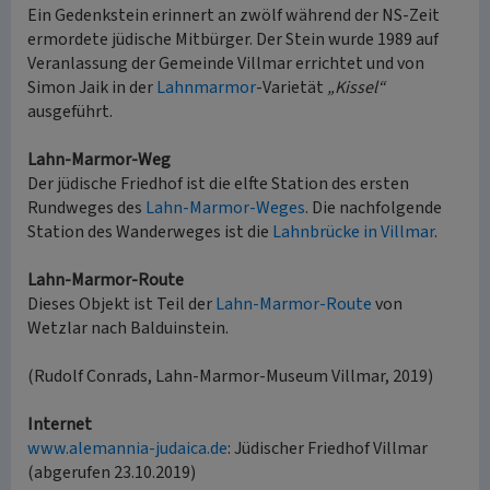
Ein Gedenkstein erinnert an zwölf während der NS-Zeit
ermordete jüdische Mitbürger. Der Stein wurde 1989 auf
Veranlassung der Gemeinde Villmar errichtet und von
Simon Jaik in der
Lahnmarmor
-Varietät
„Kissel“
ausgeführt.
Lahn-Marmor-Weg
Der jüdische Friedhof ist die elfte Station des ersten
Rundweges des
Lahn-Marmor-Weges
. Die nachfolgende
Station des Wanderweges ist die
Lahnbrücke in Villmar
.
Lahn-Marmor-Route
Dieses Objekt ist Teil der
Lahn-Marmor-Route
von
Wetzlar nach Balduinstein.
(Rudolf Conrads, Lahn-Marmor-Museum Villmar, 2019)
Internet
www.alemannia-judaica.de
: Jüdischer Friedhof Villmar
(abgerufen 23.10.2019)