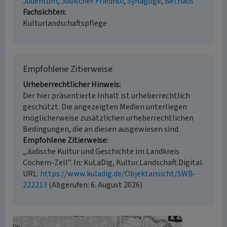
Judentum
Jüdischer Friedhof
Synagoge
Bethaus
Fachsichten
Kulturlandschaftspflege
Empfohlene Zitierweise
Urheberrechtlicher Hinweis
Der hier präsentierte Inhalt ist urheberrechtlich
geschützt. Die angezeigten Medien unterliegen
möglicherweise zusätzlichen urheberrechtlichen
Bedingungen, die an diesen ausgewiesen sind.
Empfohlene Zitierweise
„Jüdische Kultur und Geschichte im Landkreis
Cochem-Zell”. In: KuLaDig, Kultur.Landschaft.Digital.
URL:
https://www.kuladig.de/Objektansicht/SWB-
222213
(Abgerufen: 6. August 2026)