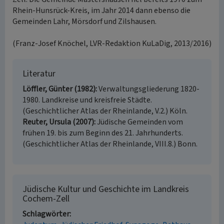
Rhein-Hunsrück-Kreis, im Jahr 2014 dann ebenso die
Gemeinden Lahr, Mörsdorf und Zilshausen.
(Franz-Josef Knöchel, LVR-Redaktion KuLaDig, 2013/2016)
Literatur
Löffler, Günter (1982)
Verwaltungsgliederung 1820-
1980. Landkreise und kreisfreie Städte.
(Geschichtlicher Atlas der Rheinlande, V.2.) Köln.
Reuter, Ursula (2007)
Jüdische Gemeinden vom
frühen 19. bis zum Beginn des 21. Jahrhunderts.
(Geschichtlicher Atlas der Rheinlande, VIII.8.) Bonn.
Jüdische Kultur und Geschichte im Landkreis
Cochem-Zell
Schlagwörter