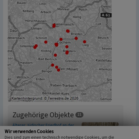
Zugehörige Objekte
21
Älterer Jüdischer Friedhof an der
Wir verwenden Cookies
Knippwiese in Cochem
Dies sind zum einen technisch notwendige Cookies, um die
Beginn 1701 bis 1800