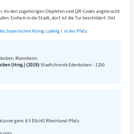
er. An den zugehörigen Objekten sind QR-Codes angebracht
. Einfach in die Stadt, dort ist die Tur beschildert. Viel
es bayerischen König Ludwig I. in der Pfalz
nkoben. Mannheim.
oben (Hrsg.) (2019)
Stadtchronik Edenkoben - 1250
lzone gem. § 5 DSchG Rheinland-Pfalz