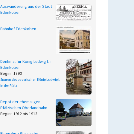
Auswanderung aus der Stadt
Edenkoben
Bahnhof Edenkoben
Denkmal für König Ludwig I. in
Edenkoben
Beginn 1890
Spuren des bayerischen König Ludwig I.
in der Pfalz
Depot der ehemaligen
Pfälzischen Oberlandbahn
Beginn 1912 bis 1913
Ehemalige Pfälzische