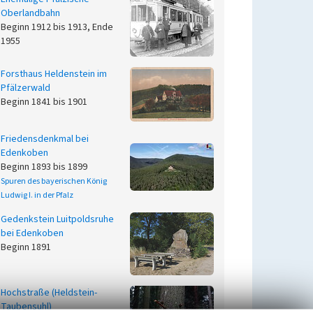
Oberlandbahn
Beginn 1912 bis 1913, Ende
1955
Forsthaus Heldenstein im
Pfälzerwald
Beginn 1841 bis 1901
Friedensdenkmal bei
Edenkoben
Beginn 1893 bis 1899
Spuren des bayerischen König
Ludwig I. in der Pfalz
Gedenkstein Luitpoldsruhe
bei Edenkoben
Beginn 1891
Hochstraße (Heldstein-
Taubensuhl)