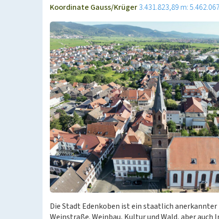
Koordinate Gauss/Krüger
3.431.823,89 m: 5.462.06
Die Stadt Edenkoben ist ein staatlich anerkannter 
Weinstraße. Weinbau, Kultur und Wald, aber auch I