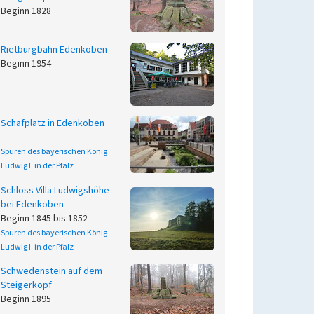
Beginn 1828
Rietburgbahn Edenkoben
Beginn 1954
Schafplatz in Edenkoben
Spuren des bayerischen König
Ludwig I. in der Pfalz
Schloss Villa Ludwigshöhe
bei Edenkoben
Beginn 1845 bis 1852
Spuren des bayerischen König
Ludwig I. in der Pfalz
Schwedenstein auf dem
Steigerkopf
Beginn 1895