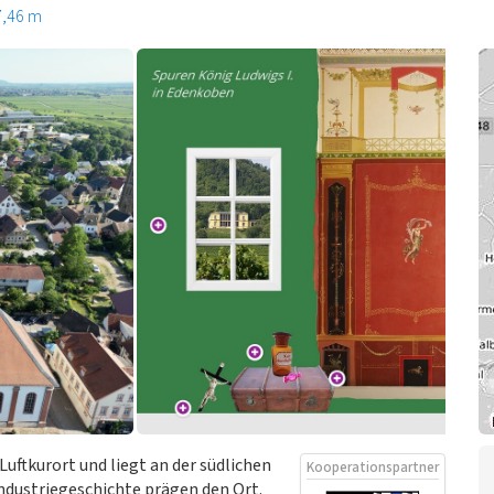
7,46 m
Luftkurort und liegt an der südlichen
Kooperationspartner
ndustriegeschichte prägen den Ort.