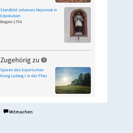
Standbild Johannes Nepomuk in
Edenkoben
Beginn 1754
Zugehörig zu
1
Spuren des bayerischen
König Ludwig I. in der Pfalz
Mitmachen