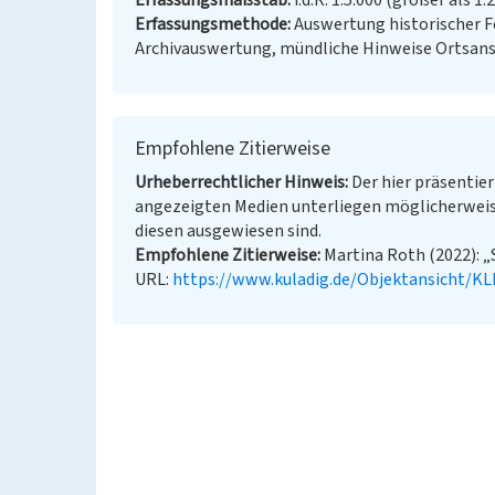
Erfassungsmaßstab
i.d.R. 1:5.000 (größer als 1:
Erfassungsmethode
Auswertung historischer F
Archivauswertung, mündliche Hinweise Ortsans
Empfohlene Zitierweise
Urheberrechtlicher Hinweis
Der hier präsentier
angezeigten Medien unterliegen möglicherweis
diesen ausgewiesen sind.
Empfohlene Zitierweise
Martina Roth (2022): „
URL:
https://www.kuladig.de/Objektansicht/K