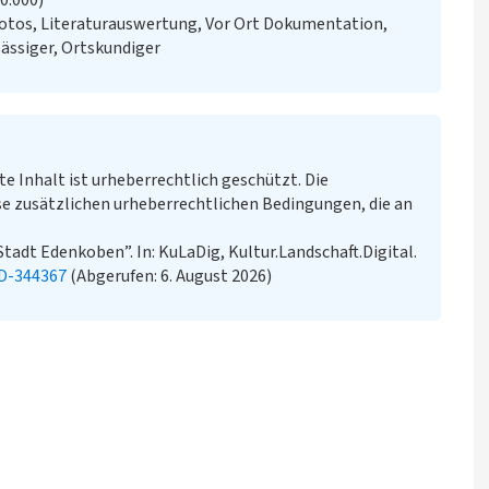
20.000)
otos, Literaturauswertung, Vor Ort Dokumentation,
ässiger, Ortskundiger
te Inhalt ist urheberrechtlich geschützt. Die
e zusätzlichen urheberrechtlichen Bedingungen, die an
Stadt Edenkoben”. In: KuLaDig, Kultur.Landschaft.Digital.
LD-344367
(Abgerufen: 6. August 2026)