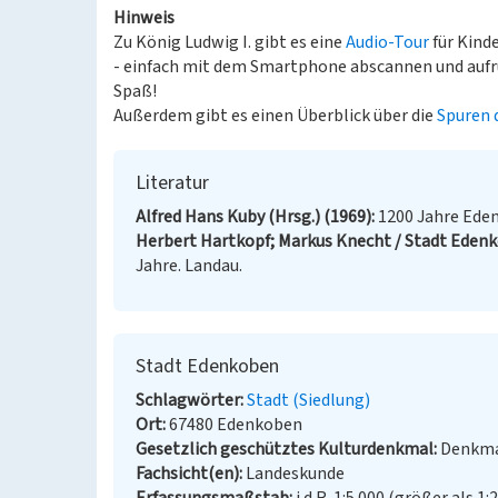
Hinweis
Zu König Ludwig I. gibt es eine
Audio-Tour
für Kind
- einfach mit dem Smartphone abscannen und aufrufen
Spaß!
Außerdem gibt es einen Überblick über die
Spuren d
Literatur
Alfred Hans Kuby (Hrsg.) (1969)
1200 Jahre Ede
Herbert Hartkopf; Markus Knecht / Stadt Edenk
Jahre. Landau.
Stadt Edenkoben
Schlagwörter
Stadt (Siedlung)
Ort
67480 Edenkoben
Gesetzlich geschütztes Kulturdenkmal
Denkma
Fachsicht(en)
Landeskunde