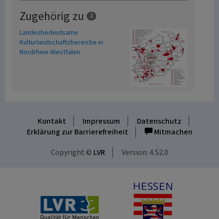
Zugehörig zu
1
Landesbedeutsame
Kulturlandschaftsbereiche in
Nordrhein-Westfalen
Kontakt
Impressum
Datenschutz
Erklärung zur Barrierefreiheit
Mitmachen
Copyright ©
LVR
Version: 4.52.0