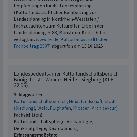
Empfehlungen für die Landesplanung
(Kulturlandschaftlicher Fachbeitrag zur
Landesplanung in Nordrhein-Westfalen /
Fachgutachten zum Kulturellen Erbe in der
Landesplanung. S. 88, Münster u. Köln. Online
verfügbar:
www.lvr.de, Kulturlandschaftlicher
Fachbeitrag 2007
, abgerufen am 13.10.2025
Landesbedeutsamer Kulturlandschaftsbereich
Königsforst - Wahner Heide - Siegburg (KLB
22.06)
Schlagwörter
Kulturlandschaftsbereich
Heidelandschaft
Stadt
(Siedlung)
Wald
Flughafen
Kloster (Architektur)
Fachsicht(en)
Kulturlandschaftspflege, Archäologie,
Denkmalpflege, Raumplanung
Erfassungsmaßstab