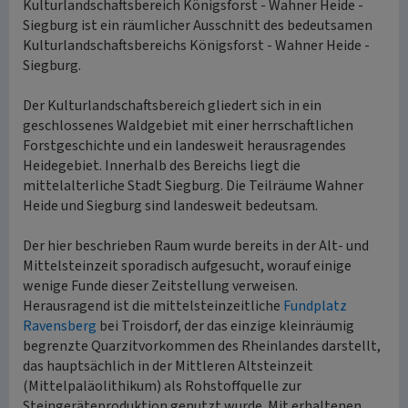
Kulturlandschaftsbereich Königsforst - Wahner Heide -
Siegburg ist ein räumlicher Ausschnitt des bedeutsamen
Kulturlandschaftsbereichs Königsforst - Wahner Heide -
Siegburg.
Der Kulturlandschaftsbereich gliedert sich in ein
geschlossenes Waldgebiet mit einer herrschaftlichen
Forstgeschichte und ein landesweit herausragendes
Heidegebiet. Innerhalb des Bereichs liegt die
mittelalterliche Stadt Siegburg. Die Teilräume Wahner
Heide und Siegburg sind landesweit bedeutsam.
Der hier beschrieben Raum wurde bereits in der Alt- und
Mittelsteinzeit sporadisch aufgesucht, worauf einige
wenige Funde dieser Zeitstellung verweisen.
Herausragend ist die mittelsteinzeitliche
Fundplatz
Ravensberg
bei Troisdorf, der das einzige kleinräumig
begrenzte Quarzitvorkommen des Rheinlandes darstellt,
das hauptsächlich in der Mittleren Altsteinzeit
(Mittelpaläolithikum) als Rohstoffquelle zur
Steingeräteproduktion genutzt wurde. Mit erhaltenen