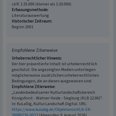
i.d.R. 1:25.000 (kleiner als 1:20.000)
Erfassungsmethode
Literaturauswertung
Historischer Zeitraum
Beginn 2001
Empfohlene Zitierweise
Urheberrechtlicher Hinweis
Der hier präsentierte Inhalt ist urheberrechtlich
geschützt. Die angezeigten Medien unterliegen
möglicherweise zusätzlichen urheberrechtlichen
Bedingungen, die an diesen ausgewiesen sind.
Empfohlene Zitierweise
„Landesbedeutsamer Kulturlandschaftsbereich
Königsforst - Wahner Heide - Siegburg (KLB 22.06)”.
In: KuLaDig, Kultur.Landschaft.Digital. URL:
https://www.kuladig.de/Objektansicht/A-EK-
20080730-0022
(Abgerufen: 9. August 2026)