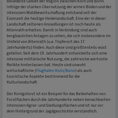
besiedelte Gebiet der Region zwischen Köln und Bonn.
Infolge der starken Übernutzung der armen Böden und der
intensiven Waldbewirtschaftung entstand seit der
Eisenzeit die heutige Heidelandschaft. Eine der in dieser
Landschaft seltenen Ansiedlungen ist noch heute als
Altenrath erhalten. Damit in Verbindung sind auch
bergbaulichen Anlagen zu sehen, die sich insbesondere im
Umfeld von Altenrath (u.a. Töpferort des 17.
Jahrhunderts) finden. Auch diese sind größtenteils wüst
gefallen. Seit dem 19. Jahrhundert entwickelte sich eine
intensive militärische Nutzung, die zahlreiche wertvolle
Relikte hinterlassen hat. Heute sind sowohl
wirtschaftliche (
Flughafen Köln/Bonn
) als auch
touristische Aspekte bestimmend für die
Kulturlandschaft.
Der Königsforst ist ein Beispiel für das Beibehalten von
Forstflächen durch die Jahrhunderte neben benachbarten
intensiven Agrar- und Siedlungsflächen und ist nur vor
dem Hintergrund der Jagdgeschichte verständlich.