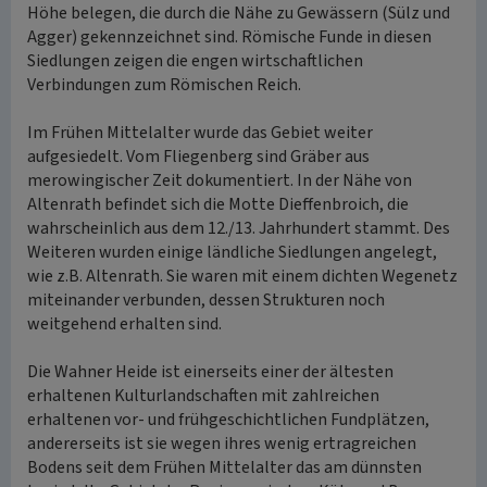
Höhe belegen, die durch die Nähe zu Gewässern (Sülz und
Agger) gekennzeichnet sind. Römische Funde in diesen
Siedlungen zeigen die engen wirtschaftlichen
Verbindungen zum Römischen Reich.
Im Frühen Mittelalter wurde das Gebiet weiter
aufgesiedelt. Vom Fliegenberg sind Gräber aus
merowingischer Zeit dokumentiert. In der Nähe von
Altenrath befindet sich die Motte Dieffenbroich, die
wahrscheinlich aus dem 12./13. Jahrhundert stammt. Des
Weiteren wurden einige ländliche Siedlungen angelegt,
wie z.B. Altenrath. Sie waren mit einem dichten Wegenetz
miteinander verbunden, dessen Strukturen noch
weitgehend erhalten sind.
Die Wahner Heide ist einerseits einer der ältesten
erhaltenen Kulturlandschaften mit zahlreichen
erhaltenen vor- und frühgeschichtlichen Fundplätzen,
andererseits ist sie wegen ihres wenig ertragreichen
Bodens seit dem Frühen Mittelalter das am dünnsten