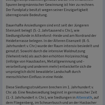
Spuren bergmännischer Gewinnung ist hier zu rechnen.
Der Fundplatz besitzt wegen seiner Einzigartigkeit
überregionale Bedeutung.
Dauerhafte Ansiedlungen sind erst seit der Jüngeren
Steinzeit belegt (5.-2. Jahrtausend v. Chr.), wie
Siedlungsfunde in Altenforst-Heide und am Nordrand der
Heideterrasse belegen. In der Älteren Eisenzeit (8.-5.
Jahrhundert v. Chr.) wurde der Raum intensiv besiedelt und
genutzt. Sowohl durch die intensive Waldnutzung
(Vieheintrieb) als auch den erhöhten Holzeinschlag
(infolge von Hausbauten, Metallgewinnung und -
verarbeitung und anderem mehr) entwickelte sich die
ursprünglich dicht bewaldete Landschaft durch
menschlichen Einfluss in eine Heide.
Diese Siedlungsstrukturen brechen im 1. Jahrhundert v.
Chr. ab. Eine Neubesiedlung beginnt in germanischer Zeit
(1.-3. Jahrhundert n. Chr.), wie Siedlungen in
Altenrath
, auf
dem Fliegenberg, im Scheuerbusch und an der Hasbacher