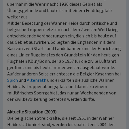
übernahm die Wehrmacht 1936 dieses Gebiet als
Übungsgelände und baute es mit einem Feldflugplatz
weiter aus.
Mit der Besetzung der Wahner Heide durch britische und
belgische Truppen setzten nach dem Zweiten Weltkrieg
entscheidende Veränderungen ein, die sich bis heute auf
das Gebiet auswirken. So legten die Engländer mit dem
Bau von zwei Start- und Landebahnen und der Einrichtung
eines Linienflugdienstes den Grundstein für den heutigen
Flughafen Köln/Bonn, der ab 1957 für die zivile Luftfahrt
geöffnet und bis heute immer weiter ausgebaut wurde.
Auf der anderen Seite errichteten die Belgier Kasernen bei
Spich
und
Altenrath
und erklärten die südliche Wahner
Heide als Truppenübungsplatz und damit zu einem
militärisches Sperrgebiet, das nur an Wochenenden von
der Zivilbevölkerung betreten werden durfte.
Aktuelle Situation (2003)
Die belgischen Streitkräfte, die seit 1951 in der Wahner
Heide stationiert sind, werden bis spätestens 2004 den