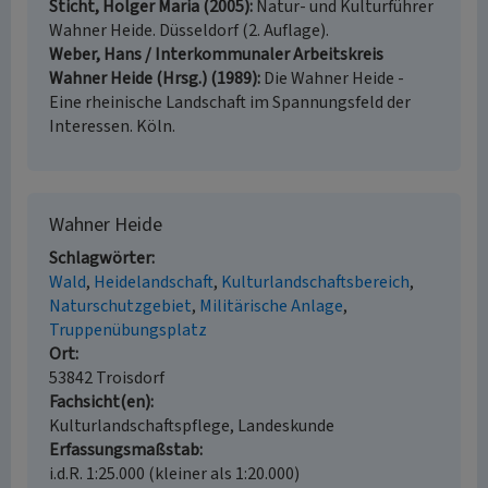
Sticht, Holger Maria (2005)
Natur- und Kulturführer
Wahner Heide. Düsseldorf (2. Auflage).
Weber, Hans / Interkommunaler Arbeitskreis
Wahner Heide (Hrsg.) (1989)
Die Wahner Heide -
Eine rheinische Landschaft im Spannungsfeld der
Interessen. Köln.
Wahner Heide
Schlagwörter
Wald
Heidelandschaft
Kulturlandschaftsbereich
Naturschutzgebiet
Militärische Anlage
Truppenübungsplatz
Ort
53842 Troisdorf
Fachsicht(en)
Kulturlandschaftspflege, Landeskunde
Erfassungsmaßstab
i.d.R. 1:25.000 (kleiner als 1:20.000)