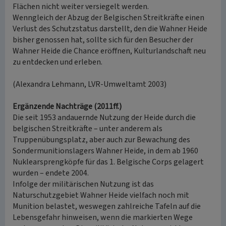
Flächen nicht weiter versiegelt werden.
Wenngleich der Abzug der Belgischen Streitkräfte einen
Verlust des Schutzstatus darstellt, den die Wahner Heide
bisher genossen hat, sollte sich für den Besucher der
Wahner Heide die Chance eröffnen, Kulturlandschaft neu
zu entdecken und erleben.
(Alexandra Lehmann, LVR-Umweltamt 2003)
Ergänzende Nachträge (2011ff.)
Die seit 1953 andauernde Nutzung der Heide durch die
belgischen Streitkräfte – unter anderem als
Truppenübungsplatz, aber auch zur Bewachung des
Sondermunitionslagers Wahner Heide, in dem ab 1960
Nuklearsprengköpfe für das 1. Belgische Corps gelagert
wurden – endete 2004.
Infolge der militärischen Nutzung ist das
Naturschutzgebiet Wahner Heide vielfach noch mit
Munition belastet, weswegen zahlreiche Tafeln auf die
Lebensgefahr hinweisen, wenn die markierten Wege