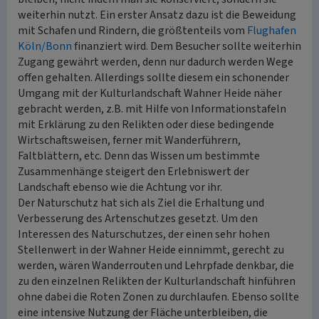
weiterhin nutzt. Ein erster Ansatz dazu ist die Beweidung
mit Schafen und Rindern, die größtenteils vom
Flughafen
Köln/Bonn
finanziert wird. Dem Besucher sollte weiterhin
Zugang gewährt werden, denn nur dadurch werden Wege
offen gehalten. Allerdings sollte diesem ein schonender
Umgang mit der Kulturlandschaft Wahner Heide näher
gebracht werden, z.B. mit Hilfe von Informationstafeln
mit Erklärung zu den Relikten oder diese bedingende
Wirtschaftsweisen, ferner mit Wanderführern,
Faltblättern, etc. Denn das Wissen um bestimmte
Zusammenhänge steigert den Erlebniswert der
Landschaft ebenso wie die Achtung vor ihr.
Der Naturschutz hat sich als Ziel die Erhaltung und
Verbesserung des Artenschutzes gesetzt. Um den
Interessen des Naturschutzes, der einen sehr hohen
Stellenwert in der Wahner Heide einnimmt, gerecht zu
werden, wären Wanderrouten und Lehrpfade denkbar, die
zu den einzelnen Relikten der Kulturlandschaft hinführen
ohne dabei die Roten Zonen zu durchlaufen. Ebenso sollte
eine intensive Nutzung der Fläche unterbleiben, die