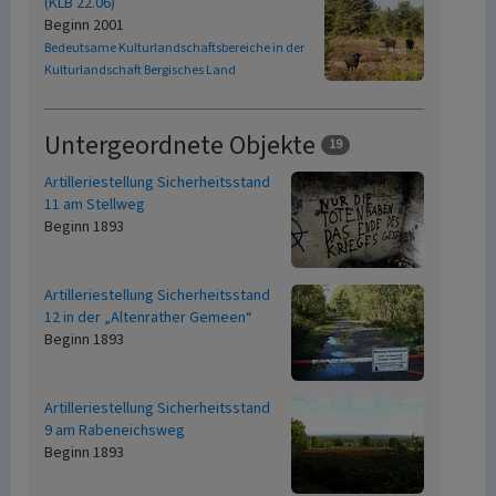
(KLB 22.06)
Beginn 2001
Bedeutsame Kulturlandschaftsbereiche in der
Kulturlandschaft Bergisches Land
Untergeordnete Objekte
19
Artilleriestellung Sicherheitsstand
11 am Stellweg
Beginn 1893
Artilleriestellung Sicherheitsstand
12 in der „Altenrather Gemeen“
Beginn 1893
Artilleriestellung Sicherheitsstand
9 am Rabeneichsweg
Beginn 1893