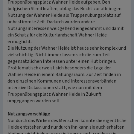
Truppenübungsplatz Wahner Heide aufgeben. Den
belgischen Streitkräften, oblag das Recht zur alleinigen
Nutzung der Wahner Heide als Truppenübungsplatz auf
unbestimmte Zeit. Dadurch wurden andere
Nutzungsinteressen weitgehend eingedämmt und damit
ein Schutz für die Kulturlandschaft Wahner Heide
ermöglicht.
Die Nutzung der Wahner Heide ist heute sehr komplex und
vielschichtig. Nicht immer lassen sich die zum Teil
gegensätzlichen Interessen unter einen Hut bringen.
Problematisch erweist sich besonders die Lage der
Wahner Heide in einem Ballungsraum. Zur Zeit finden in
den einzelnen Kommunen und Interessensverbänden
intensive Diskussionen statt, wie nun mit dem
Truppenübungsplatz Wahner Heide in Zukunft
umgegangen werden soll.
Nutzungsvorschläge
Nur durch das Wirken des Menschen konnte die eigentliche
Heide entstehen und nur durch ihn kann sie auch erhalten
bleiben, nicht indem man sie konserviert, sondern sie