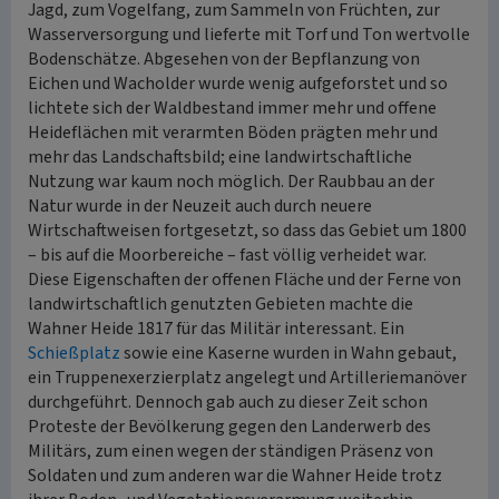
Jagd, zum Vogelfang, zum Sammeln von Früchten, zur
Wasserversorgung und lieferte mit Torf und Ton wertvolle
Bodenschätze. Abgesehen von der Bepflanzung von
Eichen und Wacholder wurde wenig aufgeforstet und so
lichtete sich der Waldbestand immer mehr und offene
Heideflächen mit verarmten Böden prägten mehr und
mehr das Landschaftsbild; eine landwirtschaftliche
Nutzung war kaum noch möglich. Der Raubbau an der
Natur wurde in der Neuzeit auch durch neuere
Wirtschaftweisen fortgesetzt, so dass das Gebiet um 1800
– bis auf die Moorbereiche – fast völlig verheidet war.
Diese Eigenschaften der offenen Fläche und der Ferne von
landwirtschaftlich genutzten Gebieten machte die
Wahner Heide 1817 für das Militär interessant. Ein
Schießplatz
sowie eine Kaserne wurden in Wahn gebaut,
ein Truppenexerzierplatz angelegt und Artilleriemanöver
durchgeführt. Dennoch gab auch zu dieser Zeit schon
Proteste der Bevölkerung gegen den Landerwerb des
Militärs, zum einen wegen der ständigen Präsenz von
Soldaten und zum anderen war die Wahner Heide trotz