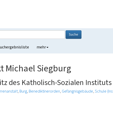
Suche
uchergebnisliste
mehr
t Michael Siegburg
itz des Katholisch-Sozialen Institut
Irrenanstalt
Burg
Benediktinerorden
Gefängnisgebäude
Schule (Inst