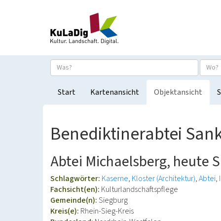
Start
Kartenansicht
Objektansicht
S
Benediktinerabtei Sank
Abtei Michaelsberg, heute S
Schlagwörter:
Kaserne
Kloster (Architektur)
Abtei
Fachsicht(en):
Kulturlandschaftspflege
Gemeinde(n):
Siegburg
Kreis(e):
Rhein-Sieg-Kreis