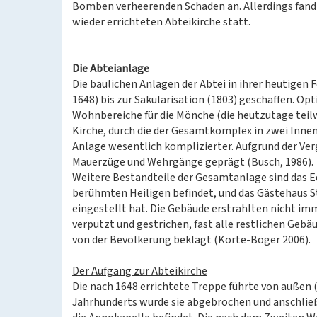
Bomben verheerenden Schaden an. Allerdings fand b
wieder errichteten Abteikirche statt.
Die Abteianlage
Die baulichen Anlagen der Abtei in ihrer heutigen
1648) bis zur Säkularisation (1803) geschaffen. Opt
Wohnbereiche für die Mönche (die heutzutage teilw
Kirche, durch die der Gesamtkomplex in zwei Innenh
Anlage wesentlich komplizierter. Aufgrund der Ver
Mauerzüge und Wehrgänge geprägt (Busch, 1986).
Weitere Bestandteile der Gesamtanlage sind das Ed
berühmten Heiligen befindet, und das Gästehaus St
eingestellt hat. Die Gebäude erstrahlten nicht imm
verputzt und gestrichen, fast alle restlichen Geb
von der Bevölkerung beklagt (Korte-Böger 2006).
Der Aufgang zur Abteikirche
Die nach 1648 errichtete Treppe führte von außen (
Jahrhunderts wurde sie abgebrochen und anschließe