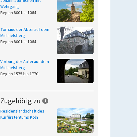
Johannistürmchen mit
Wehrgang
Beginn 800 bis 1064
Torhaus der Abtei auf dem
Michaelsberg
Beginn 800 bis 1064
Vorburg der Abtei auf dem
Michaelsberg
Beginn 1575 bis 1770
Zugehörig zu
1
Residenzlandschaft des
Kurfürstentums Köln