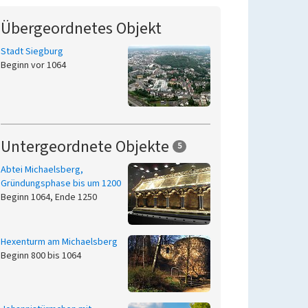
Übergeordnetes Objekt
Stadt Siegburg
Beginn vor 1064
Untergeordnete Objekte
5
Abtei Michaelsberg,
Gründungsphase bis um 1200
Beginn 1064, Ende 1250
Hexenturm am Michaelsberg
Beginn 800 bis 1064