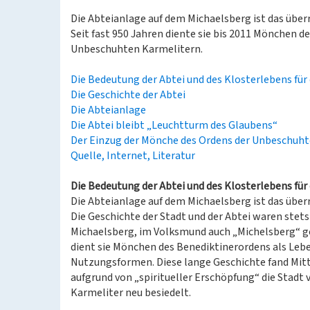
Die Abteianlage auf dem Michaelsberg ist das übe
Seit fast 950 Jahren diente sie bis 2011 Mönchen d
Unbeschuhten Karmelitern.
Die Bedeutung der Abtei und des Klosterlebens für 
Die Geschichte der Abtei
Die Abteianlage
Die Abtei bleibt „Leuchtturm des Glaubens“
Der Einzug der Mönche des Ordens der Unbeschuh
Quelle, Internet, Literatur
Die Bedeutung der Abtei und des Klosterlebens für 
Die Abteianlage auf dem Michaelsberg ist das übe
Die Geschichte der Stadt und der Abtei waren stets
Michaelsberg, im Volksmund auch „Michelsberg“ gena
dient sie Mönchen des Benediktinerordens als Leb
Nutzungsformen. Diese lange Geschichte fand Mitt
aufgrund von „spiritueller Erschöpfung“ die Stadt
Karmeliter neu besiedelt.