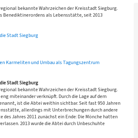
rregional bekannte Wahrzeichen der Kreisstadt Siegburg.
es Benediktinerordens als Lebensstätte, seit 2013
die Stadt Siegburg
ten Karmeliten und Umbau als Tagungszentrum
die Stadt Siegburg
rregional bekannte Wahrzeichen der Kreisstadt Siegburg.
 eng miteinander verknüpft. Durch die Lage auf dem
nnt, ist die Abtei weithin sichtbar. Seit fast 950 Jahren
ensstätte, allerdings mit Unterbrechungen durch andere
e des Jahres 2011 zunächst ein Ende: Die Mönche hatten
 verlassen. 2013 wurde die Abtei durch Unbeschuhte