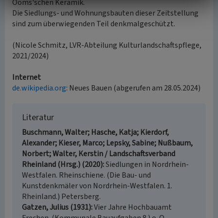
Ooms'schen Keramik.
Die Siedlungs- und Wohnungsbauten dieser Zeitstellung
sind zum überwiegenden Teil denkmalgeschützt.
(Nicole Schmitz, LVR-Abteilung Kulturlandschaftspflege,
2021/2024)
Internet
de.wikipedia.org
: Neues Bauen (abgerufen am 28.05.2024)
Literatur
Buschmann, Walter; Hasche, Katja; Kierdorf,
Alexander; Kieser, Marco; Lepsky, Sabine; Nußbaum,
Norbert; Walter, Kerstin / Landschaftsverband
Rheinland (Hrsg.) (2020)
Siedlungen in Nordrhein-
Westfalen. Rheinschiene. (Die Bau- und
Kunstdenkmäler von Nordrhein-Westfalen. 1.
Rheinland.) Petersberg.
Gatzen, Julius (1931)
Vier Jahre Hochbauamt