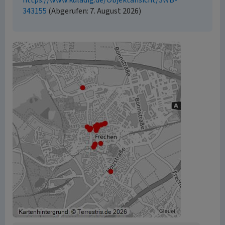
https://www.kuladig.de/Objektansicht/SWB-
343155
(Abgerufen: 7. August 2026)