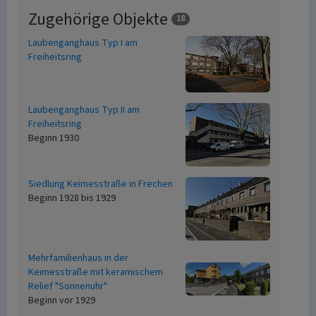
Zugehörige Objekte
18
Laubenganghaus Typ I am
Freiheitsring
Laubenganghaus Typ II am
Freiheitsring
Beginn 1930
Siedlung Keimesstraße in Frechen
Beginn 1928 bis 1929
Mehrfamilienhaus in der
Keimesstraße mit keramischem
Relief "Sonnenuhr"
Beginn vor 1929