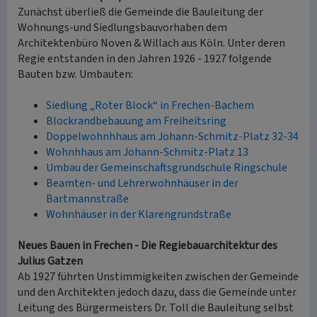
Zunächst überließ die Gemeinde die Bauleitung der
Wohnungs-und Siedlungsbauvorhaben dem
Architektenbüro Noven & Willach aus Köln. Unter deren
Regie entstanden in den Jahren 1926 - 1927 folgende
Bauten bzw. Umbauten:
Siedlung „Roter Block“ in Frechen-Bachem
Blockrandbebauung am Freiheitsring
Doppelwohnhhaus am Johann-Schmitz-Platz 32-34
Wohnhhaus am Johann-Schmitz-Platz 13
Umbau der Gemeinschaftsgrundschule Ringschule
Beamten- und Lehrerwohnhäuser in der
Bartmannstraße
Wohnhäuser in der Klarengrundstraße
Neues Bauen in Frechen - Die Regiebauarchitektur des
Julius Gatzen
Ab 1927 führten Unstimmigkeiten zwischen der Gemeinde
und den Architekten jedoch dazu, dass die Gemeinde unter
Leitung des Bürgermeisters Dr. Toll die Bauleitung selbst