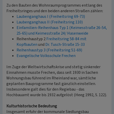
Zu den Bauten des Wohnraumprogrammes entlang des
Freiheitsringes und den beiden anderen Straßen zählen:
Laubenganghaus I (Freiheitsring 69-73)
Laubenganghaus II (Freiheitsring 110)
Einfamilien-Reihenhaus Typ 1 (Keimesstraße 26-54,
25-65) und Keimesstraße 24/ Hasenweide
Reihenhaustyp 2
Freiheitsring 58-84 mit
Kopfbauten
und
Dr. Tusch-Straße 15-33
Reihenhaustyp 3 (Freiheitsring 51-69)
Evangelische Volksschule Frechen
Im Zuge der Weltwirtschaftskrise und stetig sinkender
Einnahmen musste Frechen, dass seit 1930 in Sachen
Wohnungsbau führend im Rheinland war, sämtliche
geplanten Bauprogramme fast gänzlich einstellen.
Insbesondere galt dies für den Regiebau - das
Hochbauamt wurde bis 1932 aufgelöst (Heeg 1992, S. 122).
Kulturhistorische Bedeutung
Insgesamt erfuhr der kommunale Siedlungsbau