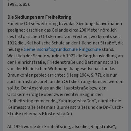
1992, S. 85).
Die Siedlungen am Freiheitsring
Für eine Ortserweiterung bzw. das Siedlungsbauvorhaben
geeignet erschien das Gelände circa 200 Meter nördlich
des historischen Ortskernes von Frechen, wo bereits seit
1912 die „Katholische Schule an der Hüchelner Straße“, die
heutige
Gemeinschaftsgrundschule Ringschule
stand.
Westlich der Schule wurde ab 1922 die Bergbausiedlung an
der Heinrichstraße, Friedenstraße und Bartmannstraße
von der Rheinischen Wohnungsbaugesellschaft für das
Braunkohlengebiet errichtet (Heeg 1984, S. 77), die nun
auch infrastrukturell an den Ortskern angebunden werden
sollte. Der Anschluss an die Hauptstraße bzw. den
Ortskern erfolgte über zwei rechtwinklig in den
Freiheitsring mündende „Zubringerstraßen“, nämlich die
Keimesstraße (ehemals Blumenstraße) und die Dr.-Tusch-
Straße (ehemals Klosterstraße).
Ab 1926 wurde der Freiheitsring, also die „Ringstraße“,