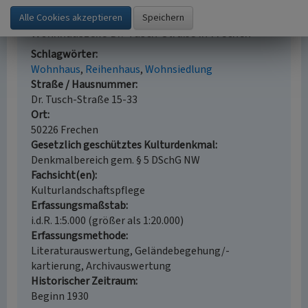
Wohnhauszeile Dr.-Tusch-Straße in Frechen
Schlagwörter
Wohnhaus
Reihenhaus
Wohnsiedlung
Straße / Hausnummer
Dr. Tusch-Straße 15-33
Ort
50226 Frechen
Gesetzlich geschütztes Kulturdenkmal
Denkmalbereich gem. § 5 DSchG NW
Fachsicht(en)
Kulturlandschaftspflege
Erfassungsmaßstab
i.d.R. 1:5.000 (größer als 1:20.000)
Erfassungsmethode
Literaturauswertung, Geländebegehung/-
kartierung, Archivauswertung
Historischer Zeitraum
Beginn 1930