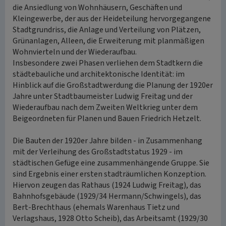
die Ansiedlung von Wohnhäusern, Geschäften und
Kleingewerbe, der aus der Heideteilung hervorgegangene
Stadtgrundriss, die Anlage und Verteilung von Plätzen,
Grünanlagen, Alleen, die Erweiterung mit planmäßigen
Wohnvierteln und der Wiederaufbau.
Insbesondere zwei Phasen verliehen dem Stadtkern die
städtebauliche und architektonische Identität: im
Hinblick auf die Großstadtwerdung die Planung der 1920er
Jahre unter Stadtbaumeister Ludwig Freitag und der
Wiederaufbau nach dem Zweiten Weltkrieg unter dem
Beigeordneten für Planen und Bauen Friedrich Hetzelt.
Die Bauten der 1920er Jahre bilden - in Zusammenhang
mit der Verleihung des Großstadtstatus 1929 - im
städtischen Gefüge eine zusammenhängende Gruppe. Sie
sind Ergebnis einer ersten stadträumlichen Konzeption.
Hiervon zeugen das Rathaus (1924 Ludwig Freitag), das
Bahnhofsgebäude (1929/34 Hermann/Schwingels), das
Bert-Brechthaus (ehemals Warenhaus Tietz und
Verlagshaus, 1928 Otto Scheib), das Arbeitsamt (1929/30