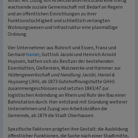
voran. Mit Zuzug von Arbeitskräften entstand eine stetig
wachsende soziale Gemeinschaft mit Bedarf an Regeln
und an öffentlichen Einrichtungen zu ihrer
Funktionstüchtigkeit und schließlich verlangten
Wohnungswesen und Infrastruktur eine planmäßige
Ordnung.
Vier Unternehmer aus Ruhrort und Essen, Franz und
Gerhard
Haniel
, Gottlob Jacobi und Heinrich Arnold
Huyssen, hatten sich als Besitzer der bestehenden
Eisenhütten, Gießereien, Walzwerke und Hämmer zur
Hüttengewerkschaft und Handlung Jacobi, Haniel &
Huysseng
(JHH, ab 1873 Gutehoffnungshütte GHH)
zusammengeschlossen und setzten 1843/47 zur
logistischen Anbindung an Rhein und Ruhr den Bau einer
Bahnstation durch. Hier entstand mit Gründung weiterer
Unternehmen und Zuzug von Arbeitskräften die
Gemeinde, ab 1874 die Stadt Oberhausen.
Spezifische Faktoren prägten ihre Gestalt: die Ausbildung
öffentlicher Funktionen, die Suche nach einer Stadtmitte,