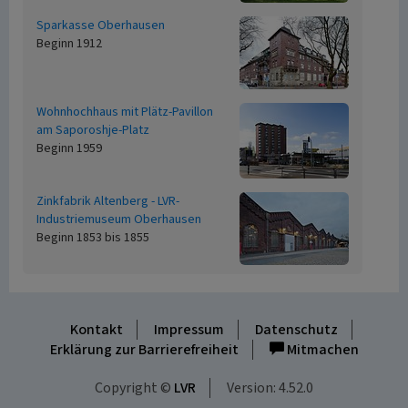
Sparkasse Oberhausen
Beginn 1912
Wohnhochhaus mit Plätz-Pavillon
am Saporoshje-Platz
Beginn 1959
Zinkfabrik Altenberg - LVR-
Industriemuseum Oberhausen
Beginn 1853 bis 1855
Kontakt
Impressum
Datenschutz
Erklärung zur Barrierefreiheit
Mitmachen
Copyright ©
LVR
Version: 4.52.0