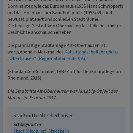
Dominanten wie das Europahaus (1955 Hans Schwippert)
und das Hochhaus am Bahnhofsplatz (1958/59) sind
bewusst platziert und schließen Stadträume.
Die heutige Gestalt von Oberhausen lässt die besondere
Geschichte anschaulich erleben.
Die planmäßige Stadtanlage Alt-Oberhausen ist
wertgebendes Merkmal des
Kulturlandschaftsbereichs
„Oberhausen“ (Regionalplan Ruhr 093)
.
(Elke Janßen-Schnabel, LVR- Amt für Denkmalpflege im
Rheinland, 2016)
Die Stadtmitte Alt-Oberhausen war KuLaDig-Objekt des
Monats im Februar 2017.
Stadtmitte Alt-Oberhausen
Schlagwörter
Stadt (Siedlung)
Stadtkern