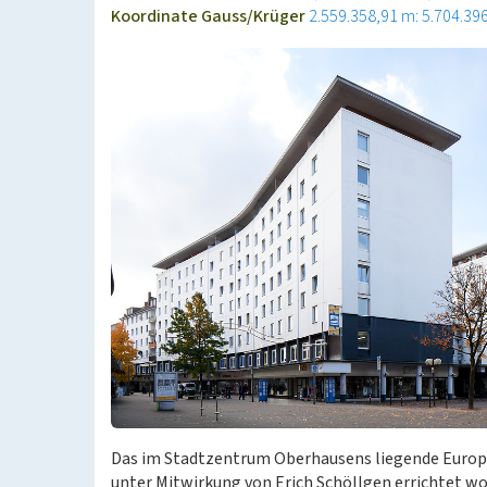
Koordinate Gauss/Krüger
2.559.358,91 m: 5.704.39
Das im Stadtzentrum Oberhausens liegende Europ
unter Mitwirkung von Erich Schöllgen errichtet w