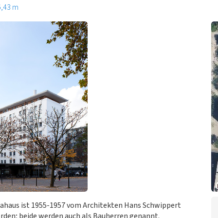
6,43 m
ahaus ist 1955-1957 vom Architekten Hans Schwippert
orden; beide werden auch als Bauherren genannt.