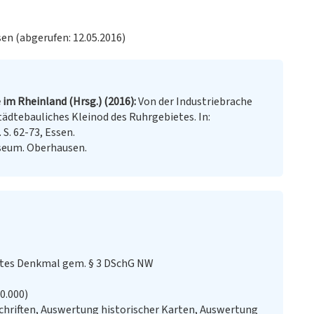
en (abgerufen: 12.05.2016)
 im Rheinland (Hrsg.) (2016)
Von der Industriebrache
tädtebauliches Kleinod des Ruhrgebietes. In:
 S. 62-73, Essen.
seum. Oberhausen.
stes Denkmal gem. § 3 DSchG NW
20.000)
chriften, Auswertung historischer Karten, Auswertung