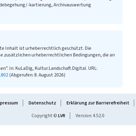
ändebegehung/-kartierung, Archivauswertung
te Inhalt ist urheberrechtlich geschützt. Die
e zusätzlichen urheberrechtlichen Bedingungen, die an
”. In: KuLaDig, Kultur.Landschaft.Digital. URL:
1802
(Abgerufen: 8. August 2026)
pressum
Datenschutz
Erklärung zur Barrierefreiheit
Copyright ©
LVR
Version: 4.52.0