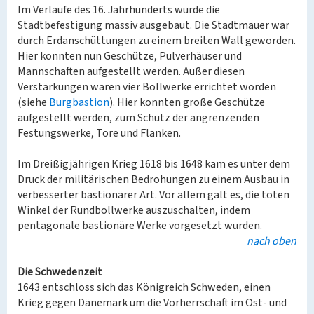
Im Verlaufe des 16. Jahrhunderts wurde die
Stadtbefestigung massiv ausgebaut. Die Stadtmauer war
durch Erdanschüttungen zu einem breiten Wall geworden.
Hier konnten nun Geschütze, Pulverhäuser und
Mannschaften aufgestellt werden. Außer diesen
Verstärkungen waren vier Bollwerke errichtet worden
(siehe
Burgbastion
). Hier konnten große Geschütze
aufgestellt werden, zum Schutz der angrenzenden
Festungswerke, Tore und Flanken.
Im Dreißigjährigen Krieg 1618 bis 1648 kam es unter dem
Druck der militärischen Bedrohungen zu einem Ausbau in
verbesserter bastionärer Art. Vor allem galt es, die toten
Winkel der Rundbollwerke auszuschalten, indem
pentagonale bastionäre Werke vorgesetzt wurden.
nach oben
Die Schwedenzeit
1643 entschloss sich das Königreich Schweden, einen
Krieg gegen Dänemark um die Vorherrschaft im Ost- und