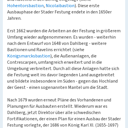
Hohentorsbastion
,
Nicolaibastion
). Diese erste
Ausbauphase der Stader Festung endete in den 1650er
Jahren.
Erst 1662 wurden die Arbeiten an der Festung in größerem
Umfang wieder aufgenommenen. Es wurden - weiterhin
nach dem Entwurf von 1648 von Dahlberg - weitere
Bastionen und Ravelins errichtet (siehe
Königsmarcksbastion
), die Außenanlagen, die
Contrescarpen, umfangreich erweitert und in die
Umgebung verbreitert. Durch all diese Anlagen hatte sich
die Festung weit ins davor liegenden Land ausgebreitet
und bildete insbesondere im Süden - gegen das Hochland
der Geest - einen sogenannten Mantel um die Stadt.
Nach 1679 wurden erneut Pläne des Vorhandenen und
Planungen für Ausbauten erstellt. Wiederum war es
Dahlberg, jetzt Direktor über alle schwedischen
Fortifikationen, der einen Plan für einen Ausbau der Stader
Festung vorlegte, der 1686 von König Karl XI. (1655-1697)