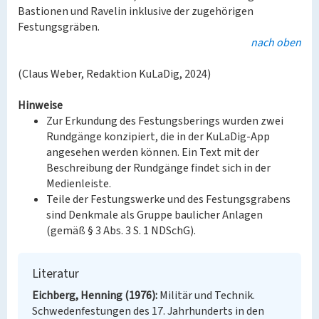
Bastionen und Ravelin inklusive der zugehörigen
Festungsgräben.
nach oben
(Claus Weber, Redaktion KuLaDig, 2024)
Hinweise
Zur Erkundung des Festungsberings wurden zwei
Rundgänge konzipiert, die in der KuLaDig-App
angesehen werden können. Ein Text mit der
Beschreibung der Rundgänge findet sich in der
Medienleiste.
Teile der Festungswerke und des Festungsgrabens
sind Denkmale als Gruppe baulicher Anlagen
(gemäß § 3 Abs. 3 S. 1 NDSchG).
Literatur
Eichberg, Henning (1976)
Militär und Technik.
Schwedenfestungen des 17. Jahrhunderts in den