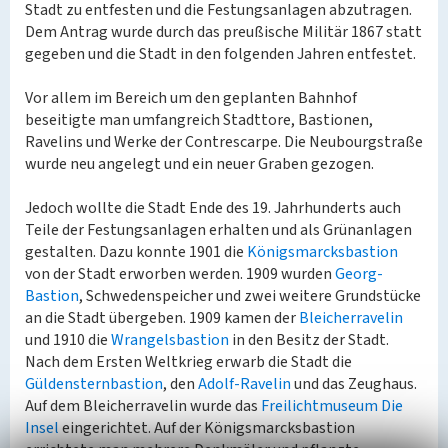
Stadt zu entfesten und die Festungsanlagen abzutragen.
Dem Antrag wurde durch das preußische Militär 1867 statt
gegeben und die Stadt in den folgenden Jahren entfestet.
Vor allem im Bereich um den geplanten Bahnhof
beseitigte man umfangreich Stadttore, Bastionen,
Ravelins und Werke der Contrescarpe. Die Neubourgstraße
wurde neu angelegt und ein neuer Graben gezogen.
Jedoch wollte die Stadt Ende des 19. Jahrhunderts auch
Teile der Festungsanlagen erhalten und als Grünanlagen
gestalten. Dazu konnte 1901 die
Königsmarcksbastion
von der Stadt erworben werden. 1909 wurden
Georg-
Bastion
, Schwedenspeicher und zwei weitere Grundstücke
an die Stadt übergeben. 1909 kamen der
Bleicherravelin
und 1910 die
Wrangelsbastion
in den Besitz der Stadt.
Nach dem Ersten Weltkrieg erwarb die Stadt die
Güldensternbastion
, den
Adolf-Ravelin
und das Zeughaus.
Auf dem Bleicherravelin wurde das
Freilichtmuseum Die
Insel
eingerichtet. Auf der Königsmarcksbastion