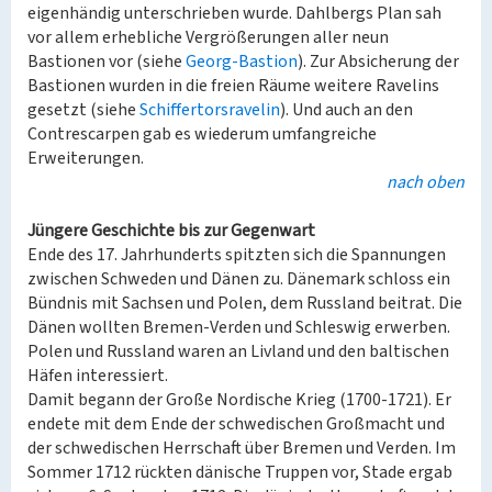
eigenhändig unterschrieben wurde. Dahlbergs Plan sah
vor allem erhebliche Vergrößerungen aller neun
Bastionen vor (siehe
Georg-Bastion
). Zur Absicherung der
Bastionen wurden in die freien Räume weitere Ravelins
gesetzt (siehe
Schiffertorsravelin
). Und auch an den
Contrescarpen gab es wiederum umfangreiche
Erweiterungen.
nach oben
Jüngere Geschichte bis zur Gegenwart
Ende des 17. Jahrhunderts spitzten sich die Spannungen
zwischen Schweden und Dänen zu. Dänemark schloss ein
Bündnis mit Sachsen und Polen, dem Russland beitrat. Die
Dänen wollten Bremen-Verden und Schleswig erwerben.
Polen und Russland waren an Livland und den baltischen
Häfen interessiert.
Damit begann der Große Nordische Krieg (1700-1721). Er
endete mit dem Ende der schwedischen Großmacht und
der schwedischen Herrschaft über Bremen und Verden. Im
Sommer 1712 rückten dänische Truppen vor, Stade ergab