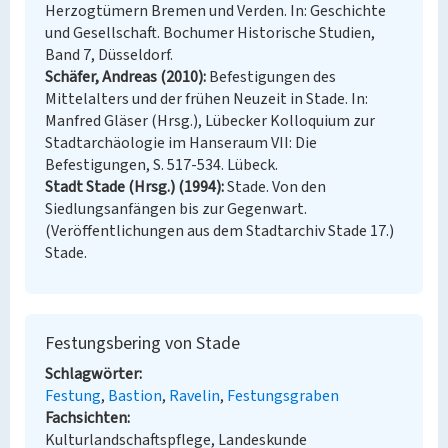
Herzogtümern Bremen und Verden. In: Geschichte
und Gesellschaft. Bochumer Historische Studien,
Band 7, Düsseldorf.
Schäfer, Andreas (2010)
Befestigungen des
Mittelalters und der frühen Neuzeit in Stade. In:
Manfred Gläser (Hrsg.), Lübecker Kolloquium zur
Stadtarchäologie im Hanseraum VII: Die
Befestigungen, S. 517-534. Lübeck.
Stadt Stade (Hrsg.) (1994)
Stade. Von den
Siedlungsanfängen bis zur Gegenwart.
(Veröffentlichungen aus dem Stadtarchiv Stade 17.)
Stade.
Festungsbering von Stade
Schlagwörter
Festung
Bastion
Ravelin
Festungsgraben
Fachsichten
Kulturlandschaftspflege, Landeskunde