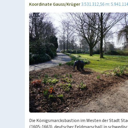
Koordinate Gauss/Krüger
3.531.312,56 m: 5.941.11
Die Königsmarcksbastion im Westen der Stadt Sta
(1605-1663), deutscher Feldmarschall in schwedi