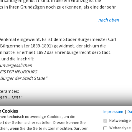
arkanlagen genutzt sind. In diesem Grünzug ist die
 in ihren Grundzügen noch zu erkennen, als eine der sehr
nach oben
enkmal eingeweiht. Es ist dem Stader Bürgermeister Carl
 Bürgermeister 1839-1891) gewidmet, der sich um die
hatte. Er erhielt 1892 das Ehrenbürgerrecht der Stadt.
und die Inschrift:
unvergesslichen
EISTER NEUBOURG
Bürger der Stadt Stade“
teramtes:
839 – 1891“
ant aus Bronze. Er ist das Werk von Baldur Burwitz
n Cookies
Impressum
|
Da
inen technisch notwendige Cookies, um die
es Wallanlagen 2013 hier aufgestellt wurde. Das Werk
Notwendige 
it der Seiten sicherzustellen. Diesen können Sie
 keine Pfeife!) und spielt mit der gegenüber stehenden
Webanalyse
chen, wenn Sie die Seite nutzen möchten. Darüber
Der Verrat der Bilder“ von René Magritte von 1929.