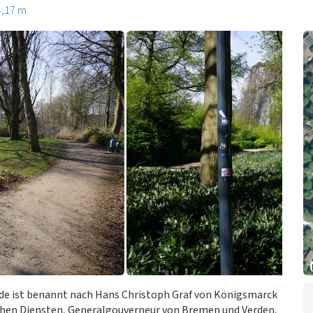
4,17 m
de ist benannt nach Hans Christoph Graf von Königsmarck
schen Diensten, Generalgouverneur von Bremen und Verden,