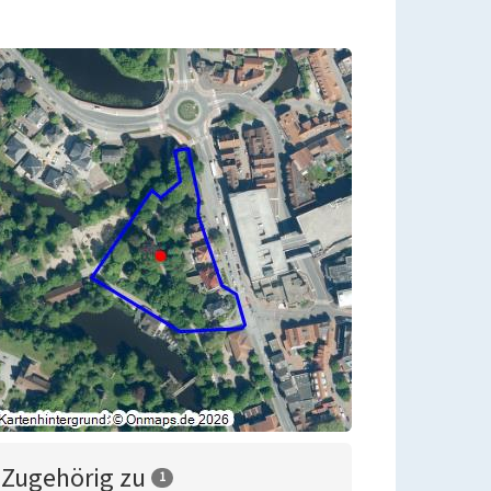
Zugehörig zu
1