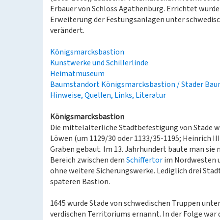
Erbauer von Schloss Agathenburg. Errichtet wurd
Erweiterung der Festungsanlagen unter schwedische
verändert.
Königsmarcksbastion
Kunstwerke und Schillerlinde
Heimatmuseum
Baumstandort Königsmarcksbastion / Stader Ba
Hinweise, Quellen, Links, Literatur
Königsmarcksbastion
Die mittelalterliche Stadtbefestigung von Stade w
Löwen (um 1129/30 oder 1133/35-1195; Heinrich II
Graben gebaut. Im 13. Jahrhundert baute man sie 
Bereich zwischen dem
Schiffertor
im Nordwesten 
ohne weitere Sicherungswerke. Lediglich drei Sta
späteren Bastion.
1645 wurde Stade von schwedischen Truppen unter
verdischen Territoriums ernannt. In der Folge wa