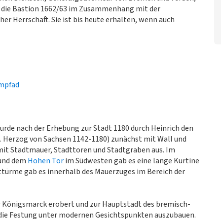
e die Bastion 1662/63 im Zusammenhang mit der
r Herrschaft. Sie ist bis heute erhalten, wenn auch
umpfad
urde nach der Erhebung zur Stadt 1180 durch Heinrich den
I. Herzog von Sachsen 1142-1180) zunächst mit Wall und
mit Stadtmauer, Stadttoren und Stadtgraben aus. Im
und dem
Hohen Tor
im Südwesten gab es eine lange Kurtine
dttürme gab es innerhalb des Mauerzuges im Bereich der
 Königsmarck erobert und zur Hauptstadt des bremisch-
r die Festung unter modernen Gesichtspunkten auszubauen.