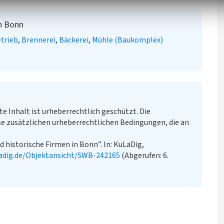
in Bonn
etrieb
Brennerei
Bäckerei
Mühle (Baukomplex)
te Inhalt ist urheberrechtlich geschützt. Die
e zusätzlichen urheberrechtlichen Bedingungen, die an
d historische Firmen in Bonn”. In: KuLaDig,
adig.de/Objektansicht/SWB-242165
(Abgerufen: 6.