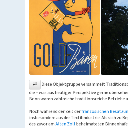
Diese Objektgruppe versammelt Traditionsbe
die – was aus heutiger Perspektive gerne übersehen
Bonn waren zahlreiche traditionsreiche Betriebe a
Noch während der Zeit der
französischen Besatzu
insbesondere aus der Textilindustrie. Als sich zu B
des zuvor am
Alten Zoll
beheimateten Binnenhafe