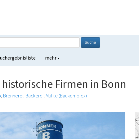
Suche
uchergebnisliste
mehr
 historische Firmen in Bonn
b
Brennerei
Bäckerei
Mühle (Baukomplex)