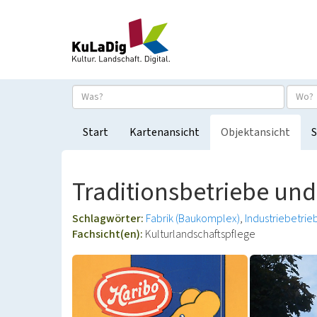
Start
Kartenansicht
Objektansicht
S
Traditionsbetriebe und
Schlagwörter:
Fabrik (Baukomplex)
Industriebetrie
Fachsicht(en):
Kulturlandschaftspflege