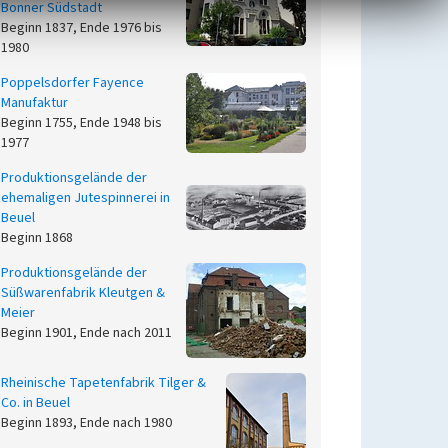
Bonner Südstadt
Beginn 1837, Ende 1976 bis
1980
Poppelsdorfer Fayence
Manufaktur
Beginn 1755, Ende 1948 bis
1977
Produktionsgelände der
ehemaligen Jutespinnerei in
Beuel
Beginn 1868
Produktionsgelände der
Süßwarenfabrik Kleutgen &
Meier
Beginn 1901, Ende nach 2011
Rheinische Tapetenfabrik Tilger &
Co. in Beuel
Beginn 1893, Ende nach 1980