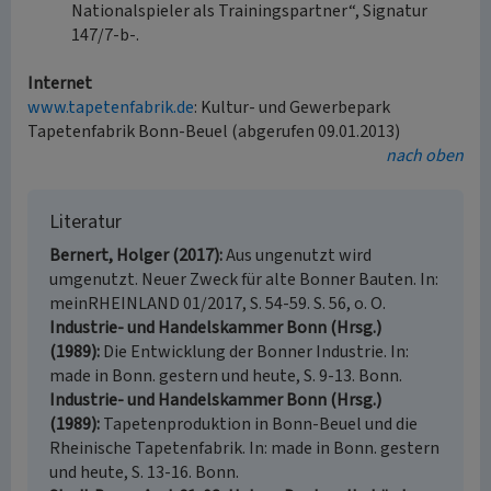
Nationalspieler als Trainingspartner“, Signatur
147/7-b-.
Internet
www.tapetenfabrik.de
: Kultur- und Gewerbepark
Tapetenfabrik Bonn-Beuel (abgerufen 09.01.2013)
nach oben
Literatur
Bernert, Holger (2017)
Aus ungenutzt wird
umgenutzt. Neuer Zweck für alte Bonner Bauten. In:
meinRHEINLAND 01/2017, S. 54-59. S. 56, o. O.
Industrie- und Handelskammer Bonn (Hrsg.)
(1989)
Die Entwicklung der Bonner Industrie. In:
made in Bonn. gestern und heute, S. 9-13. Bonn.
Industrie- und Handelskammer Bonn (Hrsg.)
(1989)
Tapetenproduktion in Bonn-Beuel und die
Rheinische Tapetenfabrik. In: made in Bonn. gestern
und heute, S. 13-16. Bonn.