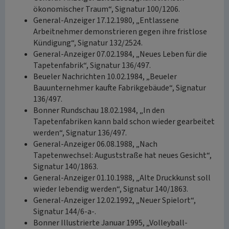
ökonomischer Traum“, Signatur 100/1206.
General-Anzeiger 17.12.1980, „Entlassene
Arbeitnehmer demonstrieren gegen ihre fristlose
Kündigung“, Signatur 132/2524.
General-Anzeiger 07.02.1984, „Neues Leben für die
Tapetenfabrik“, Signatur 136/497.
Beueler Nachrichten 10.02.1984, „Beueler
Bauunternehmer kaufte Fabrikgebäude“, Signatur
136/497.
Bonner Rundschau 18.02.1984, „In den
Tapetenfabriken kann bald schon wieder gearbeitet
werden“, Signatur 136/497.
General-Anzeiger 06.08.1988, „Nach
Tapetenwechsel: Auguststraße hat neues Gesicht“,
Signatur 140/1863.
General-Anzeiger 01.10.1988, „Alte Druckkunst soll
wieder lebendig werden“, Signatur 140/1863.
General-Anzeiger 12.02.1992, „Neuer Spielort“,
Signatur 144/6-a-.
Bonner Illustrierte Januar 1995, „Volleyball-