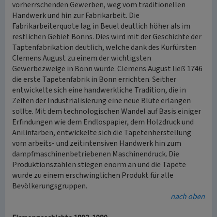
vorherrschenden Gewerben, weg vom traditionellen
Handwerk und hin zur Fabrikarbeit. Die
Fabrikarbeiterquote lag in Beuel deutlich höher als im
restlichen Gebiet Bonns. Dies wird mit der Geschichte der
Taptenfabrikation deutlich, welche dank des Kurfürsten
Clemens August zu einem der wichtigsten
Gewerbezweige in Bonn wurde. Clemens August ließ 1746
die erste Tapetenfabrik in Bonn errichten. Seither
entwickelte sich eine handwerkliche Tradition, die in
Zeiten der Industrialisierung eine neue Blüte erlangen
sollte. Mit dem technologischen Wandel auf Basis einiger
Erfindungen wie dem Endlospapier, dem Holzdruck und
Anilinfarben, entwickelte sich die Tapetenherstellung
vom arbeits- und zeitintensiven Handwerk hin zum
dampfmaschinenbetriebenen Maschinendruck. Die
Produktionszahlen stiegen enorm an und die Tapete
wurde zu einem erschwinglichen Produkt für alle
Bevölkerungsgruppen.
nach oben