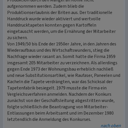
Produktion durch den Mangel an Kohle nicht
aufgenommen werden. Zudem blieb die
Produktionserlaubnis der Briten aus. Der traditionelle
Handdruck wurde wieder aktiviert und wertvolle
Handdrucktapeten konnten gegen Kartoffeln
eingetauscht werden, um die Ernährung der Mitarbeiter
zu sichern.
Von 1949/50 bis Ende der 1950er Jahre, in den Jahren des
Wiederaufbaus und des Wirtschaftswunders, stieg die
Nachfrage wieder rasant an. Somit hatte die Firma 1959
insgesamt 205 Mitarbeiter zu verzeichnen. Als allerdings
gegen Ende 1973 der Wohnungsbau erheblich nachließ
und neue Substitutionsartikel, wie Raufaser, Paneelen und
Kacheln die Tapete verdrängten, war das Schicksal der
Tapetenfabrik besiegelt. 1979 musste die Firma ein
Vergleichsverfahren anmelden. Nachdem der Konkurs
zunächst von der Geschäftsleitung abgestritten wurde,
folgte schließlich die Beantragung von Mitarbeiter-
Entlassungen beim Arbeitsamt und im Dezember 1980
letztendlich die Anmeldung des Konkurses.
nach oben