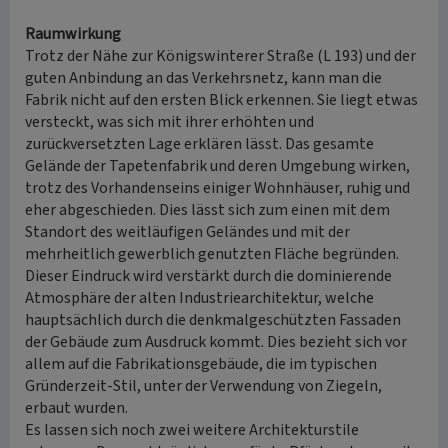
Raumwirkung
Trotz der Nähe zur Königswinterer Straße (L 193) und der
guten Anbindung an das Verkehrsnetz, kann man die
Fabrik nicht auf den ersten Blick erkennen. Sie liegt etwas
versteckt, was sich mit ihrer erhöhten und
zurückversetzten Lage erklären lässt. Das gesamte
Gelände der Tapetenfabrik und deren Umgebung wirken,
trotz des Vorhandenseins einiger Wohnhäuser, ruhig und
eher abgeschieden. Dies lässt sich zum einen mit dem
Standort des weitläufigen Geländes und mit der
mehrheitlich gewerblich genutzten Fläche begründen.
Dieser Eindruck wird verstärkt durch die dominierende
Atmosphäre der alten Industriearchitektur, welche
hauptsächlich durch die denkmalgeschützten Fassaden
der Gebäude zum Ausdruck kommt. Dies bezieht sich vor
allem auf die Fabrikationsgebäude, die im typischen
Gründerzeit-Stil, unter der Verwendung von Ziegeln,
erbaut wurden.
Es lassen sich noch zwei weitere Architekturstile