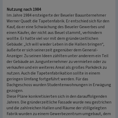
Nutzung nach 1984
Im Jahre 1984 ersteigerte der Beueler Bauunternehmer
Werner Quadt die Tapetenfabrik. Er entschied sich für den
Kauf, da er eine Schwächung des Beueler Gewerbes und
einen Käufer, der nicht aus Beuel stammt, verhindern
wollte. Er hatte viel vor mit dem gründerzeitlichen
Gebäude: „Ich will wieder Leben in die Hallen bringen“,
äußerte er sich seinerzeit gegenüber dem General-
Anzeiger. Zu seinen Ideen zählten unter anderem ein Teil
der Gebäude an Jungunternehmer zu vermieten oder zu
verkaufen und ein weiteres Areal als großes Parkdeck zu
nutzen. Auch die Tapetenfabrikation sollte in einem
geringen Umfang fortgeführt werden. Für das
Dachgeschoss wurden Studentenwohnungen in Erwägung
gezogen.
Diese Pläne konkretisierten sich in den darauffolgenden
Jahren. Die gründerzeitliche Fassade wurde neu gestrichen
und die zahlreichen Hallen und Räume der stillgelegten
Fabrik wurden zu einem Gewerbezentrum umgebaut, dem