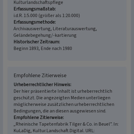
Kulturlandschaftspflege
Erfassungsmaßstab
i.d.R. 1:5.000 (größer als 1:20.000)
Erfassungsmethode
Archivauswertung, Literaturauswertung,
Geländebegehung/-kartierung
Historischer Zeitraum
Beginn 1893, Ende nach 1980
Empfohlene Zitierweise
Urheberrechtlicher Hinweis
Der hier präsentierte Inhalt ist urheberrechtlich
geschützt. Die angezeigten Medien unterliegen
möglicherweise zusätzlichen urheberrechtlichen
Bedingungen, die an diesen ausgewiesen sind.
Empfohlene Zitierweise
„Rheinische Tapetenfabrik Tilger & Co. in Beuel”. In:
KuLaDig, Kultur.Landschaft.Digital. URL: