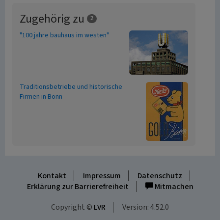
Zugehörig zu
2
"100 jahre bauhaus im westen"
Traditionsbetriebe und historische
Firmen in Bonn
Kontakt
Impressum
Datenschutz
Erklärung zur Barrierefreiheit
Mitmachen
Copyright ©
LVR
Version: 4.52.0