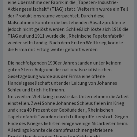
eine Übernahme der Fabrik in die „Tapeten-Industrie-
Aktiengesellschaft“ (TIAG) statt. Weiterhin wurde ein Teil
der Produktionsräume verpachtet. Durch diese
Maßnahmen konnten die bestehenden Absatzprobleme
jedoch nicht gelöst werden. Schließlich löste sich 1910 die
TIAG auf und 1911 wurde die „Rheinische Tapetenfabrik“
wieder selbständig. Nach dem Ersten Weltkrieg konnte
die Firma mit Erfolg weiter geführt werden.
Die nachfolgenden 1930er Jahre standen unter keinem
guten Stern. Aufgrund der nationalsozialistischen
Gesetzgebung wurde aus der Firma eine offene
Handelsgesellschaft unter der Leitung von Johannes
Schleu und Erich Hoffmann.
Im zweiten Weltkrieg musste das Unternehmen die Arbeit
einstellen. Zwei Söhne Johannes Schleus fielen im Krieg
und circa 40 Prozent der Gebäude der „Rheinischen
Tapetenfabrik“ wurden durch Luftangriffe zerstört. Gegen
Ende des Krieges kehrten einige wenige Mitarbeiter heim.
Allerdings konnte die dampfmaschinengetriebene