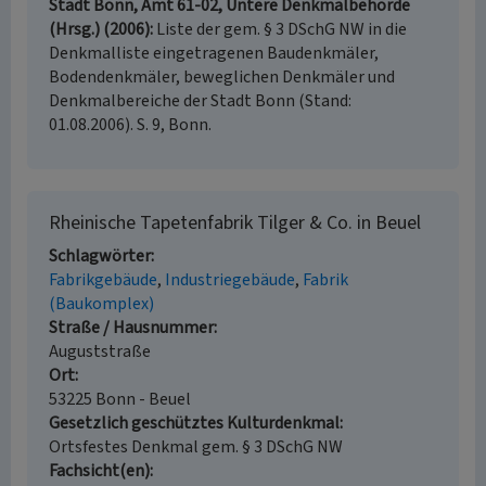
Stadt Bonn, Amt 61-02, Untere Denkmalbehörde
(Hrsg.) (2006)
Liste der gem. § 3 DSchG NW in die
Denkmalliste eingetragenen Baudenkmäler,
Bodendenkmäler, beweglichen Denkmäler und
Denkmalbereiche der Stadt Bonn (Stand:
01.08.2006). S. 9, Bonn.
Rheinische Tapetenfabrik Tilger & Co. in Beuel
Schlagwörter
Fabrikgebäude
Industriegebäude
Fabrik
(Baukomplex)
Straße / Hausnummer
Auguststraße
Ort
53225 Bonn - Beuel
Gesetzlich geschütztes Kulturdenkmal
Ortsfestes Denkmal gem. § 3 DSchG NW
Fachsicht(en)