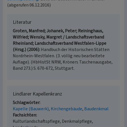
(abgerufen 06.12.2016)
Literatur
Groten, Manfred; Johanek, Peter; Reininghaus,
Wilfried; Wensky, Margret / Landschaftsverband
Rheinland; Landschaftsverband Westfalen-Lippe
(Hrsg.) (2006)
Handbuch der Historischen Stätten
Nordrhein-Westfalen. (3. völlig neu bearbeitete
Auflage). (HbHistSt NRW, Kröners Taschenausgabe,
Band 273.) S. 670-672, Stuttgart.
Lindlarer Kapellenkranz
Schlagwörter
Kapelle (Bauwerk)
Kirchengebäude
Baudenkmal
Fachsichten
Kulturlandschaftspflege, Denkmalpflege,