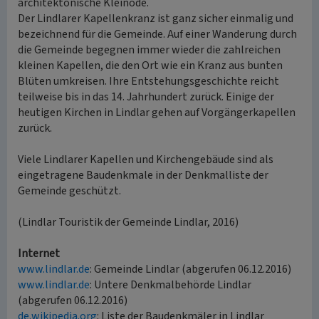
architektonische Kleinode.
Der Lindlarer Kapellenkranz ist ganz sicher einmalig und
bezeichnend für die Gemeinde. Auf einer Wanderung durch
die Gemeinde begegnen immer wieder die zahlreichen
kleinen Kapellen, die den Ort wie ein Kranz aus bunten
Blüten umkreisen. Ihre Entstehungsgeschichte reicht
teilweise bis in das 14. Jahrhundert zurück. Einige der
heutigen Kirchen in Lindlar gehen auf Vorgängerkapellen
zurück.
Viele Lindlarer Kapellen und Kirchengebäude sind als
eingetragene Baudenkmale in der Denkmalliste der
Gemeinde geschützt.
(Lindlar Touristik der Gemeinde Lindlar, 2016)
Internet
www.lindlar.de
: Gemeinde Lindlar (abgerufen 06.12.2016)
www.lindlar.de
: Untere Denkmalbehörde Lindlar
(abgerufen 06.12.2016)
de.wikipedia.org
: Liste der Baudenkmäler in Lindlar