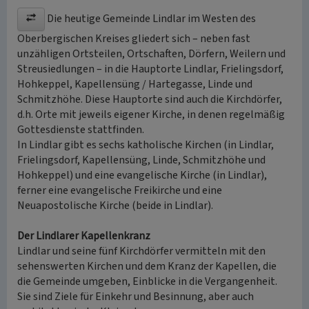
Die heutige Gemeinde Lindlar im Westen des
Oberbergischen Kreises gliedert sich – neben fast
unzähligen Ortsteilen, Ortschaften, Dörfern, Weilern und
Streusiedlungen – in die Hauptorte Lindlar, Frielingsdorf,
Hohkeppel, Kapellensüng / Hartegasse, Linde und
Schmitzhöhe. Diese Hauptorte sind auch die Kirchdörfer,
d.h. Orte mit jeweils eigener Kirche, in denen regelmäßig
Gottesdienste stattfinden.
In Lindlar gibt es sechs katholische Kirchen (in Lindlar,
Frielingsdorf, Kapellensüng, Linde, Schmitzhöhe und
Hohkeppel) und eine evangelische Kirche (in Lindlar),
ferner eine evangelische Freikirche und eine
Neuapostolische Kirche (beide in Lindlar).
Der Lindlarer Kapellenkranz
Lindlar und seine fünf Kirchdörfer vermitteln mit den
sehenswerten Kirchen und dem Kranz der Kapellen, die
die Gemeinde umgeben, Einblicke in die Vergangenheit.
Sie sind Ziele für Einkehr und Besinnung, aber auch