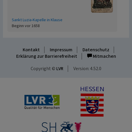
Sankt Luzia-Kapelle in Klause
Beginn vor 1658
Kontakt
Impressum
Datenschutz
Erklärung zur Barrierefreiheit
Mitmachen
Copyright ©
LVR
Version: 4.52.0