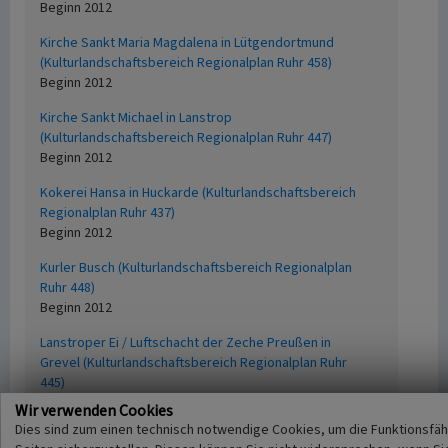
Beginn 2012
Kirche Sankt Maria Magdalena in Lütgendortmund
(Kulturlandschaftsbereich Regionalplan Ruhr 458)
Beginn 2012
Kirche Sankt Michael in Lanstrop
(Kulturlandschaftsbereich Regionalplan Ruhr 447)
Beginn 2012
Kokerei Hansa in Huckarde (Kulturlandschaftsbereich
Regionalplan Ruhr 437)
Beginn 2012
Kurler Busch (Kulturlandschaftsbereich Regionalplan
Ruhr 448)
Beginn 2012
Lanstroper Ei / Luftschacht der Zeche Preußen in
Grevel (Kulturlandschaftsbereich Regionalplan Ruhr
445)
Beginn 2012
Wir verwenden Cookies
Dies sind zum einen technisch notwendige Cookies, um die Funktionsfäh
Leveringhausen (Kulturlandschaftsbereich