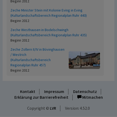
Beginn 2012
Zeche Minister Stein mit Kolonie Eving in Eving
(Kulturlandschaftsbereich Regionalplan Ruhr 440)
Beginn 2012
Zeche Westhausen in Bodelschwingh
(Kulturlandschaftsbereich Regionalplan Ruhr 435)
Beginn 2012
Zeche Zollern II/IV in Bövinghausen
/ Westrich
(Kulturlandschaftsbereich
Regionalplan Ruhr 457)
Beginn 2012
Kontakt
Impressum
Datenschutz
Erklärung zur Barrierefreiheit
Mitmachen
Copyright ©
LVR
Version: 4.52.0