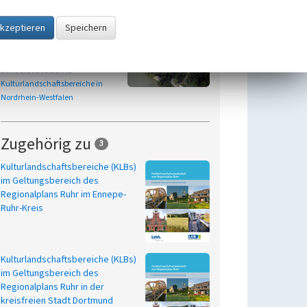
Landesbedeutsamer
Kulturlandschaftsbereich
Ruhrtal (KLB 14.31)
Beginn 2001
Landesbedeutsame
Kulturlandschaftsbereiche in
Nordrhein-Westfalen
Zugehörig zu
3
Kulturlandschaftsbereiche (KLBs)
im Geltungsbereich des
Regionalplans Ruhr im Ennepe-
Ruhr-Kreis
Kulturlandschaftsbereiche (KLBs)
im Geltungsbereich des
Regionalplans Ruhr in der
kreisfreien Stadt Dortmund