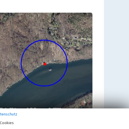
tenschutz
Cookies
Übergeordnetes Objekt