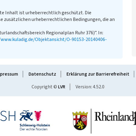
te Inhalt ist urheberrechtlich geschützt. Die
e zusätzlichen urheberrechtlichen Bedingungen, die an
urlandschaftsbereich Regionalplan Ruhr 376)”. In:
//www.kuladig.de/Objektansicht/O-90153-20140406-
pressum
Datenschutz
Erklärung zur Barrierefreiheit
Copyright ©
LVR
Version: 4.52.0