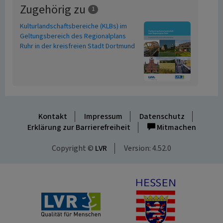
Zugehörig zu
1
Kulturlandschaftsbereiche (KLBs) im
Geltungsbereich des Regionalplans
Ruhr in der kreisfreien Stadt Dortmund
Kontakt
Impressum
Datenschutz
Erklärung zur Barrierefreiheit
Mitmachen
Copyright ©
LVR
Version: 4.52.0