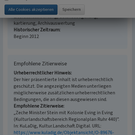
i.d.R. 1:25.000 (kleiner als 1:20.000)
Erfassungsmethode
Literaturauswertung, Geländebegehung/-
kartierung, Archivauswertung
Historischer Zeitraum
Beginn 2012
Empfohlene Zitierweise
Urheberrechtlicher Hinweis
Der hier präsentierte Inhalt ist urheberrechtlich
geschützt. Die angezeigten Medien unterliegen
möglicherweise zusätzlichen urheberrechtlichen
Bedingungen, die an diesen ausgewiesen sind.
Empfohlene Zitierweise
„Zeche Minister Stein mit Kolonie Eving in Eving
(Kulturlandschaftsbereich Regionalplan Ruhr 440)”.
In: KuLaDig, Kultur.Landschaft.Digital. URL:
https://www.kuladig.de/Objektansicht/O-89676-