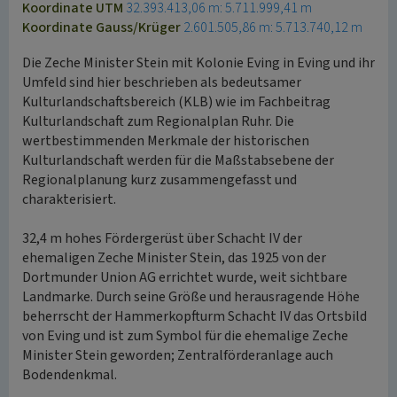
Koordinate UTM
32.393.413,06 m: 5.711.999,41 m
Koordinate Gauss/Krüger
2.601.505,86 m: 5.713.740,12 m
Die Zeche Minister Stein mit Kolonie Eving in Eving und ihr
Umfeld sind hier beschrieben als bedeutsamer
Kulturlandschaftsbereich (KLB) wie im Fachbeitrag
Kulturlandschaft zum Regionalplan Ruhr. Die
wertbestimmenden Merkmale der historischen
Kulturlandschaft werden für die Maßstabsebene der
Regionalplanung kurz zusammengefasst und
charakterisiert.
32,4 m hohes Fördergerüst über Schacht IV der
ehemaligen Zeche Minister Stein, das 1925 von der
Dortmunder Union AG errichtet wurde, weit sichtbare
Landmarke. Durch seine Größe und herausragende Höhe
beherrscht der Hammerkopfturm Schacht IV das Ortsbild
von Eving und ist zum Symbol für die ehemalige Zeche
Minister Stein geworden; Zentralförderanlage auch
Bodendenkmal.