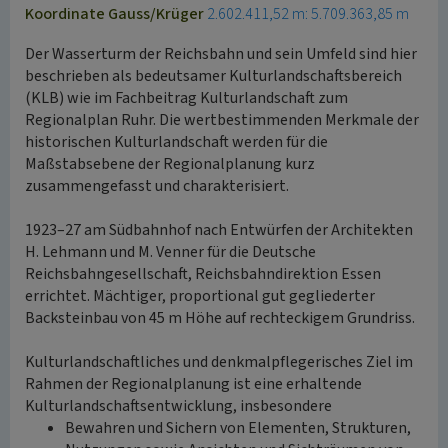
Koordinate Gauss/Krüger
2.602.411,52 m: 5.709.363,85 m
Der Wasserturm der Reichsbahn und sein Umfeld sind hier
beschrieben als bedeutsamer Kulturlandschaftsbereich
(KLB) wie im Fachbeitrag Kulturlandschaft zum
Regionalplan Ruhr. Die wertbestimmenden Merkmale der
historischen Kulturlandschaft werden für die
Maßstabsebene der Regionalplanung kurz
zusammengefasst und charakterisiert.
1923–27 am Südbahnhof nach Entwürfen der Architekten
H. Lehmann und M. Venner für die Deutsche
Reichsbahngesellschaft, Reichsbahndirektion Essen
errichtet. Mächtiger, proportional gut gegliederter
Backsteinbau von 45 m Höhe auf rechteckigem Grundriss.
Kulturlandschaftliches und denkmalpflegerisches Ziel im
Rahmen der Regionalplanung ist eine erhaltende
Kulturlandschaftsentwicklung, insbesondere
Bewahren und Sichern von Elementen, Strukturen,