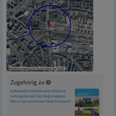
Zugehörig zu
1
Kulturlandschaftsbereiche (KLBs) im
Geltungsbereich des Regionalplans
Ruhr in der kreisfreien Stadt Dortmund