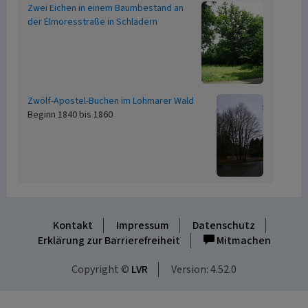
Zwei Eichen in einem Baumbestand an
der Elmoresstraße in Schladern
Zwölf-Apostel-Buchen im Lohmarer Wald
Beginn 1840 bis 1860
Kontakt
Impressum
Datenschutz
Erklärung zur Barrierefreiheit
Mitmachen
Copyright ©
LVR
Version: 4.52.0