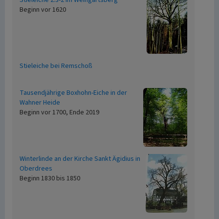
Stieleiche 2.3-2 im Weingartsberg
Beginn vor 1620
Stieleiche bei Remschoß
Tausendjährige Boxhohn-Eiche in der
Wahner Heide
Beginn vor 1700, Ende 2019
Winterlinde an der Kirche Sankt Ägidius in
Oberdrees
Beginn 1830 bis 1850