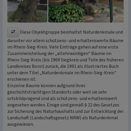
Diese Objektgruppe beinhaltet Naturdenkmale und
darunter vor allem schützens- und erhaltenswerte Bäume
im Rhein-Sieg-Kreis. Viele Einträge gehen auf eine erste
Zusammenstellung der „altehrwürdigen“ Bäume im
Rhein-Sieg-Kreis (bis 1969 Siegkreis und Teile des früheren
Landkreises Bonn) zurück, die 1991 als illustriertes Buch
unter dem Titel „Naturdenkmale im Rhein-Sieg-Kreis“
erschienen ist.
Einzelne Bäume können aufgrund ihres
geschichtsträchtigen Standorts oder weil sie sehr
ortsbildprägend sind als schützens- und erhaltenswert
angesehen werden. Einige sind gemäß § 22 des Gesetzes
zur Sicherung des Naturhaushalts und zur Entwicklung der
Landschaft (Landschaftsgesetz NRW) als Naturdenkmal
ausgewiesen.