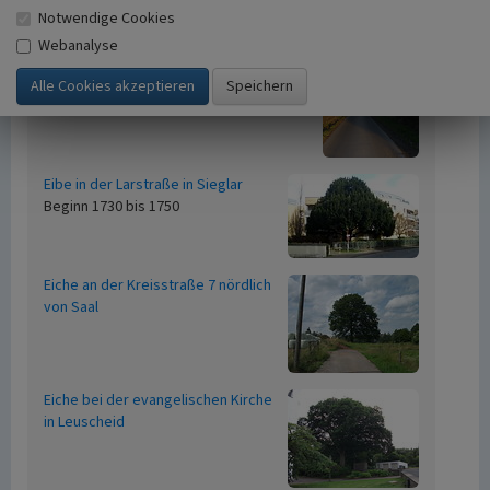
Notwendige Cookies
Drei Stieleichen zwischen Berkum
Webanalyse
Friedhof und Kürrighoven
Beginn 1750 bis 1780
Eibe in der Larstraße in Sieglar
Beginn 1730 bis 1750
Eiche an der Kreisstraße 7 nördlich
von Saal
Eiche bei der evangelischen Kirche
in Leuscheid