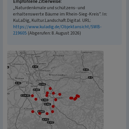
Empfohlene Zitierweise
„Naturdenkmale und schützens- und
erhaltenswerte Bäume im Rhein-Sieg-Kreis”. In:
KuLaDig, Kultur.Landschaft.Digital. URL:
https://www.kuladig.de/Objektansicht/SWB-
219605
(Abgerufen: 8. August 2026)