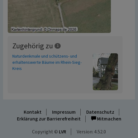
Zugehörig zu
1
Naturdenkmale und schützens- und
erhaltenswerte Bäume im Rhein-Sieg-
Kreis
Kontakt
Impressum
Datenschutz
Erklärung zur Barrierefreiheit
Mitmachen
Copyright ©
LVR
Version: 4.52.0