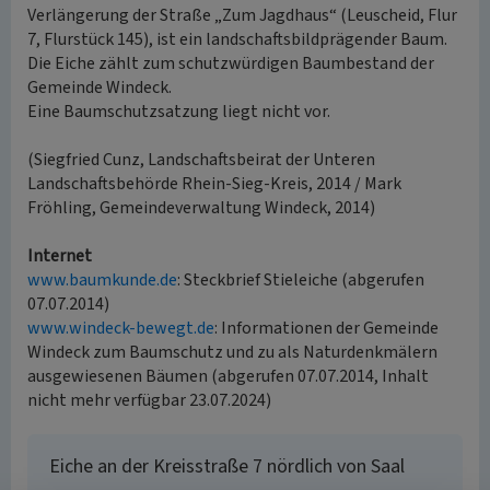
Verlängerung der Straße „Zum Jagdhaus“ (Leuscheid, Flur
7, Flurstück 145), ist ein landschaftsbildprägender Baum.
Die Eiche zählt zum schutzwürdigen Baumbestand der
Gemeinde Windeck.
Eine Baumschutzsatzung liegt nicht vor.
(Siegfried Cunz, Landschaftsbeirat der Unteren
Landschaftsbehörde Rhein-Sieg-Kreis, 2014 / Mark
Fröhling, Gemeindeverwaltung Windeck, 2014)
Internet
www.baumkunde.de
: Steckbrief Stieleiche (abgerufen
07.07.2014)
www.windeck-bewegt.de
: Informationen der Gemeinde
Windeck zum Baumschutz und zu als Naturdenkmälern
ausgewiesenen Bäumen (abgerufen 07.07.2014, Inhalt
nicht mehr verfügbar 23.07.2024)
Eiche an der Kreisstraße 7 nördlich von Saal