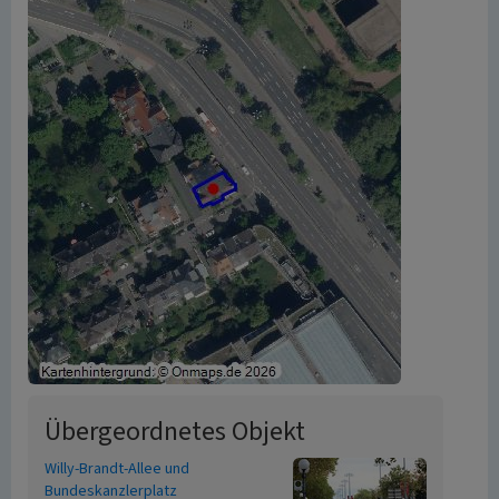
Übergeordnetes Objekt
Willy-Brandt-Allee und
Bundeskanzlerplatz