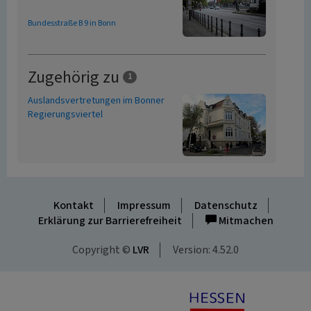
Bundesstraße B 9 in Bonn
Zugehörig zu
1
Auslandsvertretungen im Bonner
Regierungsviertel
Kontakt
Impressum
Datenschutz
Erklärung zur Barrierefreiheit
Mitmachen
Copyright ©
LVR
Version: 4.52.0