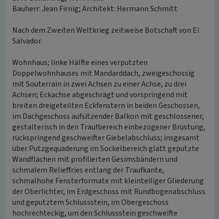
Bauherr: Jean Firnig; Architekt: Hermann Schmitt
Nach dem Zweiten Weltkrieg zeitweise Botschaft von El
Salvador.
Wohnhaus; linke Hälfte eines verputzten
Doppelwohnhauses mit Mandarddach, zweigeschossig
mit Souterrain in zwei Achsen zu einer Achse, zu drei
Achsen; Eckachse abgeschrägt und vorspringend mit
breiten dreigeteilten Eckfenstern in beiden Geschossen,
im Dachgeschoss aufsitzender Balkon mit geschlossener,
gestalterisch in den Traufbereich einbezogener Brüstung,
rückspringend geschweifter Giebelabschluss; insgesamt
über Putzgequaderung im Sockelbereich glatt geputzte
Wandflächen mit profilierten Gesimsbändern und
schmalem Relieffries entlang der Traufkante,
schmalhohe Fensterformate mit kleinteiliger Gliederung
der Oberlichter, im Erdgeschoss mit Rundbogenabschluss
und geputztem Schlussstein, im Obergeschoss
hochrechteckig, um den Schlussstein geschweifte