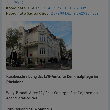
7,11795°O
Koordinate UTM
32.367.143,77 m: 5.620.178,14 m
Koordinate Gauss/Krüger
2.578.994,61 m: 5.620.894,75 m
Kurzbeschreibung des LVR-Amts für Denkmalpflege im
Rheinland
Willy-Brandt-Allee 12 / Ecke Coburger Straße, ehemals
Adenauerallee 240
1905 Bauantrag, Wohnhaus