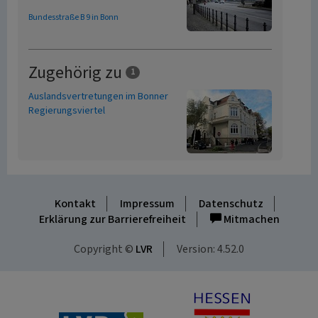
Bundesstraße B 9 in Bonn
Zugehörig zu
1
Auslandsvertretungen im Bonner
Regierungsviertel
Kontakt
Impressum
Datenschutz
Erklärung zur Barrierefreiheit
Mitmachen
Copyright ©
LVR
Version: 4.52.0