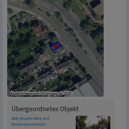
Übergeordnetes Objekt
Willy-Brandt-Allee und
Bundeskanzlerplatz