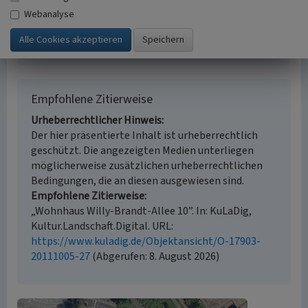
Karten, Auswertung historischer Fotos
Webanalyse
Historischer Zeitraum
Beginn 1905
Empfohlene Zitierweise
Urheberrechtlicher Hinweis
Der hier präsentierte Inhalt ist urheberrechtlich
geschützt. Die angezeigten Medien unterliegen
möglicherweise zusätzlichen urheberrechtlichen
Bedingungen, die an diesen ausgewiesen sind.
Empfohlene Zitierweise
„Wohnhaus Willy-Brandt-Allee 10”. In: KuLaDig,
Kultur.Landschaft.Digital. URL:
https://www.kuladig.de/Objektansicht/O-17903-
20111005-27
(Abgerufen: 8. August 2026)