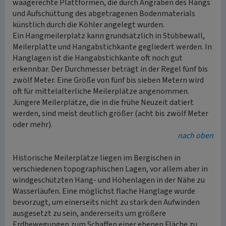
waagerechte Plattformen, die durch Angraben des Hangs
und Aufschüttung des abgetragenen Bodenmaterials
künstlich durch die Köhler angelegt wurden.
Ein Hangmeilerplatz kann grundsätzlich in Stübbewall,
Meilerplatte und Hangabstichkante gegliedert werden. In
Hanglagen ist die Hangabstichkante oft noch gut
erkennbar. Der Durchmesser beträgt in der Regel fünf bis
zwölf Meter. Eine Größe von fünf bis sieben Metern wird
oft für mittelalterliche Meilerplätze angenommen.
Jüngere Meilerplätze, die in die frühe Neuzeit datiert
werden, sind meist deutlich größer (acht bis zwölf Meter
oder mehr).
nach oben
Historische Meilerplätze liegen im Bergischen in
verschiedenen topographischen Lagen, vor allem aber in
windgeschützten Hang- und Höhenlagen in der Nähe zu
Wasserläufen. Eine möglichst flache Hanglage wurde
bevorzugt, um einerseits nicht zu stark den Aufwinden
ausgesetzt zu sein, andererseits um größere
Erdbewegungen zum Schaffen einer ebenen Fläche zu