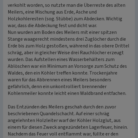
verkohlt worden, so nutzte man die Überreste des alten
Meilers, eine Mischung aus Erde, Asche und
Holzkohleresten (sog. Stübbe) zum Abdecken. Wichtig
war, dass die Abdeckung fest und dicht war.
Nun wurden am Boden des Meilers mit einer spitzen
Stange waagerecht mindestens drei Zuglöcher durch die
Erde bis zum Holz gestoßen, während in das obere Drittel
schräg, aber in gleicher Weise drei Rauchlöcher erzeugt
wurden. Das Aufstellen eines Wasserbehälters zum
Ablöschen war ein Minimum an Vorsorge zum Schutz des
Waldes, den ein Köhler treffen konnte. Trockenjahre
waren für das Abbrennen eines Meilers besonders
gefährlich, denn ein unkontrolliert brennender
Kohlenmeiler konnte leicht einen Waldbrand entfachen.
Das Entzünden des Meilers geschah durch den zuvor
beschriebenen Quandelschacht. Auf einer schräg
angelehnten Holzleiter warf der Köhler Holzglut, aus
einem für diesen Zweck angezündeten Lagerfeuer, hinein.
Nachdem das Feuer voll entflammt war, füllte er den