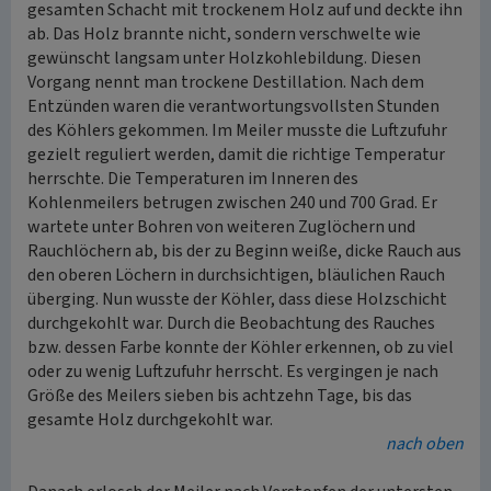
gesamten Schacht mit trockenem Holz auf und deckte ihn
ab. Das Holz brannte nicht, sondern verschwelte wie
gewünscht langsam unter Holzkohlebildung. Diesen
Vorgang nennt man trockene Destillation. Nach dem
Entzünden waren die verantwortungsvollsten Stunden
des Köhlers gekommen. Im Meiler musste die Luftzufuhr
gezielt reguliert werden, damit die richtige Temperatur
herrschte. Die Temperaturen im Inneren des
Kohlenmeilers betrugen zwischen 240 und 700 Grad. Er
wartete unter Bohren von weiteren Zuglöchern und
Rauchlöchern ab, bis der zu Beginn weiße, dicke Rauch aus
den oberen Löchern in durchsichtigen, bläulichen Rauch
überging. Nun wusste der Köhler, dass diese Holzschicht
durchgekohlt war. Durch die Beobachtung des Rauches
bzw. dessen Farbe konnte der Köhler erkennen, ob zu viel
oder zu wenig Luftzufuhr herrscht. Es vergingen je nach
Größe des Meilers sieben bis achtzehn Tage, bis das
gesamte Holz durchgekohlt war.
nach oben