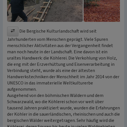
Die Bergische Kulturlandschaft wird seit
Jahrhunderten vom Menschen geprägt. Viele Spuren
menschlicher Aktivitäten aus der Vergangenheit findet
man noch heute in der Landschaft. Eine davon ist ein
uraltes Handwerk: die Köhlerei. Die Verkohlung von Holz,
die eng mit der Erzverhüttung und Eisenverarbeitung in
Verbindung steht, wurde als eine der ältesten
Handwerkstechniken der Menschheit im Jahr 2014 von der
UNESCO in das immaterielle Weltkulturerbe
aufgenommen.
Ausgehend von den böhmischen Wäldern und dem
Schwarzwald, wo die Köhlerei schon vor weit über
tausend Jahren praktiziert wurde, wurden die Erfahrungen
der Köhler in die sauerländischen, rheinischen und auch die
bergischen Wälder weitergetragen. Sehr häufig wird die
Köhlerei, deren Spuren bis heute in vielen Waldgebieten