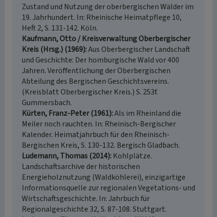
Zustand und Nutzung der oberbergischen Wälder im
19. Jahrhundert. In: Rheinische Heimatpflege 10,
Heft 2, S. 131-142. Köln.
Kaufmann, Otto / Kreisverwaltung Oberbergischer
Kreis (Hrsg.) (1969)
Aus Oberbergischer Landschaft
und Geschichte: Der homburgische Wald vor 400
Jahren. Veröffentlichung der Oberbergischen
Abteilung des Bergischen Geschichtsvereins.
(Kreisblatt Oberbergischer Kreis.) S. 253f.
Gummersbach.
Kürten, Franz-Peter (1961)
Als im Rheinland die
Meiler noch rauchten. In: Rheinisch-Bergischer
Kalender. Heimatjahrbuch für den Rheinisch-
Bergischen Kreis, S. 130-132. Bergisch Gladbach.
Ludemann, Thomas (2014)
Kohlplätze.
Landschaftsarchive der historischen
Energieholznutzung (Waldköhlerei), einzigartige
Informationsquelle zur regionalen Vegetations- und
Wirtschaftsgeschichte. In: Jahrbuch für
Regionalgeschichte 32, S. 87-108. Stuttgart.