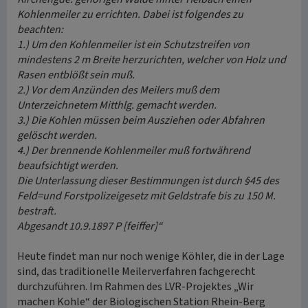
Kohlenmeiler zu errichten. Dabei ist folgendes zu
beachten:
1.) Um den Kohlenmeiler ist ein Schutzstreifen von
mindestens 2 m Breite herzurichten, welcher von Holz und
Rasen entblößt sein muß.
2.) Vor dem Anzünden des Meilers muß dem
Unterzeichnetem Mitthlg. gemacht werden.
3.) Die Kohlen müssen beim Ausziehen oder Abfahren
gelöscht werden.
4.) Der brennende Kohlenmeiler muß fortwährend
beaufsichtigt werden.
Die Unterlassung dieser Bestimmungen ist durch §45 des
Feld=und Forstpolizeigesetz mit Geldstrafe bis zu 150 M.
bestraft.
Abgesandt 10.9.1897 P [feiffer]“
Heute findet man nur noch wenige Köhler, die in der Lage
sind, das traditionelle Meilerverfahren fachgerecht
durchzuführen. Im Rahmen des LVR-Projektes „Wir
machen Kohle“ der Biologischen Station Rhein-Berg