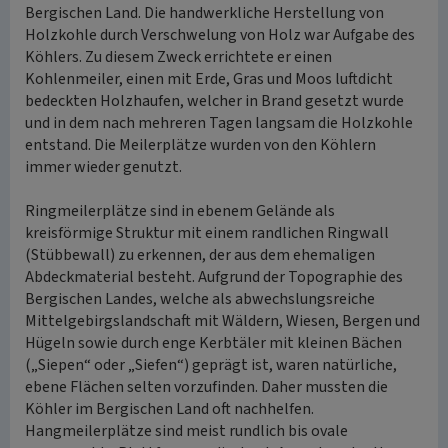
Bergischen Land. Die handwerkliche Herstellung von
Holzkohle durch Verschwelung von Holz war Aufgabe des
Köhlers. Zu diesem Zweck errichtete er einen
Kohlenmeiler, einen mit Erde, Gras und Moos luftdicht
bedeckten Holzhaufen, welcher in Brand gesetzt wurde
und in dem nach mehreren Tagen langsam die Holzkohle
entstand. Die Meilerplätze wurden von den Köhlern
immer wieder genutzt.
Ringmeilerplätze sind in ebenem Gelände als
kreisförmige Struktur mit einem randlichen Ringwall
(Stübbewall) zu erkennen, der aus dem ehemaligen
Abdeckmaterial besteht. Aufgrund der Topographie des
Bergischen Landes, welche als abwechslungsreiche
Mittelgebirgslandschaft mit Wäldern, Wiesen, Bergen und
Hügeln sowie durch enge Kerbtäler mit kleinen Bächen
(„Siepen“ oder „Siefen“) geprägt ist, waren natürliche,
ebene Flächen selten vorzufinden. Daher mussten die
Köhler im Bergischen Land oft nachhelfen.
Hangmeilerplätze sind meist rundlich bis ovale