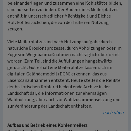
beieinanderliegen und zusammen eine Kohlstätte bilden,
sind nur selten zu finden. Der Boden eines Meilerplatzes
enthält in unterschiedlicher Mächtigkeit und Dichte
Holzkohlestückchen, die von der früheren Nutzung
zeugen.
Viele Meilerplätze sind nach Nutzungsaufgabe durch
natürliche Erosionsprozesse, durch Abholzungen oder im
Zuge von Wegebaumaßnahmen nachträglich überformt
worden. Zum Teil sind die Auffüllungen hangabwärts
gerutscht. Gut erhaltene Meilerplätze lassen sich im
digitalen Geländemodell (DGM) erkennen, das aus
Laserscanaufnahmen entsteht. Heute stellen die Relikte
der historischen Köhlerei bedeutende Archive in der
Landschaft dar, die Informationen zur ehemaligen
Waldnutzung, aber auch zur Waldzusammensetzung und
zur Veränderung der Landschaft enthalten.
nach oben
Aufbau und Betrieb eines Kohlenmeilers