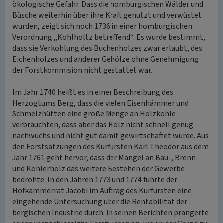
ökologische Gefahr. Dass die homburgischen Wälder und
Büsche weiterhin über ihre Kraft genutzt und verwüstet
wurden, zeigt sich noch 1736 in einer homburgischen
Verordnung „Kohlholtz betreffend“. Es wurde bestimmt,
dass sie Verkohlung des Buchenholzes zwar erlaubt, des
Eichenholzes und anderer Gehölze ohne Genehmigung
der Forstkommision nicht gestattet war.
Im Jahr 1740 heißt es in einer Beschreibung des
Herzogtums Berg, dass die vielen Eisenhämmer und
Schmelzhütten eine große Menge an Holzkohle
verbrauchten, dass aber das Holz nicht schnell genug
nachwuchs und nicht gut damit gewirtschaftet wurde. Aus
den Forstsatzungen des Kurfürsten Karl Theodor aus dem
Jahr 1761 geht hervor, dass der Mangel an Bau-, Brenn-
und Köhlerholz das weitere Bestehen der Gewerbe
bedrohte. In den Jahren 1773 und 1774 führte der
Hofkammerrat Jacobi im Auftrag des Kurfürsten eine
eingehende Untersuchung über die Rentabilität der
bergischen Industrie durch. In seinen Berichten prangerte