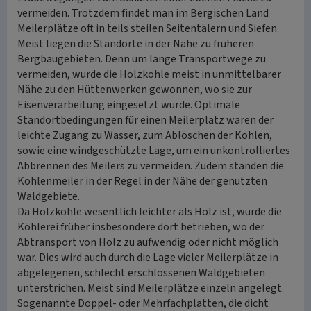
vermeiden. Trotzdem findet man im Bergischen Land
Meilerplätze oft in teils steilen Seitentälern und Siefen.
Meist liegen die Standorte in der Nähe zu früheren
Bergbaugebieten. Denn um lange Transportwege zu
vermeiden, wurde die Holzkohle meist in unmittelbarer
Nähe zu den Hüttenwerken gewonnen, wo sie zur
Eisenverarbeitung eingesetzt wurde. Optimale
Standortbedingungen für einen Meilerplatz waren der
leichte Zugang zu Wasser, zum Ablöschen der Kohlen,
sowie eine windgeschützte Lage, um ein unkontrolliertes
Abbrennen des Meilers zu vermeiden. Zudem standen die
Kohlenmeiler in der Regel in der Nähe der genutzten
Waldgebiete.
Da Holzkohle wesentlich leichter als Holz ist, wurde die
Köhlerei früher insbesondere dort betrieben, wo der
Abtransport von Holz zu aufwendig oder nicht möglich
war. Dies wird auch durch die Lage vieler Meilerplätze in
abgelegenen, schlecht erschlossenen Waldgebieten
unterstrichen. Meist sind Meilerplätze einzeln angelegt.
Sogenannte Doppel- oder Mehrfachplatten, die dicht