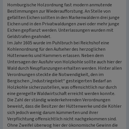
Homburgische Holzordnung fast modern anmutende
Bestimmungen zur Wiederaufforstung. An Stelle von
gefällten Eichen sollten in den Markenwäldern drei junge
Eichen und in den Privatwaldungen zwei oder mehr junge
Eichen gepflanzt werden. Unterlassungen wurden mit
Geldstrafen geahndet.
Im Jahr 1605 wurde im Puhlbruch bei Reichshof eine
Kohlenordnung für den Aufseher des herzoglichen
Hüttenwerks und Hammers erlassen. Neben dem
Untersagen der Ausfuhr von Holzkohle sollte auch hier der
Wald durch Neupflanzungen erhalten werden. Hinter allen
Verordnungen steckte die Notwendigkeit, den im
Bergischen „Industriegebiet“ gesteigerten Bedarf an
Holzkohle sicherzustellen, was offensichtlich nur durch
eine geregelte Waldwirtschaft erreicht werden konnte.
Die Zahl der ständig wiederkehrenden Verordnungen
beweist, dass die Besitzer der Hüttenwerke und die Köhler
sich jedoch wenig darum kümmerten und ihrer
Verpflichtung offensichtlich nicht nachgekommen sind.
Ohne Zweifel überwog hier der ökonomische Gewinn die