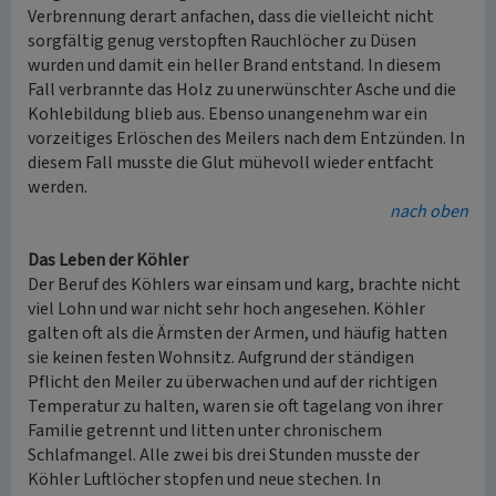
Verbrennung derart anfachen, dass die vielleicht nicht
sorgfältig genug verstopften Rauchlöcher zu Düsen
wurden und damit ein heller Brand entstand. In diesem
Fall verbrannte das Holz zu unerwünschter Asche und die
Kohlebildung blieb aus. Ebenso unangenehm war ein
vorzeitiges Erlöschen des Meilers nach dem Entzünden. In
diesem Fall musste die Glut mühevoll wieder entfacht
werden.
nach oben
Das Leben der Köhler
Der Beruf des Köhlers war einsam und karg, brachte nicht
viel Lohn und war nicht sehr hoch angesehen. Köhler
galten oft als die Ärmsten der Armen, und häufig hatten
sie keinen festen Wohnsitz. Aufgrund der ständigen
Pflicht den Meiler zu überwachen und auf der richtigen
Temperatur zu halten, waren sie oft tagelang von ihrer
Familie getrennt und litten unter chronischem
Schlafmangel. Alle zwei bis drei Stunden musste der
Köhler Luftlöcher stopfen und neue stechen. In