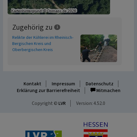
Zugehörig zu
1
Relikte der Köhlerei im Rheinisch-
Bergischen Kreis und
Oberbergischen Kreis
Kontakt
Impressum
Datenschutz
Erklärung zur Barrierefreiheit
Mitmachen
Copyright ©
LVR
Version: 4.52.0