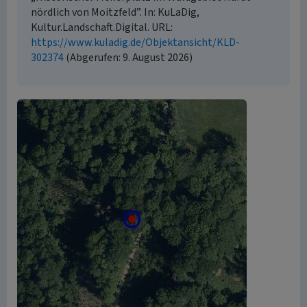
nördlich von Moitzfeld”. In: KuLaDig,
Kultur.Landschaft.Digital. URL:
https://www.kuladig.de/Objektansicht/KLD-
302374
(Abgerufen: 9. August 2026)