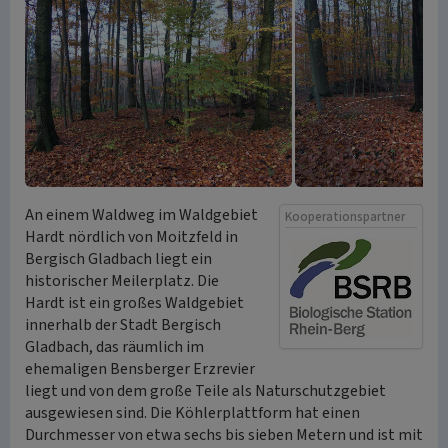
An einem Waldweg im Waldgebiet
Kooperationspartner
Hardt nördlich von Moitzfeld in
Bergisch Gladbach liegt ein
historischer Meilerplatz. Die
Hardt ist ein großes Waldgebiet
innerhalb der Stadt Bergisch
Gladbach, das räumlich im
ehemaligen Bensberger Erzrevier
liegt und von dem große Teile als Naturschutzgebiet
ausgewiesen sind. Die Köhlerplattform hat einen
Durchmesser von etwa sechs bis sieben Metern und ist mit