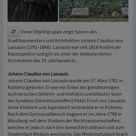
Diese Objektgruppe zeigt Spuren des
Stadtbaumeisters und Architekten Johann Claudius von
Lassaulx (1781-1848). Lassaulx war seit 1816 Koblenzer
Bauinspektor und gilt als einer der bedeutendsten
Architekten des 19. Jahrhunderts.
Johann Claudius von Lassaulx
Johann Claudius von Lassaulx wurde am 27. März 1781 in
Koblenz geboren. Er war ein Enkel des gleichnamigen
kurtrierischen Geheim- und Hofrates und ältester Sohn
des Syndikus (Gerichtsschöffen) Peter Ernst von Lassaulx.
Seine Kindheit und Jugendzeit verbrachte er in Koblenz.
Nach dem Gymnasialbesuch begann er im Jahre 1798 in
Würzburg mit dem Studium der Rechtswissenschaften,
welches er jedoch nach drei Semestern abbrach und zum
Studienfach Medizin wechselte. Das Medizinstudium brach