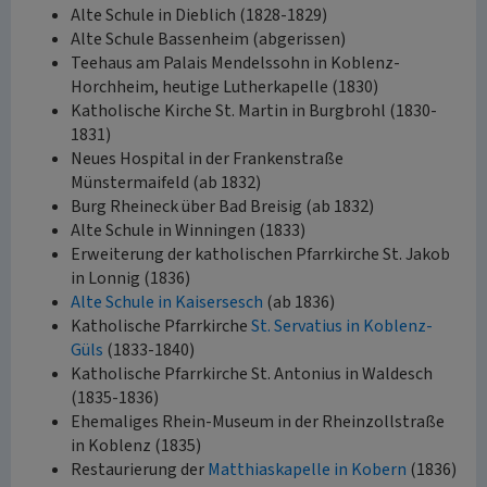
Alte Schule in Dieblich (1828-1829)
Alte Schule Bassenheim (abgerissen)
Teehaus am Palais Mendelssohn in Koblenz-
Horchheim, heutige Lutherkapelle (1830)
Katholische Kirche St. Martin in Burgbrohl (1830-
1831)
Neues Hospital in der Frankenstraße
Münstermaifeld (ab 1832)
Burg Rheineck über Bad Breisig (ab 1832)
Alte Schule in Winningen (1833)
Erweiterung der katholischen Pfarrkirche St. Jakob
in Lonnig (1836)
Alte Schule in Kaisersesch
(ab 1836)
Katholische Pfarrkirche
St. Servatius in Koblenz-
Güls
(1833-1840)
Katholische Pfarrkirche St. Antonius in Waldesch
(1835-1836)
Ehemaliges Rhein-Museum in der Rheinzollstraße
in Koblenz (1835)
Restaurierung der
Matthiaskapelle in Kobern
(1836)