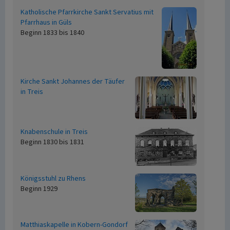
Katholische Pfarrkirche Sankt Servatius mit
Pfarrhaus in Güls
Beginn 1833 bis 1840
Kirche Sankt Johannes der Täufer
in Treis
Knabenschule in Treis
Beginn 1830 bis 1831
Königsstuhl zu Rhens
Beginn 1929
Matthiaskapelle in Kobern-Gondorf