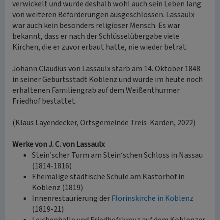
verwickelt und wurde deshalb wohl auch sein Leben lang
von weiteren Beförderungen ausgeschlossen. Lassaulx
war auch kein besonders religiöser Mensch. Es war
bekannt, dass er nach der Schlüsselübergabe viele
Kirchen, die er zuvor erbaut hatte, nie wieder betrat.
Johann Claudius von Lassaulx starb am 14. Oktober 1848
in seiner Geburtsstadt Koblenz und wurde im heute noch
erhaltenen Familiengrab auf dem Weißenthurmer
Friedhof bestattet.
(Klaus Layendecker, Ortsgemeinde Treis-Karden, 2022)
Werke von J. C. von Lassaulx
Stein'scher Turm am Stein‘schen Schloss in Nassau
(1814-1816)
Ehemalige städtische Schule am Kastorhof in
Koblenz (1819)
Innenrestaurierung der
Florinskirche in Koblenz
(1819-21)