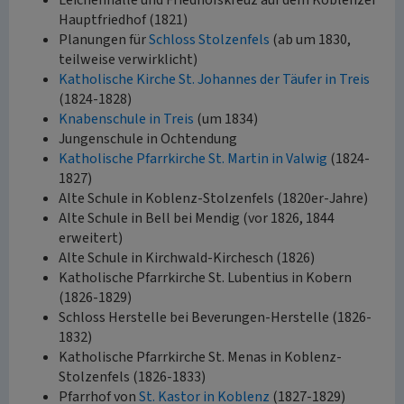
Leichenhalle und Friedhofskreuz auf dem Koblenzer
Hauptfriedhof (1821)
Planungen für
Schloss Stolzenfels
(ab um 1830,
teilweise verwirklicht)
Katholische Kirche St. Johannes der Täufer in Treis
(1824-1828)
Knabenschule in Treis
(um 1834)
Jungenschule in Ochtendung
Katholische Pfarrkirche St. Martin in Valwig
(1824-
1827)
Alte Schule in Koblenz-Stolzenfels (1820er-Jahre)
Alte Schule in Bell bei Mendig (vor 1826, 1844
erweitert)
Alte Schule in Kirchwald-Kirchesch (1826)
Katholische Pfarrkirche St. Lubentius in Kobern
(1826-1829)
Schloss Herstelle bei Beverungen-Herstelle (1826-
1832)
Katholische Pfarrkirche St. Menas in Koblenz-
Stolzenfels (1826-1833)
Pfarrhof von
St. Kastor in Koblenz
(1827-1829)