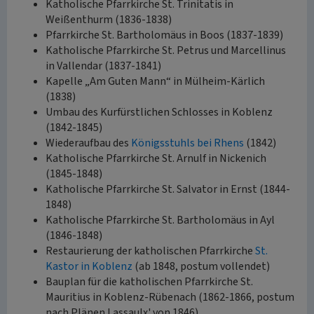
Katholische Pfarrkirche St. Trinitatis in
Weißenthurm (1836-1838)
Pfarrkirche St. Bartholomäus in Boos (1837-1839)
Katholische Pfarrkirche St. Petrus und Marcellinus
in Vallendar (1837-1841)
Kapelle „Am Guten Mann“ in Mülheim-Kärlich
(1838)
Umbau des Kurfürstlichen Schlosses in Koblenz
(1842-1845)
Wiederaufbau des
Königsstuhls bei Rhens
(1842)
Katholische Pfarrkirche St. Arnulf in Nickenich
(1845-1848)
Katholische Pfarrkirche St. Salvator in Ernst (1844-
1848)
Katholische Pfarrkirche St. Bartholomäus in Ayl
(1846-1848)
Restaurierung der katholischen Pfarrkirche
St.
Kastor in Koblenz
(ab 1848, postum vollendet)
Bauplan für die katholischen Pfarrkirche St.
Mauritius in Koblenz-Rübenach (1862-1866, postum
nach Plänen Lassaulx' von 1846)