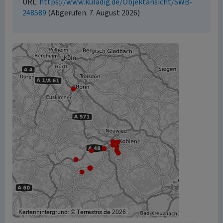
URL:
https://www.kuladig.de/Objektansicht/SWB-
248589
(Abgerufen: 7. August 2026)