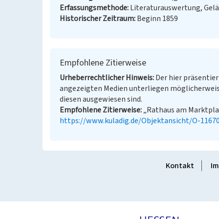
Erfassungsmethode
Literaturauswertung, Gel
Historischer Zeitraum
Beginn 1859
Empfohlene Zitierweise
Urheberrechtlicher Hinweis
Der hier präsentier
angezeigten Medien unterliegen möglicherweis
diesen ausgewiesen sind.
Empfohlene Zitierweise
„Rathaus am Marktplatz
https://www.kuladig.de/Objektansicht/O-1167
Kontakt
Im