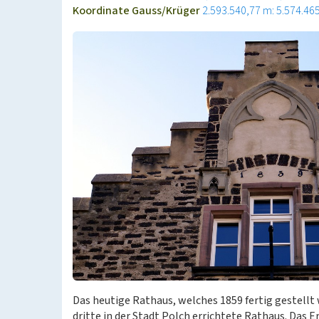
Koordinate Gauss/Krüger
2.593.540,77 m: 5.574.46
Das heutige Rathaus, welches 1859 fertig gestellt 
dritte in der Stadt Polch errichtete Rathaus. Das 