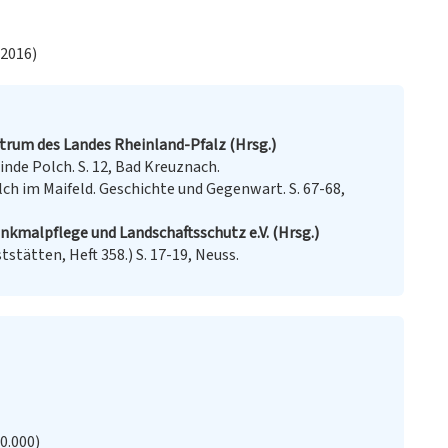
.2016)
trum des Landes Rheinland-Pfalz (Hrsg.)
de Polch. S. 12, Bad Kreuznach.
ch im Maifeld. Geschichte und Gegenwart. S. 67-68,
enkmalpflege und Landschaftsschutz e.V. (Hrsg.)
stätten, Heft 358.) S. 17-19, Neuss.
20.000)