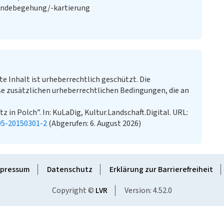
ändebegehung/-kartierung
te Inhalt ist urheberrechtlich geschützt. Die
e zusätzlichen urheberrechtlichen Bedingungen, die an
 in Polch”. In: KuLaDig, Kultur.Landschaft.Digital. URL:
05-20150301-2
(Abgerufen: 6. August 2026)
pressum
Datenschutz
Erklärung zur Barrierefreiheit
Copyright ©
LVR
Version: 4.52.0