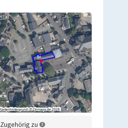
Zugehörig zu
2