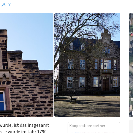
5,20 m
wurde, ist das insgesamt
Kooperationspartner
Erste wurde im Jahr 1790