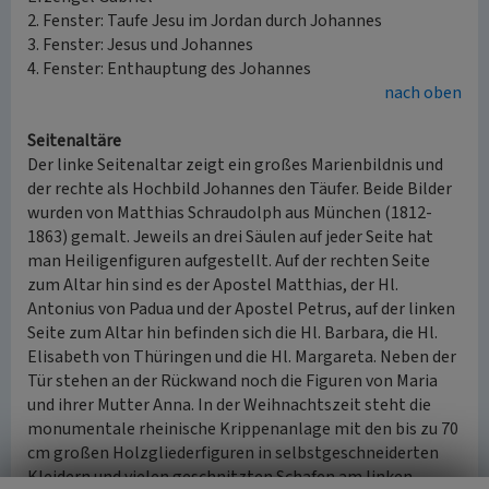
2. Fenster: Taufe Jesu im Jordan durch Johannes
3. Fenster: Jesus und Johannes
4. Fenster: Enthauptung des Johannes
nach oben
Seitenaltäre
Der linke Seitenaltar zeigt ein großes Marienbildnis und
der rechte als Hochbild Johannes den Täufer. Beide Bilder
wurden von Matthias Schraudolph aus München (1812-
1863) gemalt. Jeweils an drei Säulen auf jeder Seite hat
man Heiligenfiguren aufgestellt. Auf der rechten Seite
zum Altar hin sind es der Apostel Matthias, der Hl.
Antonius von Padua und der Apostel Petrus, auf der linken
Seite zum Altar hin befinden sich die Hl. Barbara, die Hl.
Elisabeth von Thüringen und die Hl. Margareta. Neben der
Tür stehen an der Rückwand noch die Figuren von Maria
und ihrer Mutter Anna. In der Weihnachtszeit steht die
monumentale rheinische Krippenanlage mit den bis zu 70
cm großen Holzgliederfiguren in selbstgeschneiderten
Kleidern und vielen geschnitzten Schafen am linken