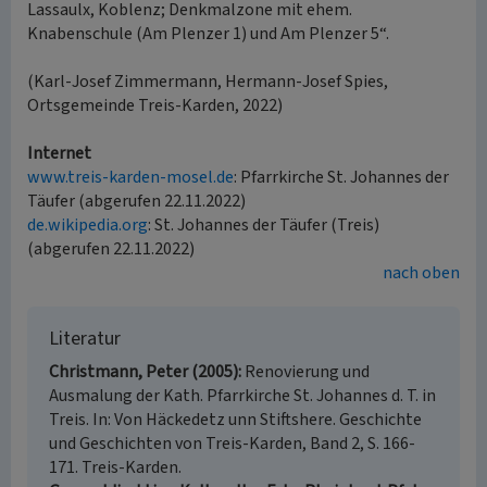
Lassaulx, Koblenz; Denkmalzone mit ehem.
Knabenschule (Am Plenzer 1) und Am Plenzer 5“.
(Karl-Josef Zimmermann, Hermann-Josef Spies,
Ortsgemeinde Treis-Karden, 2022)
Internet
www.treis-karden-mosel.de
: Pfarrkirche St. Johannes der
Täufer (abgerufen 22.11.2022)
de.wikipedia.org
: St. Johannes der Täufer (Treis)
(abgerufen 22.11.2022)
nach oben
Literatur
Christmann, Peter (2005)
Renovierung und
Ausmalung der Kath. Pfarrkirche St. Johannes d. T. in
Treis. In: Von Häckedetz unn Stiftshere. Geschichte
und Geschichten von Treis-Karden, Band 2, S. 166-
171. Treis-Karden.