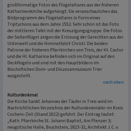
großformatige Fotos des Flügelaltares aus der früheren
Katharinenkirche aufgehängt. Sie veranschaulichen das
Bildprogramm des Flügelaltares in Form eines
Triptychons aus dem Jahre 1552. Sehr schön ist das Foto
der mittleren Tafel mit der Kreuzigungsgruppe. Die Fotos
der Seitenflügel zeigen die Erlösung der Gerechten aus der
Unterwelt und die Himmelfahrt Christi. Die beiden
Patrone der früheren Pfarrkirchen von Treis, der Hl. Castor
und die Hl. Katharina befinden sich im Original auf den
Deckflügeln und sind mit den Hauptbildern im
Bischöflichen Dom- und Diözesanmuseum Trier
ausgestellt.
nach oben
Kulturdenkmal
Die Kirche Sankt Johannes der Täufer in Treis wird im
Nachrichtlichen Verzeichnis der Kulturdenkmäler im Kreis
Cochem-Zell (Stand 2022) geführt. Der Eintrag lautet:
„Kath. Pfarrkirche St. Johann Baptist, Am Plenzer 3;
neugotische Halle, Bruchstein, 1823-31, Architekt J. C. v.