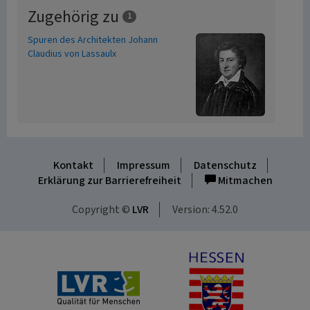
Zugehörig zu
1
Spuren des Architekten Johann
Claudius von Lassaulx
Kontakt
Impressum
Datenschutz
Erklärung zur Barrierefreiheit
Mitmachen
Copyright ©
LVR
Version: 4.52.0