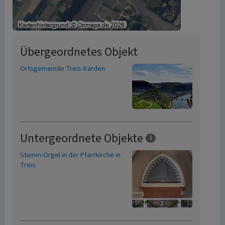
Übergeordnetes Objekt
Ortsgemeinde Treis-Karden
Untergeordnete Objekte
1
Stumm-Orgel in der Pfarrkirche in
Treis