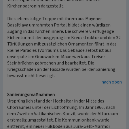
Kirchenpatronin dargestellt.
Die siebenstufige Treppe mit ihrem aus Mayener
Basaltlava umrahmten Portal bildet einen würdigen
Zugang in das Kircheninnere. Die schwere vierflügelige
Eichentür mit der ausgeprägten Kreuzstruktur und den 32
Türfüllungen mit zusätzlichen Ornamenten führt in das
kleine Paradies (Vorraum). Das Gebäude selbst ist aus
unverputzten Grauwacken-Mauerwerk aus Treiser
Steinbrüchen gebrochen und bearbeitet. Die
Kriegsschäden an der Fassade wurden bei der Sanierung
bewusst nicht beseitigt.
nach oben
Sanierungsmaßnahmen
Ursprünglich stand der Hochaltar in der Mitte des
Chorraumes unter der Lichtöffnung. Im Jahr 1966, nach
dem Zweiten Vatikanischen Konzil, wurde der Altarraum
erstmalig umgestaltet. Die Kommunionbank wurde
entfernt, ein neuer Fußboden aus Jura-Gelb-Marmor