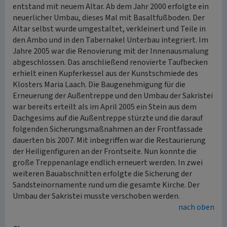
entstand mit neuem Altar. Ab dem Jahr 2000 erfolgte ein
neuerlicher Umbau, dieses Mal mit Basaltfußboden. Der
Altar selbst wurde umgestaltet, verkleinert und Teile in
den Ambo und in den Tabernakel Unterbau integriert. Im
Jahre 2005 war die Renovierung mit der Innenausmalung
abgeschlossen. Das anschließend renovierte Taufbecken
erhielt einen Kupferkessel aus der Kunstschmiede des
Klosters Maria Laach. Die Baugenehmigung für die
Erneuerung der Außentreppe und den Umbau der Sakristei
war bereits erteilt als im April 2005 ein Stein aus dem
Dachgesims auf die Außentreppe stürzte und die darauf
folgenden Sicherungsmaßnahmen an der Frontfassade
dauerten bis 2007. Mit inbegriffen war die Restaurierung
der Heiligenfiguren an der Frontseite. Nun konnte die
große Treppenanlage endlich erneuert werden. In zwei
weiteren Bauabschnitten erfolgte die Sicherung der
Sandsteinornamente rund um die gesamte Kirche. Der
Umbau der Sakristei musste verschoben werden.
nach oben