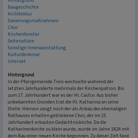
Hintergrund
Baugeschichte
Architektur
Sanierungsmaßnahmen
Chor
Kirchenfenster
Seitenaltäre
Sonstige Innenausstattung
Kulturdenkmal
Internet
Hintergrund
In der Pfarrgemeinde Treis wechselte während der
letzten Jahrhunderte mehrmals der Kirchenpatron. Bis
zum 17. Jahrhundert war es der Hl. Castor. Aus bisher
unbekannten Gründen trat die Hl. Katharina an seine
Stelle. Hiervon zeugt noch der als Anbau des ehemaligen
Rathauses erhalten gebliebene Chor, der im 15.
Jahrhundert erbauten Gedächtniskirche. Da die
Katharinenkirche zu klein wurde, wurde im Jahre 1824 mit
dem Bau einer neuen Kirche begonnen. Zu dieser Zeit fand