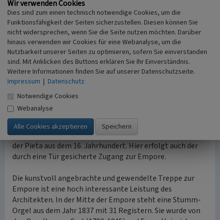
Wir verwenden Cookies
Seitenaltar.
Dies sind zum einen technisch notwendige Cookies, um die
nach oben
Funktionsfähigkeit der Seiten sicherzustellen. Diesen können Sie
nicht widersprechen, wenn Sie die Seite nutzen möchten. Darüber
Sonstige Innenraumgestaltung
hinaus verwenden wir Cookies für eine Webanalyse, um die
In der Mitte des Kirchenschiffs befindet sich das
Nutzbarkeit unserer Seiten zu optimieren, sofern Sie einverstanden
Taufbecken. Das Brustbild des Hl. Judas Thaddäus, des
sind. Mit Anklicken des Buttons erklären Sie Ihr Einverständnis.
Nothelfers in schweren Anliegen, ist aus Dankbarkeit von
Weitere Informationen finden Sie auf unserer Datenschutzseite.
Verehrern nach dem Zweiten Weltkrieg angeschafft
Impressum
|
Datenschutz
worden.
Notwendige Cookies
Einen besonderen Zuspruch findet die „Fatima Kapelle“
Webanalyse
mit der Erscheinungsmadonna. Diese Kapelle bietet Raum
für das stille Gebet. An der linken Seite, vor dem alten
Beichtstuhl, befindet sich ein sehr eindrucksvolles Bildnis
der Pieta aus dem 16. Jahrhundert. Hier erfolgt auch der
durch eine Tür gesicherte Zugang zur Empore.
Die kunstvoll angebrachte und gewendelte Treppe zur
Empore ist eine hoch interessante Leistung des
Architekten. In der Mitte der Empore steht eine Stumm-
Orgel aus dem Jahr 1837 mit 31 Registern. Sie wurde von