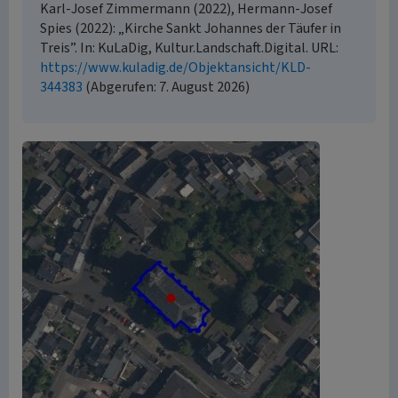
Karl-Josef Zimmermann (2022), Hermann-Josef
Spies (2022): „Kirche Sankt Johannes der Täufer in
Treis”. In: KuLaDig, Kultur.Landschaft.Digital. URL:
https://www.kuladig.de/Objektansicht/KLD-
344383
(Abgerufen: 7. August 2026)