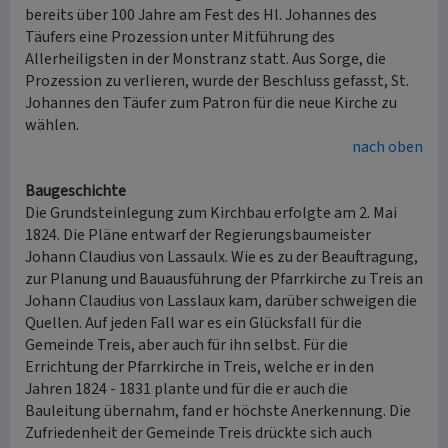
bereits über 100 Jahre am Fest des Hl. Johannes des
Täufers eine Prozession unter Mitführung des
Allerheiligsten in der Monstranz statt. Aus Sorge, die
Prozession zu verlieren, wurde der Beschluss gefasst, St.
Johannes den Täufer zum Patron für die neue Kirche zu
wählen.
nach oben
Baugeschichte
Die Grundsteinlegung zum Kirchbau erfolgte am 2. Mai
1824. Die Pläne entwarf der Regierungsbaumeister
Johann Claudius von Lassaulx. Wie es zu der Beauftragung,
zur Planung und Bauausführung der Pfarrkirche zu Treis an
Johann Claudius von Lasslaux kam, darüber schweigen die
Quellen. Auf jeden Fall war es ein Glücksfall für die
Gemeinde Treis, aber auch für ihn selbst. Für die
Errichtung der Pfarrkirche in Treis, welche er in den
Jahren 1824 - 1831 plante und für die er auch die
Bauleitung übernahm, fand er höchste Anerkennung. Die
Zufriedenheit der Gemeinde Treis drückte sich auch