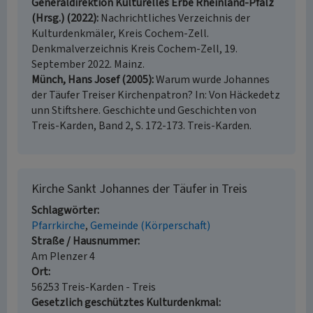
Generaldirektion Kulturelles Erbe Rheinland-Pfalz
(Hrsg.) (2022)
Nachrichtliches Verzeichnis der
Kulturdenkmäler, Kreis Cochem-Zell.
Denkmalverzeichnis Kreis Cochem-Zell, 19.
September 2022. Mainz.
Münch, Hans Josef (2005)
Warum wurde Johannes
der Täufer Treiser Kirchenpatron? In: Von Häckedetz
unn Stiftshere. Geschichte und Geschichten von
Treis-Karden, Band 2, S. 172-173. Treis-Karden.
Kirche Sankt Johannes der Täufer in Treis
Schlagwörter
Pfarrkirche
Gemeinde (Körperschaft)
Straße / Hausnummer
Am Plenzer 4
Ort
56253 Treis-Karden - Treis
Gesetzlich geschütztes Kulturdenkmal