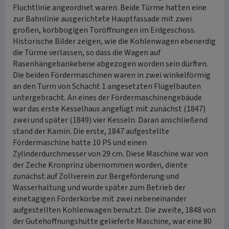
Fluchtlinie angeordnet waren. Beide Türme hatten eine
zur Bahnlinie ausgerichtete Hauptfassade mit zwei
großen, korbbogigen Toröffnungen im Erdgeschoss.
Historische Bilder zeigen, wie die Kohlenwagen ebenerdig
die Türme verlassen, so dass die Wagen auf
Rasenhängebankebene abgezogen worden sein dürften.
Die beiden Fördermaschinen waren in zwei winkelförmig
an den Turm von Schacht 1 angesetzten Flügelbauten
untergebracht. An eines der Fördermaschinengebäude
war das erste Kesselhaus angefügt mit zunächst (1847)
zwei und später (1849) vier Kesseln. Daran anschließend
stand der Kamin. Die erste, 1847 aufgestellte
Fördermaschine hatte 10 PS und einen
Zylinderdurchmesser von 29 cm. Diese Maschine war von
der Zeche Kronprinz übernommen worden, diente
zunächst auf Zollverein zur Bergeförderung und
Wasserhaltung und wurde später zum Betrieb der
einetagigen Förderkörbe mit zwei nebeneinander
aufgestellten Kohlenwagen benutzt. Die zweite, 1848 von
der Gutehoffnungshütte gelieferte Maschine, war eine 80