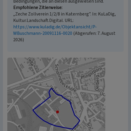
Bedingungen, die an diesen ausgewiesen sind.
Empfohlene Zitierweise
„Zeche Zollverein 1/2/8 in Katernberg”. In: KuLaDig,
Kultur.Landschaft.Digital. URL:
https://www.kuladig.de/Objektansicht/P-
WBuschmann-20091116-0020
(Abgerufen: 7. August
2026)