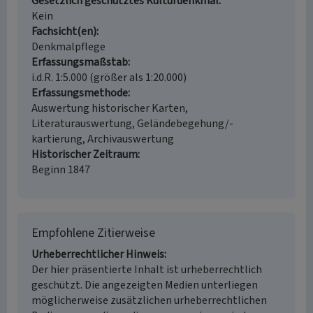
Gesetzlich geschütztes Kulturdenkmal
Kein
Fachsicht(en)
Denkmalpflege
Erfassungsmaßstab
i.d.R. 1:5.000 (größer als 1:20.000)
Erfassungsmethode
Auswertung historischer Karten,
Literaturauswertung, Geländebegehung/-
kartierung, Archivauswertung
Historischer Zeitraum
Beginn 1847
Empfohlene Zitierweise
Urheberrechtlicher Hinweis
Der hier präsentierte Inhalt ist urheberrechtlich
geschützt. Die angezeigten Medien unterliegen
möglicherweise zusätzlichen urheberrechtlichen