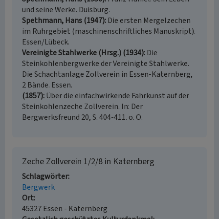
und seine Werke. Duisburg.
Spethmann, Hans (1947)
Die ersten Mergelzechen
im Ruhrgebiet (maschinenschriftliches Manuskript).
Essen/Lübeck.
Vereinigte Stahlwerke (Hrsg.) (1934)
Die
Steinkohlenbergwerke der Vereinigte Stahlwerke.
Die Schachtanlage Zollverein in Essen-Katernberg,
2 Bände. Essen.
(1857)
Über die einfachwirkende Fahrkunst auf der
Steinkohlenzeche Zollverein. In: Der
Bergwerksfreund 20, S. 404-411. o. O.
Zeche Zollverein 1/2/8 in Katernberg
Schlagwörter
Bergwerk
Ort
45327 Essen - Katernberg