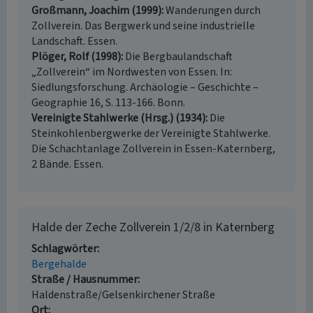
Großmann, Joachim (1999)
Wanderungen durch
Zollverein. Das Bergwerk und seine industrielle
Landschaft. Essen.
Plöger, Rolf (1998)
Die Bergbaulandschaft
„Zollverein“ im Nordwesten von Essen. In:
Siedlungsforschung. Archäologie – Geschichte –
Geographie 16, S. 113-166. Bonn.
Vereinigte Stahlwerke (Hrsg.) (1934)
Die
Steinkohlenbergwerke der Vereinigte Stahlwerke.
Die Schachtanlage Zollverein in Essen-Katernberg,
2 Bände. Essen.
Halde der Zeche Zollverein 1/2/8 in Katernberg
Schlagwörter
Bergehalde
Straße / Hausnummer
Haldenstraße/Gelsenkirchener Straße
Ort