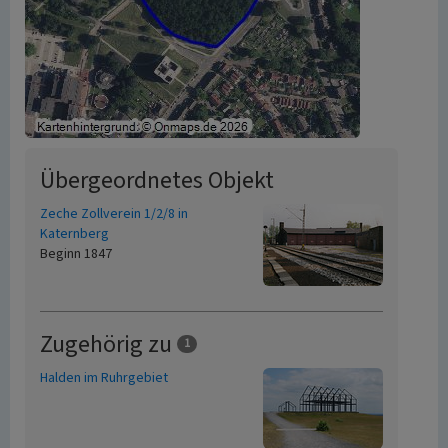
Übergeordnetes Objekt
Zeche Zollverein 1/2/8 in
Katernberg
Beginn 1847
Zugehörig zu
1
Halden im Ruhrgebiet