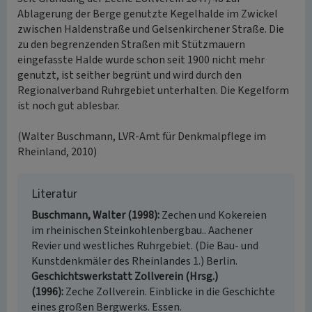
Ablagerung der Berge genutzte Kegelhalde im Zwickel
zwischen Haldenstraße und Gelsenkirchener Straße. Die
zu den begrenzenden Straßen mit Stützmauern
eingefasste Halde wurde schon seit 1900 nicht mehr
genutzt, ist seither begrünt und wird durch den
Regionalverband Ruhrgebiet unterhalten. Die Kegelform
ist noch gut ablesbar.
(Walter Buschmann, LVR-Amt für Denkmalpflege im
Rheinland, 2010)
Literatur
Buschmann, Walter (1998)
Zechen und Kokereien
im rheinischen Steinkohlenbergbau.. Aachener
Revier und westliches Ruhrgebiet. (Die Bau- und
Kunstdenkmäler des Rheinlandes 1.) Berlin.
Geschichtswerkstatt Zollverein (Hrsg.)
(1996)
Zeche Zollverein. Einblicke in die Geschichte
eines großen Bergwerks. Essen.