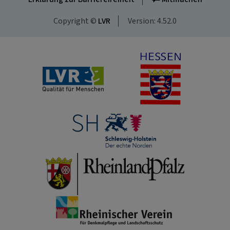
Copyright ©
LVR
Version: 4.52.0