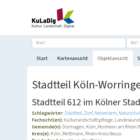
Start
Kartenansicht
Objektansicht
S
Stadtteil Köln-Worring
Stadtteil 612 im Kölner Sta
Schlagwörter:
Stadtteil
Dorf
Nebenarm
Naturschu
Fachsicht(en):
Kulturlandschaftspflege, Landeskun
Gemeinde(n):
Dormagen, Köln, Monheim am Rhein (
Kreis(e):
Köln, Mettmann, Rhein-Kreis Neuss