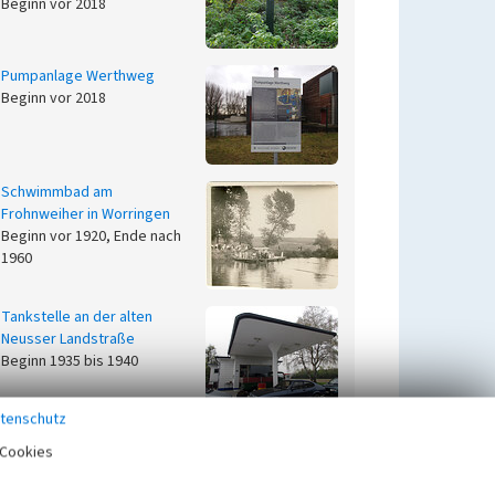
Beginn vor 2018
Pumpanlage Werthweg
Beginn vor 2018
Schwimmbad am
Frohnweiher in Worringen
Beginn vor 1920, Ende nach
1960
Tankstelle an der alten
Neusser Landstraße
Beginn 1935 bis 1940
tenschutz
Vierkanthof Krebelshof
Cookies
Beginn vor 900