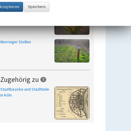
Worringer Hafen
Beginn vor 1920
Worringer Stollen
Zugehörig zu
1
Stadtbezirke und Stadtteile
in Köln