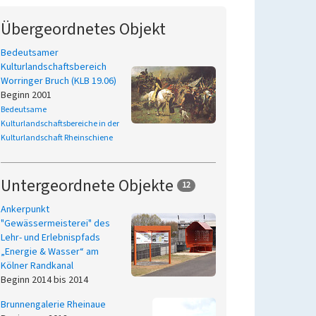
Übergeordnetes Objekt
Bedeutsamer
Kulturlandschaftsbereich
Worringer Bruch (KLB 19.06)
Beginn 2001
Bedeutsame
Kulturlandschaftsbereiche in der
Kulturlandschaft Rheinschiene
Untergeordnete Objekte
12
Ankerpunkt
"Gewässermeisterei" des
Lehr- und Erlebnispfads
„Energie & Wasser“ am
Kölner Randkanal
Beginn 2014 bis 2014
Brunnengalerie Rheinaue