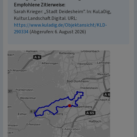
Empfohlene Zitierweise
Sarah Krieger: „Stadt Deidesheim”. In: KuLaDig,
Kultur.Landschaft.Digital. URL:
https://www.kuladig.de/Objektansicht/KLD-
290334
(Abgerufen: 6. August 2026)