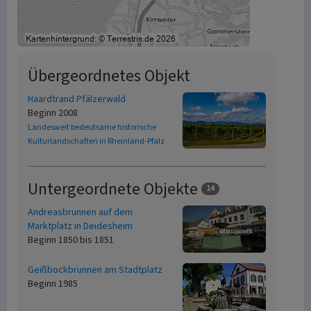
Übergeordnetes Objekt
Haardtrand Pfälzerwald
Beginn 2008
Landesweit bedeutsame historische
Kulturlandschaften in Rheinland-Pfalz
Untergeordnete Objekte
14
Andreasbrunnen auf dem
Marktplatz in Deidesheim
Beginn 1850 bis 1851
Geißbockbrunnen am Stadtplatz
Beginn 1985