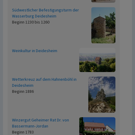
Südwestlicher Befestigungsturm der
Wasserburg Deidesheim
Beginn 1230 bis 1260
Weinkultur in Deidesheim
Wetterkreuz auf dem Hahnenböhl in
Deidesheim
Beginn 1886
Winzergut Geheimer Rat Dr. von
Bassermann-Jordan
Beginn 1783