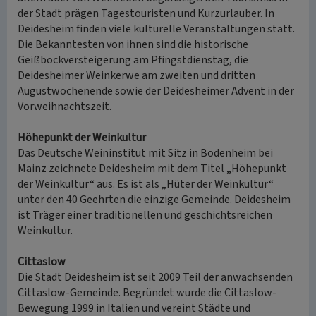
der Stadt prägen Tagestouristen und Kurzurlauber. In
Deidesheim finden viele kulturelle Veranstaltungen statt.
Die Bekanntesten von ihnen sind die historische
Geißbockversteigerung am Pfingstdienstag, die
Deidesheimer Weinkerwe am zweiten und dritten
Augustwochenende sowie der Deidesheimer Advent in der
Vorweihnachtszeit.
Höhepunkt der Weinkultur
Das Deutsche Weininstitut mit Sitz in Bodenheim bei
Mainz zeichnete Deidesheim mit dem Titel „Höhepunkt
der Weinkultur“ aus. Es ist als „Hüter der Weinkultur“
unter den 40 Geehrten die einzige Gemeinde. Deidesheim
ist Träger einer traditionellen und geschichtsreichen
Weinkultur.
Cittaslow
Die Stadt Deidesheim ist seit 2009 Teil der anwachsenden
Cittaslow-Gemeinde. Begründet wurde die Cittaslow-
Bewegung 1999 in Italien und vereint Städte und