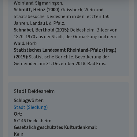
Weinland. Sigmaringen.
Schmitt, Heinz (2000)
Geissbock, Wein und
Staatsbesuche. Deidesheim in den letzten 150
Jahren. Landau i. d. Pfalz.
Schnabel, Berthold (2015)
Deidesheim. Bilder von
1870-1970 aus der Stadt, der Gemarkung und dem
Wald. Horb.
Statistisches Landesamt Rheinland-Pfalz (Hrsg.)
(2019)
Statistische Berichte. Bevölkerung der
Gemeinden am 31. Dezember 2018. Bad Ems.
Stadt Deidesheim
Schlagwörter
Stadt (Siedlung)
Ort
67146 Deidesheim
Gesetzlich geschütztes Kulturdenkmal
Kein