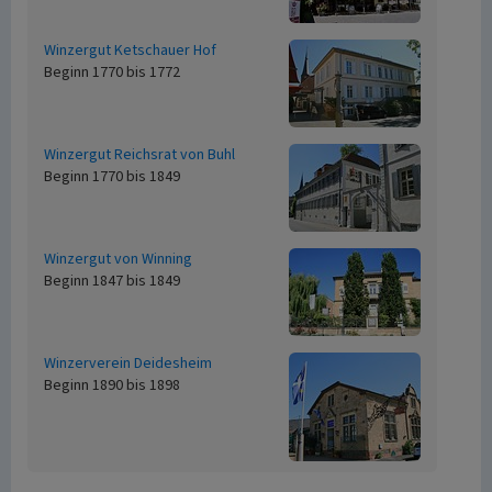
Winzergut Ketschauer Hof
Beginn 1770 bis 1772
Winzergut Reichsrat von Buhl
Beginn 1770 bis 1849
Winzergut von Winning
Beginn 1847 bis 1849
Winzerverein Deidesheim
Beginn 1890 bis 1898