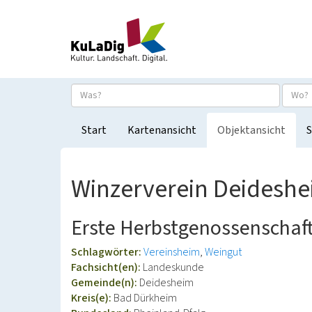
Start
Kartenansicht
Objektansicht
S
Winzerverein Deidesh
Erste Herbstgenossenschaf
Schlagwörter:
Vereinsheim
Weingut
Fachsicht(en):
Landeskunde
Gemeinde(n):
Deidesheim
Kreis(e):
Bad Dürkheim