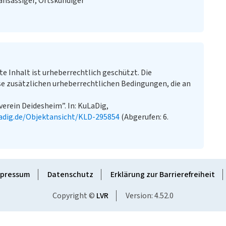
ansässiger, Ortskundiger
te Inhalt ist urheberrechtlich geschützt. Die
e zusätzlichen urheberrechtlichen Bedingungen, die an
verein Deidesheim”. In: KuLaDig,
adig.de/Objektansicht/KLD-295854
(Abgerufen: 6.
pressum
Datenschutz
Erklärung zur Barrierefreiheit
Copyright ©
LVR
Version: 4.52.0