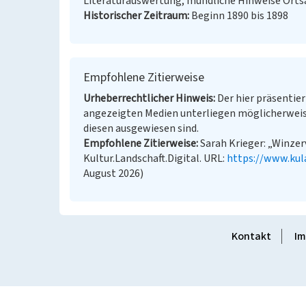
Literaturauswertung, mündliche Hinweise Orts
Historischer Zeitraum
Beginn 1890 bis 1898
Empfohlene Zitierweise
Urheberrechtlicher Hinweis
Der hier präsentier
angezeigten Medien unterliegen möglicherweis
diesen ausgewiesen sind.
Empfohlene Zitierweise
Sarah Krieger: „Winzer
Kultur.Landschaft.Digital. URL:
https://www.kul
August 2026)
Kontakt
Im