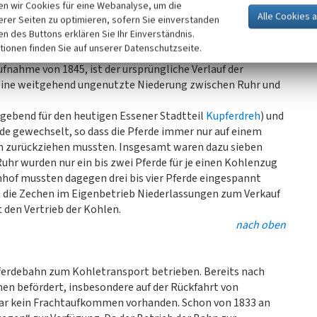
n wir Cookies für eine Webanalyse, um die
inen mit Teppichen ausgeschlagenen Kohlenwagen. Die Bahn
erer Seiten zu optimieren, sofern Sie einverstanden
lm-Eisenbahn
nennen.
ken des Buttons erklären Sie Ihr Einverständnis.
“, weil sie mit eisernen Rädern auf eisernen Schienen fuhr.
tionen finden Sie auf unserer Datenschutzseite.
.532 Meter), die Spurbreite zunächst 820 Millimeter
fnahme von 1845, ist der ursprüngliche Verlauf der
 eine weitgehend ungenutzte Niederung zwischen Ruhr und
gebend für den heutigen Essener Stadtteil
Kupferdreh
) und
rde gewechselt, so dass die Pferde immer nur auf einem
ren zurückziehen mussten. Insgesamt waren dazu sieben
 Ruhr wurden nur ein bis zwei Pferde für je einen Kohlenzug
nhof mussten dagegen drei bis vier Pferde eingespannt
 die Zechen im Eigenbetrieb Niederlassungen zum Verkauf
 den Vertrieb der Kohlen.
nach oben
ferdebahn zum Kohletransport betrieben. Bereits nach
en befördert, insbesondere auf der Rückfahrt von
 war kein Frachtaufkommen vorhanden. Schon von 1833 an