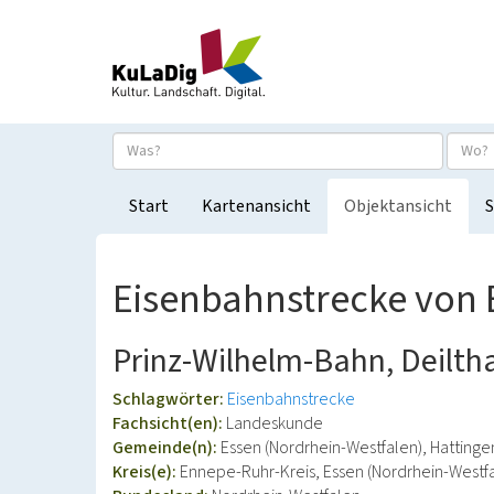
Start
Kartenansicht
Objektansicht
S
Eisenbahnstrecke von 
Prinz-Wilhelm-Bahn, Deilth
Schlagwörter:
Eisenbahnstrecke
Fachsicht(en):
Landeskunde
Gemeinde(n):
Essen (Nordrhein-Westfalen), Hattinge
Kreis(e):
Ennepe-Ruhr-Kreis, Essen (Nordrhein-Westf