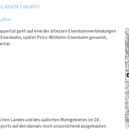
51,4056°N: 7,08249°O
6,20 m
ppertal geht auf eine der ältesten Eisenbahnverbindungen
er Eisenbahn, später Prinz-Wilhelm-Eisenbahn genannt,
ertal.
chen Landes und des südlichen Ruhrgebietes im 18.
sports auf den damals noch unzureichend ausgebauten