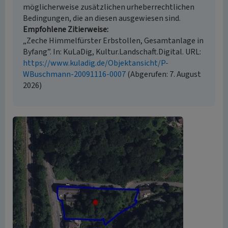
möglicherweise zusätzlichen urheberrechtlichen
Bedingungen, die an diesen ausgewiesen sind.
Empfohlene Zitierweise
„Zeche Himmelfürster Erbstollen, Gesamtanlage in
Byfang”. In: KuLaDig, Kultur.Landschaft.Digital. URL:
https://www.kuladig.de/Objektansicht/P-
WBuschmann-20091116-0007
(Abgerufen: 7. August
2026)