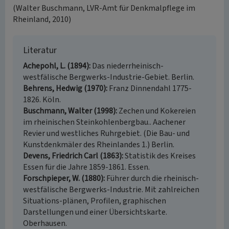
(Walter Buschmann, LVR-Amt für Denkmalpflege im
Rheinland, 2010)
Literatur
Achepohl, L. (1894)
Das niederrheinisch-
westfälische Bergwerks-Industrie-Gebiet. Berlin.
Behrens, Hedwig (1970)
Franz Dinnendahl 1775-
1826. Köln.
Buschmann, Walter (1998)
Zechen und Kokereien
im rheinischen Steinkohlenbergbau.. Aachener
Revier und westliches Ruhrgebiet. (Die Bau- und
Kunstdenkmäler des Rheinlandes 1.) Berlin.
Devens, Friedrich Carl (1863)
Statistik des Kreises
Essen für die Jahre 1859-1861. Essen.
Forschpieper, W. (1880)
Führer durch die rheinisch-
westfälische Bergwerks-Industrie. Mit zahlreichen
Situations-plänen, Profilen, graphischen
Darstellungen und einer Übersichtskarte.
Oberhausen.