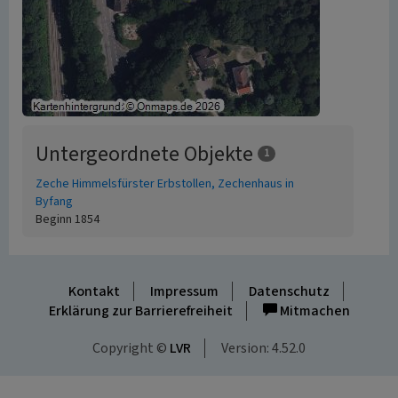
Untergeordnete Objekte
1
Zeche Himmelsfürster Erbstollen, Zechenhaus in
Byfang
Beginn 1854
Kontakt
Impressum
Datenschutz
Erklärung zur Barrierefreiheit
Mitmachen
Copyright ©
LVR
Version: 4.52.0