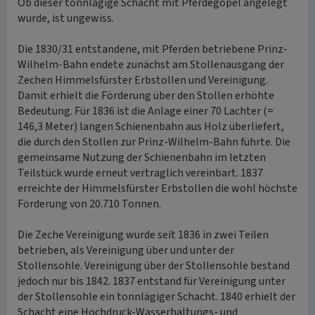
Ob dieser tonnlägige Schacht mit Pferdegöpel angelegt
wurde, ist ungewiss.
Die 1830/31 entstandene, mit Pferden betriebene Prinz-
Wilhelm-Bahn endete zunächst am Stollenausgang der
Zechen Himmelsfürster Erbstollen und Vereinigung.
Damit erhielt die Förderung über den Stollen erhöhte
Bedeutung. Für 1836 ist die Anlage einer 70 Lachter (=
146,3 Meter) langen Schienenbahn aus Holz überliefert,
die durch den Stollen zur Prinz-Wilhelm-Bahn führte. Die
gemeinsame Nutzung der Schienenbahn im letzten
Teilstück wurde erneut vertraglich vereinbart. 1837
erreichte der Himmelsfürster Erbstollen die wohl höchste
Förderung von 20.710 Tonnen.
Die Zeche Vereinigung wurde seit 1836 in zwei Teilen
betrieben, als Vereinigung über und unter der
Stollensohle. Vereinigung über der Stollensohle bestand
jedoch nur bis 1842. 1837 entstand für Vereinigung unter
der Stollensohle ein tonnlägiger Schacht. 1840 erhielt der
Schacht eine Hochdruck-Wasserhaltungs- und