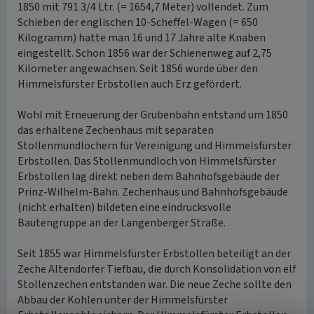
1850 mit 791 3/4 Ltr. (= 1654,7 Meter) vollendet. Zum
Schieben der englischen 10-Scheffel-Wagen (= 650
Kilogramm) hatte man 16 und 17 Jahre alte Knaben
eingestellt. Schon 1856 war der Schienenweg auf 2,75
Kilometer angewachsen. Seit 1856 wurde über den
Himmelsfürster Erbstollen auch Erz gefördert.
Wohl mit Erneuerung der Grubenbahn entstand um 1850
das erhaltene Zechenhaus mit separaten
Stollenmundlöchern für Vereinigung und Himmelsfürster
Erbstollen. Das Stollenmundloch von Himmelsfürster
Erbstollen lag direkt neben dem Bahnhofsgebäude der
Prinz-Wilhelm-Bahn. Zechenhaus und Bahnhofsgebäude
(nicht erhalten) bildeten eine eindrucksvolle
Bautengruppe an der Langenberger Straße.
Seit 1855 war Himmelsfürster Erbstollen beteiligt an der
Zeche Altendorfer Tiefbau, die durch Konsolidation von elf
Stollenzechen entstanden war. Die neue Zeche sollte den
Abbau der Kohlen unter der Himmelsfürster