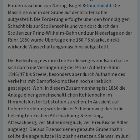
Fördermaschine von Nering-Bögel &
Dinnendahl
. Die
Maschine war in der Grube auf der Stollensohle
aufgestellt. Die Förderung erfolgte über den tonnlägigen
Schacht bis zur Stollensohle und von dort durch den
Stollen zur Prinz-Wilhelm-Bahn und zur Niederlage an der
Ruhr. 1850 wurde Übertage eine 160 PS starke, direkt
wirkende Wasserhaltungsmaschine aufgestellt.
Die Bedeutung des direkten Förderweges zur Bahn hatte
sich durch die Verlängerung der Prinz-Wilhelm-Bahn
1846/47 bis Steele, besonders aber durch Aufnahme des
Verkehrs mit Dampflokomotiven noch erheblich
gesteigert. Wohl in diesem Zusammenhang ist 1850 die
Anlage einer gemeinschaftlichen Kohlenbahn im
Himmelsfürster Erbstollen zu sehen. In Aussicht auf
höhere Förderung wurde dieser Schienenweg durch die
beteiligten Zechen Alte Sackberg & Geitling,
Altesackberg, ver. Mülheimerglück, ver. Preußische Adler
angelegt. Die aus Eisenschienen gebaute Grubenbahn
sollte die abgenutzte Holzbahn ersetzen. Sie war im Juni