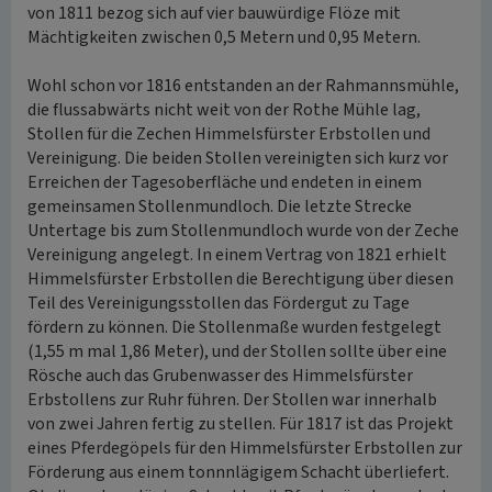
von 1811 bezog sich auf vier bauwürdige Flöze mit
Mächtigkeiten zwischen 0,5 Metern und 0,95 Metern.
Wohl schon vor 1816 entstanden an der Rahmannsmühle,
die flussabwärts nicht weit von der Rothe Mühle lag,
Stollen für die Zechen Himmelsfürster Erbstollen und
Vereinigung. Die beiden Stollen vereinigten sich kurz vor
Erreichen der Tagesoberfläche und endeten in einem
gemeinsamen Stollenmundloch. Die letzte Strecke
Untertage bis zum Stollenmundloch wurde von der Zeche
Vereinigung angelegt. In einem Vertrag von 1821 erhielt
Himmelsfürster Erbstollen die Berechtigung über diesen
Teil des Vereinigungsstollen das Fördergut zu Tage
fördern zu können. Die Stollenmaße wurden festgelegt
(1,55 m mal 1,86 Meter), und der Stollen sollte über eine
Rösche auch das Grubenwasser des Himmelsfürster
Erbstollens zur Ruhr führen. Der Stollen war innerhalb
von zwei Jahren fertig zu stellen. Für 1817 ist das Projekt
eines Pferdegöpels für den Himmelsfürster Erbstollen zur
Förderung aus einem tonnnlägigem Schacht überliefert.