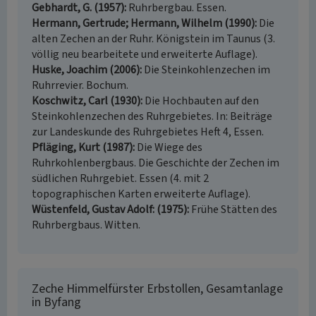
Gebhardt, G. (1957)
Ruhrbergbau. Essen.
Hermann, Gertrude; Hermann, Wilhelm (1990)
Die
alten Zechen an der Ruhr. Königstein im Taunus (3.
völlig neu bearbeitete und erweiterte Auflage).
Huske, Joachim (2006)
Die Steinkohlenzechen im
Ruhrrevier. Bochum.
Koschwitz, Carl (1930)
Die Hochbauten auf den
Steinkohlenzechen des Ruhrgebietes. In: Beiträge
zur Landeskunde des Ruhrgebietes Heft 4, Essen.
Pfläging, Kurt (1987)
Die Wiege des
Ruhrkohlenbergbaus. Die Geschichte der Zechen im
südlichen Ruhrgebiet. Essen (4. mit 2
topographischen Karten erweiterte Auflage).
Wüstenfeld, Gustav Adolf: (1975)
Frühe Stätten des
Ruhrbergbaus. Witten.
Zeche Himmelfürster Erbstollen, Gesamtanlage
in Byfang