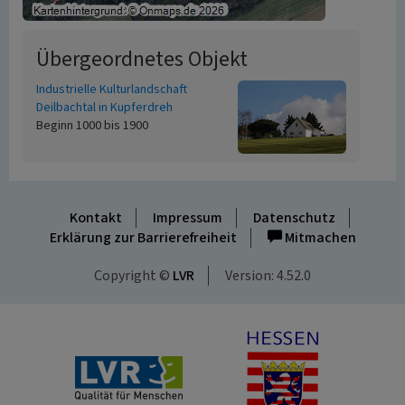
Übergeordnetes Objekt
Industrielle Kulturlandschaft
Deilbachtal in Kupferdreh
Beginn 1000 bis 1900
Kontakt
Impressum
Datenschutz
Erklärung zur Barrierefreiheit
Mitmachen
Copyright ©
LVR
Version: 4.52.0