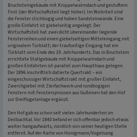
Bruchsteingebäude mit Krüppelwalmdach und gestuftem
First (der Wirtschaftsteil liegt höher). Im Wohnteil sind
die Fenster stichbogig und haben Sandsteinwände. Eine
große Einfahrt ist giebelseitig angelegt. Der
Wirtschaftsteil hat zwei dicht übereinander liegende
Fensterreihen und einen giebelseitigen Mitteleingang mit
originalem Türblatt; der traufseitige Eingang hat ein
Türblatt vom Ende des 19. Jahrhunderts. Das in Bruchstein
errichtete Stallgebäude mit Krüppelwalmdach und
großen Einfahrten ist parallel zum Haupthaus gelegen.
Der 1896 inschriftlich datierte Quertrakt – ein
eingeschossiger Wirtschaftstrakt mit großer Einfahrt,
Zwerchgiebel mit Zierfachwerk und rundbogigen
Fenstern mit Fenstersprossen aus Gußeisen hat den Hof
zur Dreiflügelanlage ergänzt.
Den Hof gab es schon seit vielen Jahrhunderten im
Deilbachtal. Vor 1840 befand er sich offenbar jedoch etwas
weiter hangaufwärts, nördlich von seiner heutigen Stelle
entfernt. Auf der Karte von Honigmann/Vogelsang