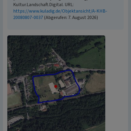
Kultur.Landschaft.Digital. URL:
https://www.kuladig.de/Objektansicht/A-KHB-
20080807-0037
(Abgerufen: 7. August 2026)