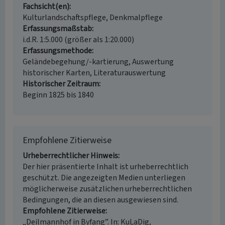
Fachsicht(en)
Kulturlandschaftspflege, Denkmalpflege
Erfassungsmaßstab
i.d.R. 1:5.000 (größer als 1:20.000)
Erfassungsmethode
Geländebegehung/-kartierung, Auswertung
historischer Karten, Literaturauswertung
Historischer Zeitraum
Beginn 1825 bis 1840
Empfohlene Zitierweise
Urheberrechtlicher Hinweis
Der hier präsentierte Inhalt ist urheberrechtlich
geschützt. Die angezeigten Medien unterliegen
möglicherweise zusätzlichen urheberrechtlichen
Bedingungen, die an diesen ausgewiesen sind.
Empfohlene Zitierweise
„Deilmannhof in Byfang”. In: KuLaDig,