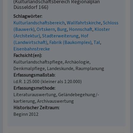
(Kulturlandschaftsbereich Regionalplan
Düsseldorf 166)
Schlagwörter
Kulturlandschaftsbereich
Wallfahrtskirche
Schloss
(Bauwerk)
Ortskern
Burg
Honnschaft
Kloster
(Architektur)
Stadterweiterung
Hof
(Landwirtschaft)
Fabrik (Baukomplex)
Tal
Eisenbahnstrecke
Fachsicht(en)
Kulturlandschaftspflege, Archäologie,
Denkmalpflege, Landeskunde, Raumplanung
Erfassungsmaßstab
i.d.R. 1:25.000 (kleiner als 1:20.000)
Erfassungsmethode
Literaturauswertung, Geländebegehung/-
kartierung, Archivauswertung
Historischer Zeitraum
Beginn 2012