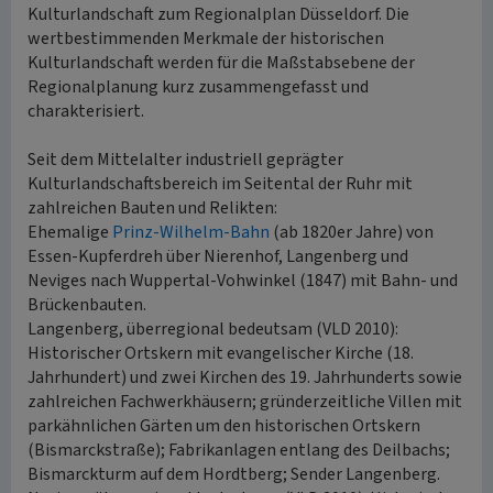
Kulturlandschaft zum Regionalplan Düsseldorf. Die
wertbestimmenden Merkmale der historischen
Kulturlandschaft werden für die Maßstabsebene der
Regionalplanung kurz zusammengefasst und
charakterisiert.
Seit dem Mittelalter industriell geprägter
Kulturlandschaftsbereich im Seitental der Ruhr mit
zahlreichen Bauten und Relikten:
Ehemalige
Prinz-Wilhelm-Bahn
(ab 1820er Jahre) von
Essen-Kupferdreh über Nierenhof, Langenberg und
Neviges nach Wuppertal-Vohwinkel (1847) mit Bahn- und
Brückenbauten.
Langenberg, überregional bedeutsam (VLD 2010):
Historischer Ortskern mit evangelischer Kirche (18.
Jahrhundert) und zwei Kirchen des 19. Jahrhunderts sowie
zahlreichen Fachwerkhäusern; gründerzeitliche Villen mit
parkähnlichen Gärten um den historischen Ortskern
(Bismarckstraße); Fabrikanlagen entlang des Deilbachs;
Bismarckturm auf dem Hordtberg; Sender Langenberg.