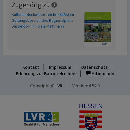
Zugehörig zu
1
Kulturlandschaftsbereiche (KLBs) im
Geltungsbereich des Regionalplans
Düsseldorf im Kreis Mettmann
Kontakt
Impressum
Datenschutz
Erklärung zur Barrierefreiheit
Mitmachen
Copyright ©
LVR
Version: 4.52.0