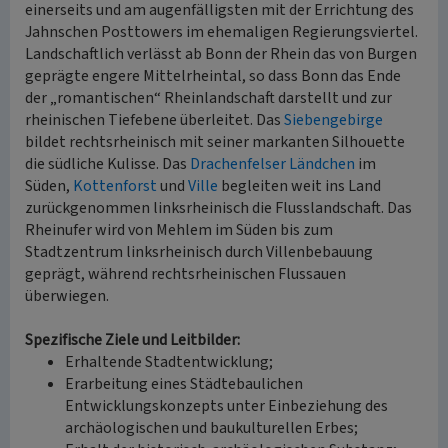
einerseits und am augenfälligsten mit der Errichtung des
Jahnschen Posttowers im ehemaligen Regierungsviertel.
Landschaftlich verlässt ab Bonn der Rhein das von Burgen
geprägte engere Mittelrheintal, so dass Bonn das Ende
der „romantischen“ Rheinlandschaft darstellt und zur
rheinischen Tiefebene überleitet. Das
Siebengebirge
bildet rechtsrheinisch mit seiner markanten Silhouette
die südliche Kulisse. Das
Drachenfelser Ländchen
im
Süden,
Kottenforst
und
Ville
begleiten weit ins Land
zurückgenommen linksrheinisch die Flusslandschaft. Das
Rheinufer wird von Mehlem im Süden bis zum
Stadtzentrum linksrheinisch durch Villenbebauung
geprägt, während rechtsrheinischen Flussauen
überwiegen.
Spezifische Ziele und Leitbilder:
Erhaltende Stadtentwicklung;
Erarbeitung eines Städtebaulichen
Entwicklungskonzepts unter Einbeziehung des
archäologischen und baukulturellen Erbes;