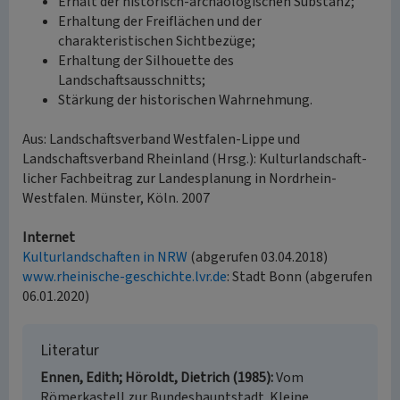
Erhalt der historisch-archäologischen Substanz;
Erhaltung der Freiflächen und der
charakteristischen Sichtbezüge;
Erhaltung der Silhouette des
Landschaftsausschnitts;
Stärkung der historischen Wahrnehmung.
Aus: Landschaftsverband Westfalen-Lippe und
Landschaftsverband Rheinland (Hrsg.): Kulturlandschaft-
licher Fachbeitrag zur Landesplanung in Nordrhein-
Westfalen. Münster, Köln. 2007
Internet
Kulturlandschaften in NRW
(abgerufen 03.04.2018)
www.rheinische-geschichte.lvr.de
: Stadt Bonn (abgerufen
06.01.2020)
Literatur
Ennen, Edith; Höroldt, Dietrich (1985)
Vom
Römerkastell zur Bundeshauptstadt. Kleine