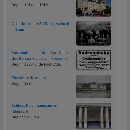
Beginn 1914 bis 1916
Orte der frühen Fußballgeschichte
in Bonn
Radrennbahn auf dem Sportplatz
des Bonner Eisclubs in Kessenich
Beginn 1890, Ende nach 1926
Rheinhotel Dreesen
Beginn 1894
Schloss Deichmannsaue in
Rüngsdorf
Beginn vor 1794