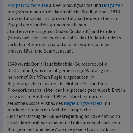
Poppelsdorfer Allee
als Verbindungsachse und
Hofgarten
prägten von nun an die kurfürstliche Stadt, die seit 1818
Universitätsstadt ist. Universitätsbauten, vor allem in
Poppelsdorf, und die gründerzeitlichen
Stadterweiterungen im Süden (Südstadt) und Norden
(Nordstadt) seit der zweiten Hälfte des 19. Jahrhunderts
verliehen Bonn den Charakter einer wohlhabenden
Universitäts- und Beamtenstadt.
1949 wurde Bonn Hauptstadt der Bundesrepublik
Deutschland, was eine allgemein rege Bautätigkeit
hervorrief. Die frühen Regierungsbauten im
Regierungsviertel waren der Not der Zeit und dem
Provisoriumscharakter der Hauptstadt geschuldet. Erst in
der zweiten Hälfte der 1980er Jahre begann der
selbstbewusste Ausbau des
Regierungsviertels
mit
markanter moderner Architektursprache.
Seit dem Umzug der Bundesregierung ab 1999 hat Bonn
durch den damit verbundenen Strukturwandel auch sein
Bild geändert und neue Akzente gesetzt, durch Abriss