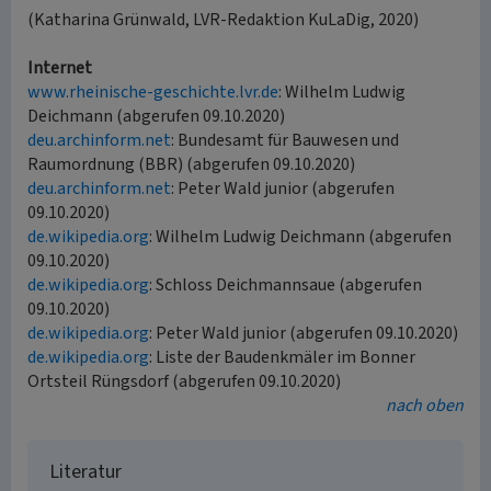
(Katharina Grünwald, LVR-Redaktion KuLaDig, 2020)
Internet
www.rheinische-geschichte.lvr.de
: Wilhelm Ludwig
Deichmann (abgerufen 09.10.2020)
deu.archinform.net
: Bundesamt für Bauwesen und
Raumordnung (BBR) (abgerufen 09.10.2020)
deu.archinform.net
: Peter Wald junior (abgerufen
09.10.2020)
de.wikipedia.org
: Wilhelm Ludwig Deichmann (abgerufen
09.10.2020)
de.wikipedia.org
: Schloss Deichmannsaue (abgerufen
09.10.2020)
de.wikipedia.org
: Peter Wald junior (abgerufen 09.10.2020)
de.wikipedia.org
: Liste der Baudenkmäler im Bonner
Ortsteil Rüngsdorf (abgerufen 09.10.2020)
nach oben
Literatur