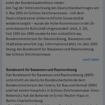
eines der Bundesbaudirektion nieder.
Am Tag der Unterzeichnung des Deutschlandvertrages am
5. Mai 1955 im Schloss Deichmannsaue – mit dem
Deutschland seine völkerrechtliche Souveränität
wiedererlangte – wurde die Hohe Kommission in die US-
amerikanische Botschaft umgewandelt (ebd., S. 26).
Seit 1955 bis 1999 residierte hier schließlich das
Bundesministerium für Raumordnung, Bauwesen und
Städtebau verortet (vgl. Informationstafel). Im Jahr 2000
bezog das Bundesamt für Bauwesen und Raumordnung
das Schloss Deichmannsaue.
nach oben
Bundesamt für Bauwesen und Raumordnung
Das Bundesamt für Bauwesen und Raumordnung (BBR)
untersteht als deutsche Bundesoberbehörde dem
Bundesministerium des Innern, für Bau und Heimat (BMI)
und hat seinen Hauptsitz in Schloss Deichmannsaue. Ihren
Nebensitz hat die Behörde im Ernst-Reuter-Haus in
Berlin-Charlottenburg.