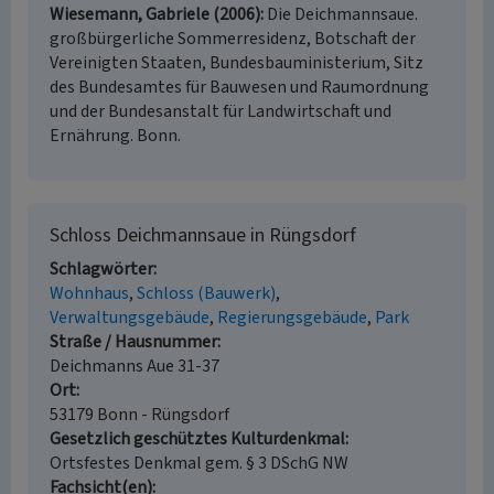
Wiesemann, Gabriele (2006)
Die Deichmannsaue.
großbürgerliche Sommerresidenz, Botschaft der
Vereinigten Staaten, Bundesbauministerium, Sitz
des Bundesamtes für Bauwesen und Raumordnung
und der Bundesanstalt für Landwirtschaft und
Ernährung. Bonn.
Schloss Deichmannsaue in Rüngsdorf
Schlagwörter
Wohnhaus
Schloss (Bauwerk)
Verwaltungsgebäude
Regierungsgebäude
Park
Straße / Hausnummer
Deichmanns Aue 31-37
Ort
53179 Bonn - Rüngsdorf
Gesetzlich geschütztes Kulturdenkmal
Ortsfestes Denkmal gem. § 3 DSchG NW
Fachsicht(en)