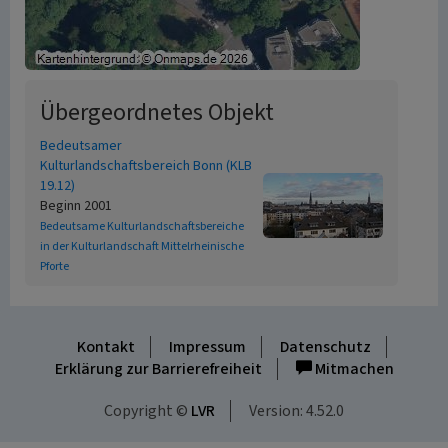
Übergeordnetes Objekt
Bedeutsamer
Kulturlandschaftsbereich Bonn (KLB
19.12)
Beginn 2001
Bedeutsame Kulturlandschaftsbereiche
in der Kulturlandschaft Mittelrheinische
Pforte
Kontakt
Impressum
Datenschutz
Erklärung zur Barrierefreiheit
Mitmachen
Copyright ©
LVR
Version: 4.52.0