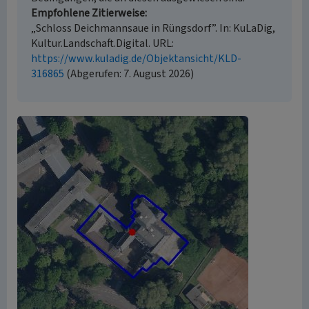
Empfohlene Zitierweise
„Schloss Deichmannsaue in Rüngsdorf”. In: KuLaDig,
Kultur.Landschaft.Digital. URL:
https://www.kuladig.de/Objektansicht/KLD-
316865
(Abgerufen: 7. August 2026)