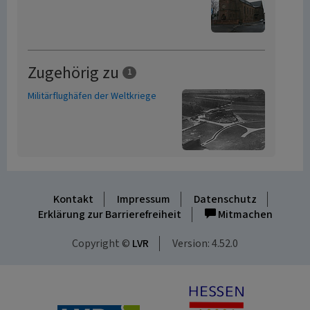
Zugehörig zu
1
Militärflughäfen der Weltkriege
Kontakt
Impressum
Datenschutz
Erklärung zur Barrierefreiheit
Mitmachen
Copyright ©
LVR
Version: 4.52.0