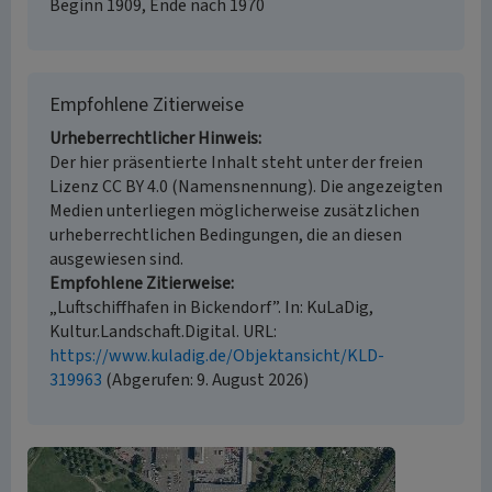
Beginn 1909, Ende nach 1970
Empfohlene Zitierweise
Urheberrechtlicher Hinweis
Der hier präsentierte Inhalt steht unter der freien
Lizenz CC BY 4.0 (Namensnennung). Die angezeigten
Medien unterliegen möglicherweise zusätzlichen
urheberrechtlichen Bedingungen, die an diesen
ausgewiesen sind.
Empfohlene Zitierweise
„Luftschiffhafen in Bickendorf”. In: KuLaDig,
Kultur.Landschaft.Digital. URL:
https://www.kuladig.de/Objektansicht/KLD-
319963
(Abgerufen: 9. August 2026)