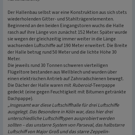
Der Hallenbau selbst war eine Konstruktion aus sich stets
wiederholenden Gitter- und Stahlträgerelementen.
Beginnend an den beiden Eingangstoren wuchs die Halle
rasch auf ihre Länge von zunächst 152 Meter. Später wurde
sie wegen der gleichzeitig immer weiter in die Länge
wachsenden Luftschiffe auf 190 Meter erweitert. Die Breite
der Halle betrug rund 50 Meter und die lichte Höhe 30
Meter.
Die jeweils rund 30 Tonnen schweren vierteiligen
Flügeltore bestanden aus Wellblech und wurden über
einen elektrischen Antrieb auf Zahnradschienen bewegt.
Die Dächer der Halle waren mit
Ruberoid
-Teerpappe
gedeckt (eine gegen Feuchtigkeit mit Bitumen getränkte
Dachpappe).
„Insgesamt war diese Luftschiffhalle für drei Luftschiffe
ausgelegt. Das Besondere in Köln war, dass hier drei
unterschiedliche Luftschifftypen ausprobiert werden
sollten – das unstarre System von Parseval, das halbstarre
Luftschiff von Major Groß und das starre Zeppelin-