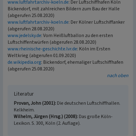
www.luftfahrtarchiv-koeln.de
: Der Luftschiffhafen Köln
Bickendorf, mit zahlreichen Bildern zum Bau der Halle
(abgerufen 25.08.2020)
www.luftfahrtarchiv-koeln.de
: Der Kölner Luftschiffanker
(abgerufen 28.08.2020)
www.jedelsky.de
: Vom Heißluftballon zu den ersten
Luftschiffentwürfen (abgerufen 28.08.2020)
www.rheinische-geschichte.lvr.de
: Köln im Ersten
Weltkrieg (abgerufen 01.09.2020)
de.wikipedia.org
: Bickendorf, ehemaliger Luftschiffhafen
(abgerufen 25.08.2020)
nach oben
Literatur
Provan, John (2001)
Die deutschen Luftschiffhallen.
Kelkheim.
Wilhelm, Jürgen (Hrsg.) (2008)
Das große Köln-
Lexikon. S. 300, Köln (2. Auflage).