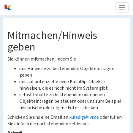
Togg
navig
Mitmachen/Hinweis
geben
Sie können mitmachen, indem Sie
uns Hinweise zu bestehenden Objekteinträgen
geben
uns auf potenzielle neue KuLaDig-Objekte
hinweisen, die es noch nicht im System gibt
selbst Inhalte zu bestehenden oder neuen
Objekteinträgen beisteuern oder uns zum Beispiel
historische oder eigene Fotos schicken
Schicken Sie uns eine Email an
kuladig@lvr.de
oder füllen
Sie einfach die nachstehenden Felder aus.