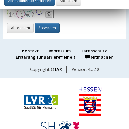
Grafik ein
Abbrechen
Absenden
Kontakt
Impressum
Datenschutz
Erklärung zur Barrierefreiheit
Mitmachen
Copyright ©
LVR
Version: 4.52.0