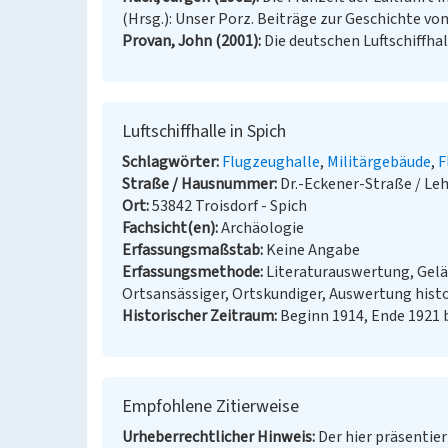
(Hrsg.): Unser Porz. Beiträge zur Geschichte von 
Provan, John (2001)
Die deutschen Luftschiffha
Luftschiffhalle in Spich
Schlagwörter
Flugzeughalle
Militärgebäude
F
Straße / Hausnummer
Dr.-Eckener-Straße / L
Ort
53842 Troisdorf - Spich
Fachsicht(en)
Archäologie
Erfassungsmaßstab
Keine Angabe
Erfassungsmethode
Literaturauswertung, Gel
Ortsansässiger, Ortskundiger, Auswertung hist
Historischer Zeitraum
Beginn 1914, Ende 1921 
Empfohlene Zitierweise
Urheberrechtlicher Hinweis
Der hier präsentier