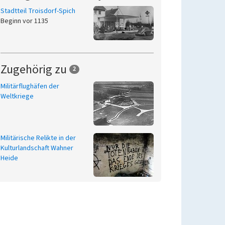
Stadtteil Troisdorf-Spich
Beginn vor 1135
Zugehörig zu
2
Militärflughäfen der
Weltkriege
Militärische Relikte in der
Kulturlandschaft Wahner
Heide