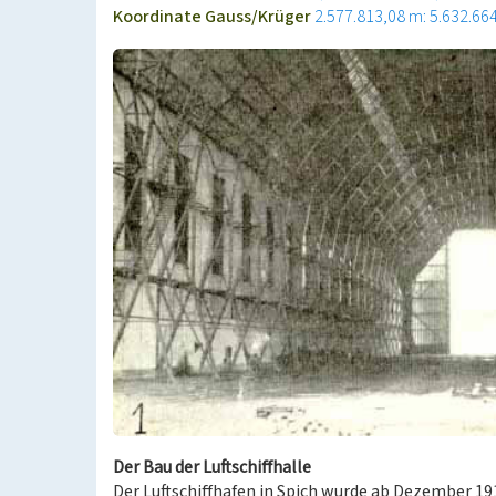
Koordinate Gauss/Krüger
2.577.813,08 m: 5.632.66
Der Bau der Luftschiffhalle
Der Luftschiffhafen in Spich wurde ab Dezember 19