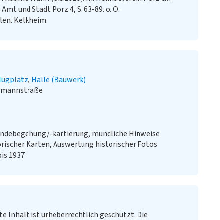
Amt und Stadt Porz 4, S. 63-89. o. O.
llen. Kelkheim.
lugplatz
Halle (Bauwerk)
ehmannstraße
ändebegehung/-kartierung, mündliche Hinweise
orischer Karten, Auswertung historischer Fotos
bis 1937
te Inhalt ist urheberrechtlich geschützt. Die