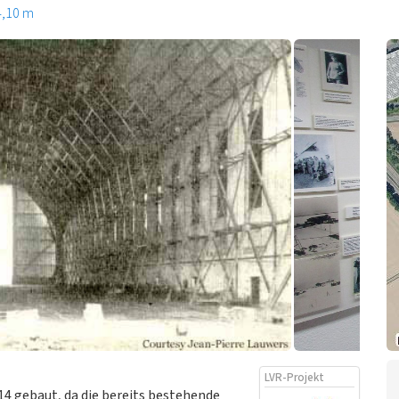
4,10 m
LVR-Projekt
14 gebaut, da die bereits bestehende