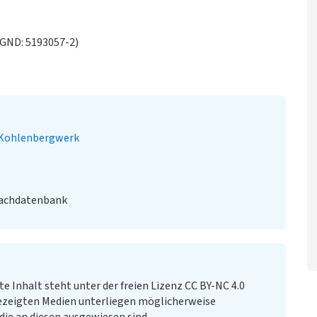
(GND: 5193057-2)
Kohlenbergwerk
Fachdatenbank
te Inhalt steht unter der freien Lizenz CC BY-NC 4.0
ezeigten Medien unterliegen möglicherweise