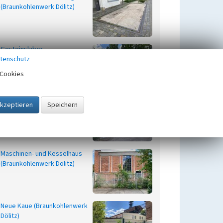
(Braunkohlenwerk Dölitz)
Gesteinslabor
tenschutz
(Braunkohlenwerk Dölitz)
Cookies
Kontor (Braunkohlenwerk
Dölitz)
Maschinen- und Kesselhaus
(Braunkohlenwerk Dölitz)
Neue Kaue (Braunkohlenwerk
Dölitz)