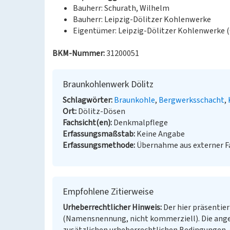
Bauherr: Schurath, Wilhelm
Bauherr: Leipzig-Dölitzer Kohlenwerke
Eigentümer: Leipzig-Dölitzer Kohlenwerke 
BKM-Nummer:
31200051
Braunkohlenwerk Dölitz
Schlagwörter
Braunkohle
Bergwerksschacht
Ort
Dölitz-Dösen
Fachsicht(en)
Denkmalpflege
Erfassungsmaßstab
Keine Angabe
Erfassungsmethode
Übernahme aus externer 
Empfohlene Zitierweise
Urheberrechtlicher Hinweis
Der hier präsentier
(Namensnennung, nicht kommerziell). Die ang