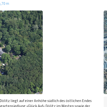
6,70 m
litz liegt auf einer Anhöhe südlich des östlichen Endes
ngartensiedlung »Glück Auf« Dölitz im Westen sowie der