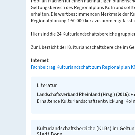
Pool an Flächen für einen nachhaltigen planerisc
Geltungsbereich des Regionalplans Köln und sollt
erhalten. Die wertbestimmenden Merkmale der Kul
Regionalplanung 1:50.000 kurz zusammengefasst u
Hier sind die 24 Kulturlandschaftsbereiche gruppier
Zur Übersicht der Kulturlandschaftsbereiche im G
Internet
Fachbeitrag Kulturlandschaft zum Regionalplan K
Literatur
Landschaftsverband Rheinland (Hrsg.) (2016)
Fa
Erhaltende Kulturlandschaftsentwicklung. Köln
Kulturlandschaftsbereiche (KLBs) im Geltung
Stadt Bonn