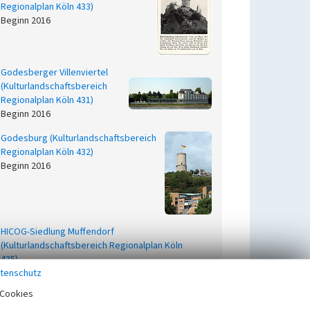
Regionalplan Köln 433)
Beginn 2016
Godesberger Villenviertel
(Kulturlandschaftsbereich
Regionalplan Köln 431)
Beginn 2016
Godesburg (Kulturlandschaftsbereich
Regionalplan Köln 432)
Beginn 2016
HICOG-Siedlung Muffendorf
(Kulturlandschaftsbereich Regionalplan Köln
435)
tenschutz
Beginn 2016
Cookies
HICOG-Siedlung