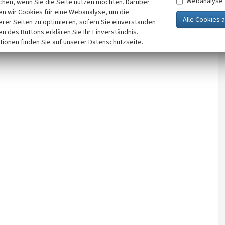
Webanalyse
chen, wenn Sie die Seite nutzen möchten. Darüber
n wir Cookies für eine Webanalyse, um die
erer Seiten zu optimieren, sofern Sie einverstanden
ken des Buttons erklären Sie Ihr Einverständnis.
tionen finden Sie auf unserer Datenschutzseite.