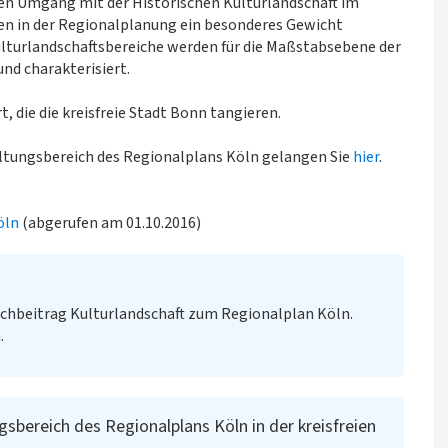
hen Umgang mit der Historischen Kulturlandschaft im
en in der Regionalplanung ein besonderes Gewicht
turlandschaftsbereiche werden für die Maßstabsebene der
nd charakterisiert.
t, die die kreisfreie Stadt Bonn tangieren.
eltungsbereich des Regionalplans Köln gelangen Sie
hier
.
öln
(abgerufen am 01.10.2016)
chbeitrag Kulturlandschaft zum Regionalplan Köln.
.
sbereich des Regionalplans Köln in der kreisfreien