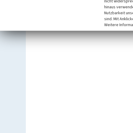
nicht widerspre
hinaus verwende
Nutzbarkeit uns
sind. Mit Anklic
Weitere Informa