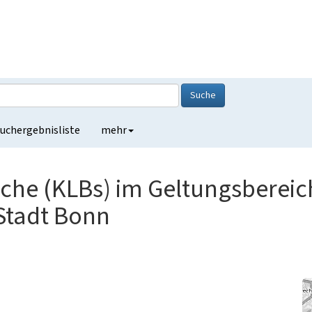
Suche
uchergebnisliste
mehr
iche (KLBs) im Geltungsbereic
 Stadt Bonn