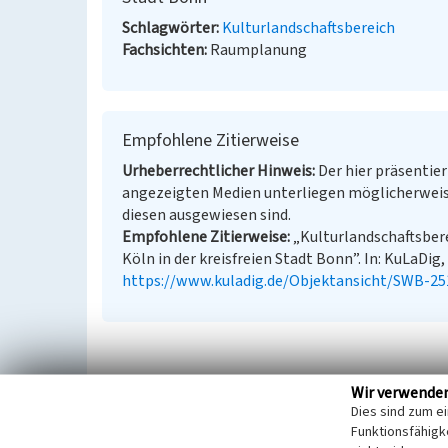
Schlagwörter
Kulturlandschaftsbereich
Fachsichten
Raumplanung
Empfohlene Zitierweise
Urheberrechtlicher Hinweis
Der hier präsentier
angezeigten Medien unterliegen möglicherweis
diesen ausgewiesen sind.
Empfohlene Zitierweise
„Kulturlandschaftsber
Köln in der kreisfreien Stadt Bonn”. In: KuLaDig,
https://www.kuladig.de/Objektansicht/SWB-25
Wir verwende
Dies sind zum e
Funktionsfähigke