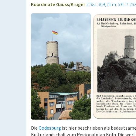
Koordinate Gauss/Krüger
2.581.369,21 m: 5.617.25
Die
Godesburg
ist hier beschrieben als bedeutsame
Kulturlandschaft zum Regionalplan Köln. Die we