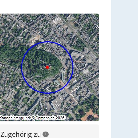
Zugehörig zu
1