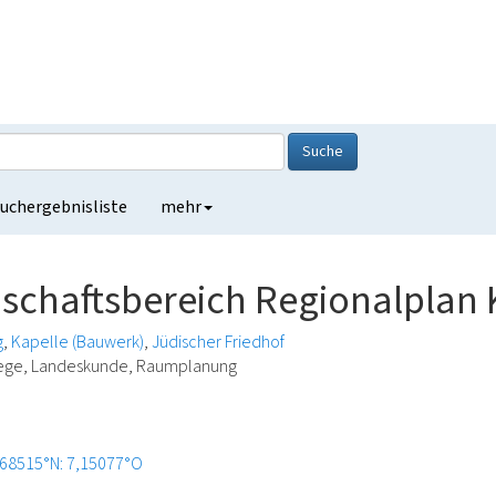
Suche
uchergebnisliste
mehr
schaftsbereich Regionalplan 
g
Kapelle (Bauwerk)
Jüdischer Friedhof
lege, Landeskunde, Raumplanung
,68515°N: 7,15077°O