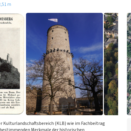
3,51 m
r Kulturlandschaftsbereich (KLB) wie im Fachbeitrag
rtbestimmenden Merkmale der historischen