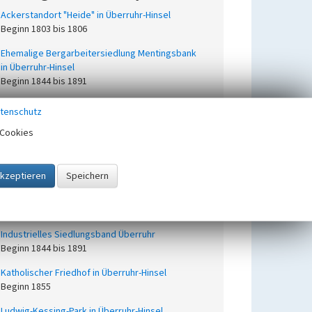
Ackerstandort "Heide" in Überruhr-Hinsel
Beginn 1803 bis 1806
Ehemalige Bergarbeitersiedlung Mentingsbank
in Überruhr-Hinsel
Beginn 1844 bis 1891
Ehemalige Bergarbeitersiedlungen Überruhr-
tenschutz
Hinsel Süd-Ost
Cookies
Beginn 1950 bis 1956
Germanische Siedlung in Überruhr-Hinsel
Beginn 101 bis 200, Ende 301 bis 400
Industrieller Siedlungskern Überruhr-Hinsel
Beginn 1850 bis 1914
Industrielles Siedlungsband Überruhr
Beginn 1844 bis 1891
Katholischer Friedhof in Überruhr-Hinsel
Beginn 1855
Ludwig-Kessing-Park in Überruhr-Hinsel