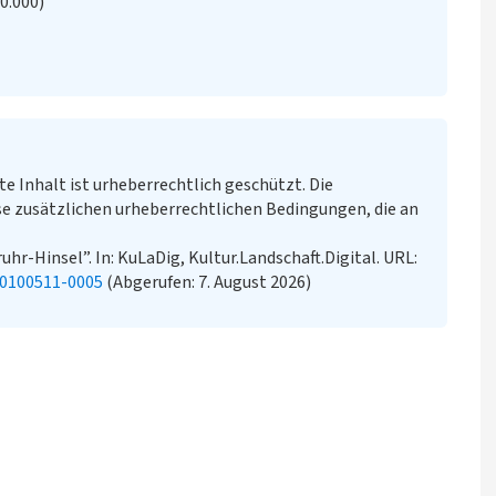
20.000)
te Inhalt ist urheberrechtlich geschützt. Die
e zusätzlichen urheberrechtlichen Bedingungen, die an
hr-Hinsel”. In: KuLaDig, Kultur.Landschaft.Digital. URL:
20100511-0005
(Abgerufen: 7. August 2026)