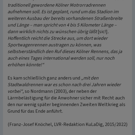
traditionell gewordene Kölner Motrorradrennen
aufnehmen soll. Es ist geplant, rund um das Stadion im
weiteren Ausbau der bereits vorhandenen Straßenbreite
und Länge – man spricht von 4 bis 5 Kilometer Länge –
dann wirklich nichts zu wünschen übrig läßt
[sic!]
.
Hoffentlich reicht die Strecke aus, um dort wieder
Sportwagenrennen austragen zu können, was
selbstverständlich den Ruf dieses Kölner Rennens, das ja
auch eines Tages international werden soll, nur noch
erhöhen könnte!“
Es kam schließlich ganz anders und
„mit den
Stadtwaldrennen war es schon nach drei Jahren wieder
vorbei“
, so Nordmann (2003), der neben der
Lärmbelästigung für die Anwohner sicher mit Recht auch
den nur wenig später beginnenden Zweiten Weltkrieg als
Grund für das Ende anführt.
(Franz-Josef Knöchel, LVR-Redaktion KuLaDig, 2015/2022)