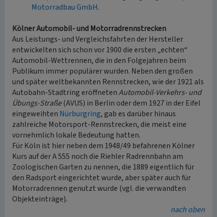
Motorradbau GmbH
.
Kölner Automobil- und Motorradrennstrecken
Aus Leistungs- und Vergleichsfahrten der Hersteller
entwickelten sich schon vor 1900 die ersten „echten“
Automobil-Wettrennen, die in den Folgejahren beim
Publikum immer populärer wurden. Neben den großen
und später weltbekannten Rennstrecken, wie der 1921 als
Autobahn-Stadtring eröffneten
Automobil-Verkehrs- und
Übungs-Straße
(AVUS) in Berlin oder dem 1927 in der Eifel
eingeweihten
Nürburgring
, gab es darüber hinaus
zahlreiche Motorsport-Rennstrecken, die meist eine
vornehmlich lokale Bedeutung hatten.
Für Köln ist hier neben dem 1948/49 befahrenen Kölner
Kurs auf der A 555 noch die Riehler Radrennbahn am
Zoologischen Garten zu nennen, die 1889 eigentlich für
den Radsport eingerichtet wurde, aber später auch für
Motorradrennen genutzt wurde (vgl. die verwandten
Objekteinträge).
nach oben