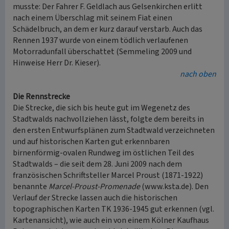
musste: Der Fahrer F. Geldlach aus Gelsenkirchen erlitt
nach einem Überschlag mit seinem Fiat einen
Schädelbruch, an dem er kurz darauf verstarb. Auch das
Rennen 1937 wurde von einem tödlich verlaufenen
Motorradunfall überschattet (Semmeling 2009 und
Hinweise Herr Dr. Kieser).
nach oben
Die Rennstrecke
Die Strecke, die sich bis heute gut im Wegenetz des
Stadtwalds nachvollziehen lässt, folgte dem bereits in
den ersten Entwurfsplänen zum Stadtwald verzeichneten
und auf historischen Karten gut erkennbaren
birnenförmig-ovalen Rundweg im östlichen Teil des
Stadtwalds – die seit dem 28. Juni 2009 nach dem
französischen Schriftsteller Marcel Proust (1871-1922)
benannte
Marcel-Proust-Promenade
(www.ksta.de). Den
Verlauf der Strecke lassen auch die historischen
topographischen Karten TK 1936-1945 gut erkennen (vgl.
Kartenansicht), wie auch ein von einem Kölner Kaufhaus