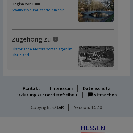
Beginn vor 1888
Stadtbezirke und Stadtteile in Köln
Zugehörig zu
1
Historische Motorsportanlagen im
Rheinland
Kontakt
Impressum
Datenschutz
Erklärung zur Barrierefreiheit
Mitmachen
Copyright ©
LVR
Version: 4.52.0