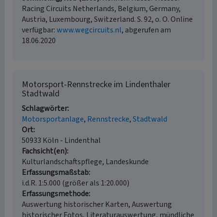
Racing Circuits Netherlands, Belgium, Germany,
Austria, Luxembourg, Switzerland. S. 92, o. O. Online
verfügbar:
www.wegcircuits.nl
, abgerufen am
18.06.2020
Motorsport-Rennstrecke im Lindenthaler
Stadtwald
Schlagwörter
Motorsportanlage
Rennstrecke
Stadtwald
Ort
50933 Köln - Lindenthal
Fachsicht(en)
Kulturlandschaftspflege, Landeskunde
Erfassungsmaßstab
i.d.R. 1:5.000 (größer als 1:20.000)
Erfassungsmethode
Auswertung historischer Karten, Auswertung
historischer Fotos, Literaturauswertung, mündliche