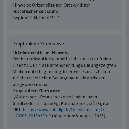
Hinweise Ortsansässiger, Ortskundiger
Historischer Zeitraum
Beginn 1934, Ende 1937
Empfohlene Zitierweise
Urheberrechtlicher Hinweis
Der hier präsentierte Inhalt steht unter der freien
Lizenz CC BY 4.0 (Namensnennung). Die angezeigten
Medien unterliegen möglicherweise zusätzlichen
urheberrechtlichen Bedingungen, die an diesen
ausgewiesen sind.
Empfohlene Zitierweise
„Motorsport-Rennstrecke im Lindenthaler
Stadtwald”. In: KuLaDig, Kultur.Landschaft.Digital.
URL:
https://www.kuladig.de/Objektansicht/O-
120305-20150330-2
(Abgerufen: 8. August 2026)