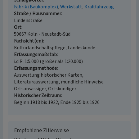
Schlagwörter
Fabrik (Baukomplex)
Werkstatt
Kraftfahrzeug
Straße / Hausnummer
Lindenstraße
Ort
50667 Köln - Neustadt-Süd
Fachsicht(en)
Kulturlandschaftspflege, Landeskunde
Erfassungsmaßstab
i.d.R. 1:5.000 (größer als 1:20.000)
Erfassungsmethode
Auswertung historischer Karten,
Literaturauswertung, mündliche Hinweise
Ortsansässiger, Ortskundiger
Historischer Zeitraum
Beginn 1918 bis 1922, Ende 1925 bis 1926
Empfohlene Zitierweise