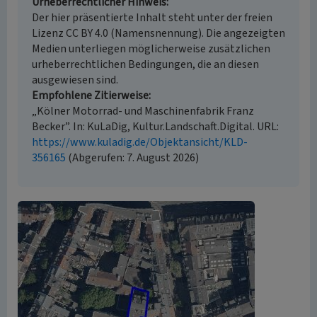
Urheberrechtlicher Hinweis
Der hier präsentierte Inhalt steht unter der freien
Lizenz CC BY 4.0 (Namensnennung). Die angezeigten
Medien unterliegen möglicherweise zusätzlichen
urheberrechtlichen Bedingungen, die an diesen
ausgewiesen sind.
Empfohlene Zitierweise
„Kölner Motorrad- und Maschinenfabrik Franz
Becker”. In: KuLaDig, Kultur.Landschaft.Digital. URL:
https://www.kuladig.de/Objektansicht/KLD-
356165
(Abgerufen: 7. August 2026)