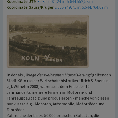
Koordinate UTM
32.355.081,24 m: 5.644.552,58 m
Koordinate Gauss/Krüger
2.565.949,71 m: 5.644.764,69 m
In der als
„Wiege der weltweiten Motorisierung“
geltenden
Stadt Köln (so der Wirtschaftshistoriker Ulrich S. Soénius;
vgl. Wilhelm 2008) waren seit dem Ende des 19.
Jahrhunderts mehrere Firmen im Motoren- und
Fahrzeugbau tätig und produzierten - manche von diesen
nur kurzzeitig - Motoren, Automobile, Motorräder und
Fahrräder.
Zahlreiche der bis zu 50.000 britischen Soldaten, die