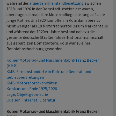
während der
alliierten Rheinlandbesetzung
zwischen
1918 und 1926 in der Domstadt stationiert waren,
übertrugen damals ihre Motorradbegeisterung auf viele
junge Kölner. Um 1920 kämpften in Köln dann bereits
nicht weniger als 18 Motorradhersteller um Marktanteile
und während der 1920er-Jahre bestand nahezu die
gesamte deutsche Straßenfahrer-Nationalmannschaft
aus gebürtigen Domstädtern. Köln war zu einer
Rennfahrerhochburg geworden.
Kölner Motorrad- und Maschinenfabrik Franz Becker
(KMB)
KMB-Firmenstandorte in Köln und General- und
Gebietsvertretungen
KMB-Motorsportaktivitäten
Konkurs und Ende 1925/1926
Lage, Objektgeometrie
Quellen, Internet, Literatur
Kölner Motorrad- und Maschinenfabrik Franz Becker