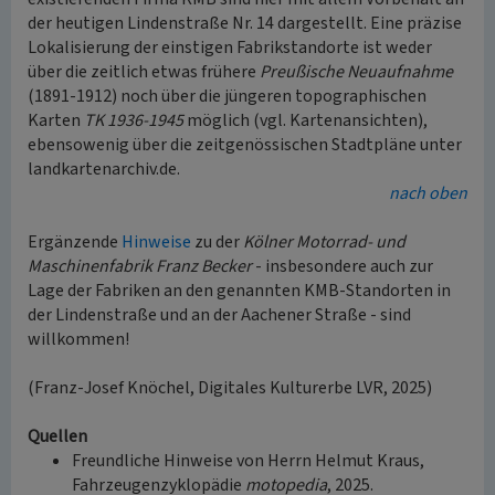
der heutigen Lindenstraße Nr. 14 dargestellt. Eine präzise
Lokalisierung der einstigen Fabrikstandorte ist weder
über die zeitlich etwas frühere
Preußische Neuaufnahme
(1891-1912) noch über die jüngeren topographischen
Karten
TK 1936-1945
möglich (vgl. Kartenansichten),
ebensowenig über die zeitgenössischen Stadtpläne unter
landkartenarchiv.de.
nach oben
Ergänzende
Hinweise
zu der
Kölner Motorrad- und
Maschinenfabrik Franz Becker
- insbesondere auch zur
Lage der Fabriken an den genannten KMB-Standorten in
der Lindenstraße und an der Aachener Straße - sind
willkommen!
(Franz-Josef Knöchel, Digitales Kulturerbe LVR, 2025)
Quellen
Freundliche Hinweise von Herrn Helmut Kraus,
Fahrzeugenzyklopädie
motopedia
, 2025.