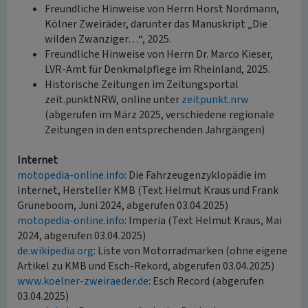
Freundliche Hinweise von Herrn Horst Nordmann,
Kölner Zweiräder, darunter das Manuskript „Die
wilden Zwanziger…“, 2025.
Freundliche Hinweise von Herrn Dr. Marco Kieser,
LVR-Amt für Denkmalpflege im Rheinland, 2025.
Historische Zeitungen im Zeitungsportal
zeit.punktNRW, online unter
zeitpunkt.nrw
(abgerufen im März 2025, verschiedene regionale
Zeitungen in den entsprechenden Jahrgängen)
Internet
motopedia-online.info
: Die Fahrzeugenzyklopädie im
Internet, Hersteller KMB (Text Helmut Kraus und Frank
Grüneboom, Juni 2024, abgerufen 03.04.2025)
motopedia-online.info
: Imperia (Text Helmut Kraus, Mai
2024, abgerufen 03.04.2025)
de.wikipedia.org
: Liste von Motorradmarken (ohne eigene
Artikel zu KMB und Esch-Rekord, abgerufen 03.04.2025)
www.koelner-zweiraeder.de
: Esch Record (abgerufen
03.04.2025)