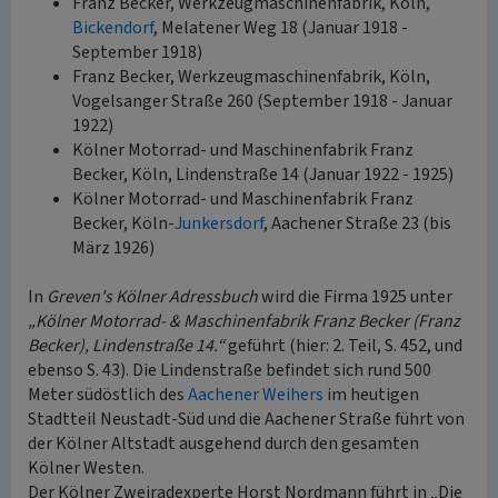
Franz Becker, Werkzeugmaschinenfabrik, Köln,
Bickendorf
, Melatener Weg 18 (Januar 1918 -
September 1918)
Franz Becker, Werkzeugmaschinenfabrik, Köln,
Vogelsanger Straße 260 (September 1918 - Januar
1922)
Kölner Motorrad- und Maschinenfabrik Franz
Becker, Köln, Lindenstraße 14 (Januar 1922 - 1925)
Kölner Motorrad- und Maschinenfabrik Franz
Becker, Köln-
Junkersdorf
, Aachener Straße 23 (bis
März 1926)
In
Greven's Kölner Adressbuch
wird die Firma 1925 unter
„Kölner Motorrad- & Maschinenfabrik Franz Becker (Franz
Becker), Lindenstraße 14.“
geführt (hier: 2. Teil, S. 452, und
ebenso S. 43). Die Lindenstraße befindet sich rund 500
Meter südöstlich des
Aachener Weihers
im heutigen
Stadtteil Neustadt-Süd und die Aachener Straße führt von
der Kölner Altstadt ausgehend durch den gesamten
Kölner Westen.
Der Kölner Zweiradexperte Horst Nordmann führt in „Die