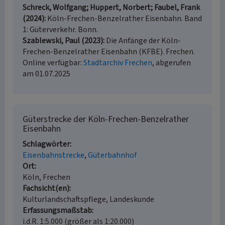
Schreck, Wolfgang; Huppert, Norbert; Faubel, Frank
(2024)
Köln-Frechen-Benzelrather Eisenbahn. Band
1: Güterverkehr. Bonn.
Szablewski, Paul (2023)
Die Anfänge der Köln-
Frechen-Benzelrather Eisenbahn (KFBE). Frechen.
Online verfügbar:
Stadtarchiv Frechen
, abgerufen
am 01.07.2025
Güterstrecke der Köln-Frechen-Benzelrather
Eisenbahn
Schlagwörter
Eisenbahnstrecke
Güterbahnhof
Ort
Köln, Frechen
Fachsicht(en)
Kulturlandschaftspflege, Landeskunde
Erfassungsmaßstab
i.d.R. 1:5.000 (größer als 1:20.000)