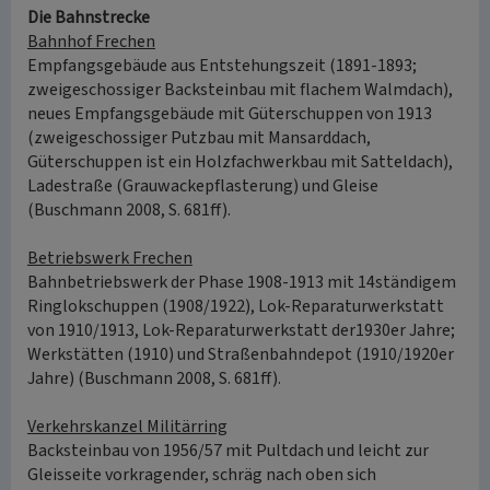
Die Bahnstrecke
Bahnhof Frechen
Empfangsgebäude aus Entstehungszeit (1891-1893;
zweigeschossiger Backsteinbau mit flachem Walmdach),
neues Empfangsgebäude mit Güterschuppen von 1913
(zweigeschossiger Putzbau mit Mansarddach,
Güterschuppen ist ein Holzfachwerkbau mit Satteldach),
Ladestraße (Grauwackepflasterung) und Gleise
(Buschmann 2008, S. 681ff).
Betriebswerk Frechen
Bahnbetriebswerk der Phase 1908-1913 mit 14ständigem
Ringlokschuppen (1908/1922), Lok-Reparaturwerkstatt
von 1910/1913, Lok-Reparaturwerkstatt der1930er Jahre;
Werkstätten (1910) und Straßenbahndepot (1910/1920er
Jahre) (Buschmann 2008, S. 681ff).
Verkehrskanzel Militärring
Backsteinbau von 1956/57 mit Pultdach und leicht zur
Gleisseite vorkragender, schräg nach oben sich