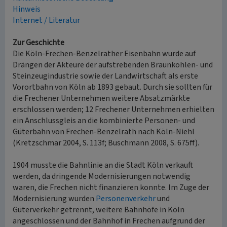
Hinweis
Internet / Literatur
Zur Geschichte
Die Köln-Frechen-Benzelrather Eisenbahn wurde auf
Drängen der Akteure der aufstrebenden Braunkohlen- und
Steinzeugindustrie sowie der Landwirtschaft als erste
Vorortbahn von Köln ab 1893 gebaut. Durch sie sollten für
die Frechener Unternehmen weitere Absatzmärkte
erschlossen werden; 12 Frechener Unternehmen erhielten
ein Anschlussgleis an die kombinierte Personen- und
Güterbahn von Frechen-Benzelrath nach Köln-Niehl
(Kretzschmar 2004, S. 113f; Buschmann 2008, S. 675ff).
1904 musste die Bahnlinie an die Stadt Köln verkauft
werden, da dringende Modernisierungen notwendig
waren, die Frechen nicht finanzieren konnte. Im Zuge der
Modernisierung wurden
Personenverkehr
und
Güterverkehr getrennt, weitere Bahnhöfe in Köln
angeschlossen und der Bahnhof in Frechen aufgrund der