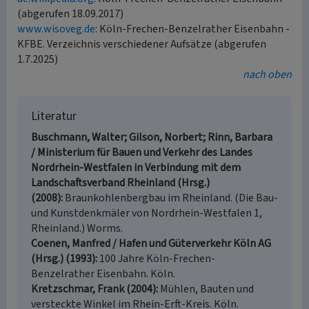
(abgerufen 18.09.2017)
www.wisoveg.de
: Köln-Frechen-Benzelrather Eisenbahn -
KFBE. Verzeichnis verschiedener Aufsätze (abgerufen
1.7.2025)
nach oben
Literatur
Buschmann, Walter; Gilson, Norbert; Rinn, Barbara
/ Ministerium für Bauen und Verkehr des Landes
Nordrhein-Westfalen in Verbindung mit dem
Landschaftsverband Rheinland (Hrsg.)
(2008)
Braunkohlenbergbau im Rheinland. (Die Bau-
und Kunstdenkmäler von Nordrhein-Westfalen 1,
Rheinland.) Worms.
Coenen, Manfred / Hafen und Güterverkehr Köln AG
(Hrsg.) (1993)
100 Jahre Köln-Frechen-
Benzelrather Eisenbahn. Köln.
Kretzschmar, Frank (2004)
Mühlen, Bauten und
versteckte Winkel im Rhein-Erft-Kreis. Köln.