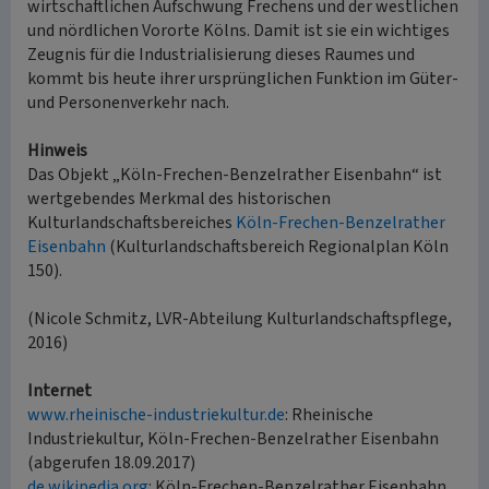
wirtschaftlichen Aufschwung Frechens und der westlichen
und nördlichen Vororte Kölns. Damit ist sie ein wichtiges
Zeugnis für die Industrialisierung dieses Raumes und
kommt bis heute ihrer ursprünglichen Funktion im Güter-
und Personenverkehr nach.
Hinweis
Das Objekt „Köln-Frechen-Benzelrather Eisenbahn“ ist
wertgebendes Merkmal des historischen
Kulturlandschaftsbereiches
Köln-Frechen-Benzelrather
Eisenbahn
(Kulturlandschaftsbereich Regionalplan Köln
150).
(Nicole Schmitz, LVR-Abteilung Kulturlandschaftspflege,
2016)
Internet
www.rheinische-industriekultur.de
: Rheinische
Industriekultur, Köln-Frechen-Benzelrather Eisenbahn
(abgerufen 18.09.2017)
de.wikipedia.org
: Köln-Frechen-Benzelrather Eisenbahn